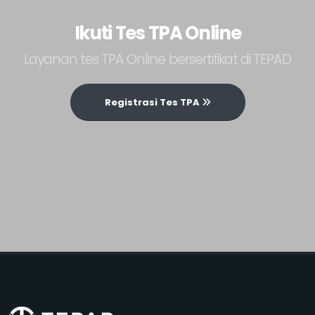
Ikuti Tes TPA Online
Layanan tes TPA Online bersertifikat di TEPAD
Registrasi Tes TPA