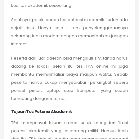
kualitas akademik seseorang.
Sejatinya, pelaksanaan tes potensi akademik sudah ada
sejak dulu. Hanya saja sistem penyelenggaraannya
sekarang lebih modern dengan memanfaatkan jaringan
internet.
Peserta dari luar daerah bisa mengikuti TPA tanpa harus
datang ke lokasi. Selain itu, tes TPA online ini juga
membantu meminimalisir biaya maupun waktu. Sebab
peserta hanya cukup menyediakan perangkat seperti
ponsel pintar, laptop, atau komputer yang sudah
terhubung dengan internet.
Tujuan Tes Potensi Akademik
TPA mempunyai tujuan utama untuk mengidentifikasi
potensi akademik yang seseorang miliki. Namun lebih
dari itu, TPA adalah media yang mempunyai berbagai