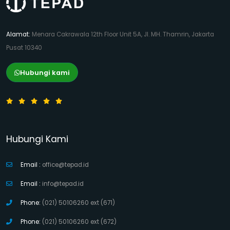
Alamat:
Menara Cakrawala 12th Floor Unit 5A, Jl. MH. Thamrin, Jakarta
Pusat 10340
Hubungi kami
Hubungi Kami
Email :
office@tepad.id
Email :
info@tepad.id
Phone:
(021) 50106260 ext (671)
Phone:
(021) 50106260 ext (672)