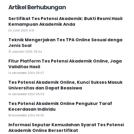
Artikel Berhubungan
Sertifikat Tes Potensi Akademik: Bukti Resmi Hasil
Kemampuan Akademik Anda
24 JUNE 2026 21:21
Teknik Mengerjakan Tes TPA Online Sesuai denga
Jenis Soal
31 JANUARY 2025 05:34
Fitur Platform Tes Potensi Akademik Online, Jaga
Validitas Hasil
14 DECEMBER 2024 05:07
Tes Potensi Akademik Online, Kunci Sukses Masuk
Universitas dan Dapat Beasiswa
14 DECEMBER 2024 05:03
Tes Potensi Akademik Online Pengukur Taraf
Kecerdasan Individu
18 NOVEMBER 2024 06:52
Informasi Seputar Kemudahan Syarat Tes Potensi
Akademik Online Bersertifikat