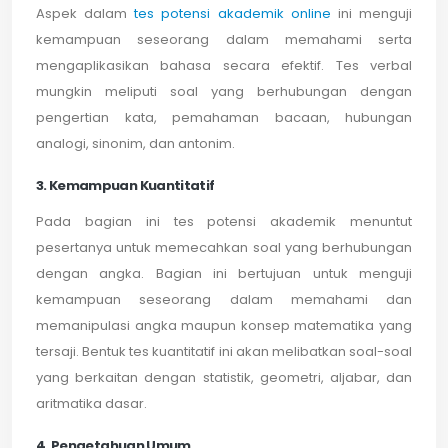
Aspek dalam
tes potensi akademik online
ini menguji
kemampuan seseorang dalam memahami serta
mengaplikasikan bahasa secara efektif. Tes verbal
mungkin meliputi soal yang berhubungan dengan
pengertian kata, pemahaman bacaan, hubungan
analogi, sinonim, dan antonim.
3. Kemampuan Kuantitatif
Pada bagian ini tes potensi akademik menuntut
pesertanya untuk memecahkan soal yang berhubungan
dengan angka. Bagian ini bertujuan untuk menguji
kemampuan seseorang dalam memahami dan
memanipulasi angka maupun konsep matematika yang
tersaji. Bentuk tes kuantitatif ini akan melibatkan soal-soal
yang berkaitan dengan statistik, geometri, aljabar, dan
aritmatika dasar.
4. Pengetahuan Umum