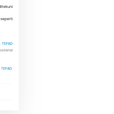
ditekuni
seperti
.
TEPAD
potensi
i
TEPAD
.