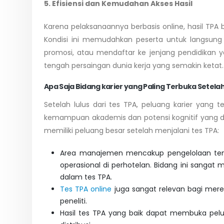
5. Efisiensi dan Kemudahan Akses Hasil
Karena pelaksanaannya berbasis online, hasil TP
Kondisi ini memudahkan peserta untuk langsung
promosi, atau mendaftar ke jenjang pendidikan yan
tengah persaingan dunia kerja yang semakin ketat.
Apa Saja Bidang karier yang Paling Terbuka Setelah
Setelah lulus dari tes TPA, peluang karier yang
kemampuan akademis dan potensi kognitif yang dib
memiliki peluang besar setelah menjalani tes TPA:
Area manajemen mencakup pengelolaan tenag
operasional di perhotelan. Bidang ini sangat
dalam tes TPA.
Tes TPA online
juga sangat relevan bagi mereka
peneliti.
Hasil tes TPA yang baik dapat membuka peluan