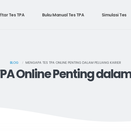
ftar Tes TPA
Buku Manual Tes TPA
Simulasi Tes
BLOG
MENGAPA TES TPA ONLINE PENTING DALAM PELUANG KARIER
A Online Penting dalam