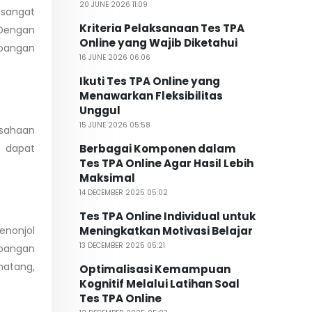
20 JUNE 2026 11:09
i sangat
Kriteria Pelaksanaan Tes TPA
 Dengan
Online yang Wajib Diketahui
mbangan
16 JUNE 2026 06:06
Ikuti Tes TPA Online yang
Menawarkan Fleksibilitas
Unggul
15 JUNE 2026 05:58
usahaan
k dapat
Berbagai Komponen dalam
Tes TPA Online Agar Hasil Lebih
Maksimal
14 DECEMBER 2025 05:02
Tes TPA Online Individual untuk
enonjol
Meningkatkan Motivasi Belajar
13 DECEMBER 2025 05:21
mbangan
matang,
Optimalisasi Kemampuan
Kognitif Melalui Latihan Soal
Tes TPA Online