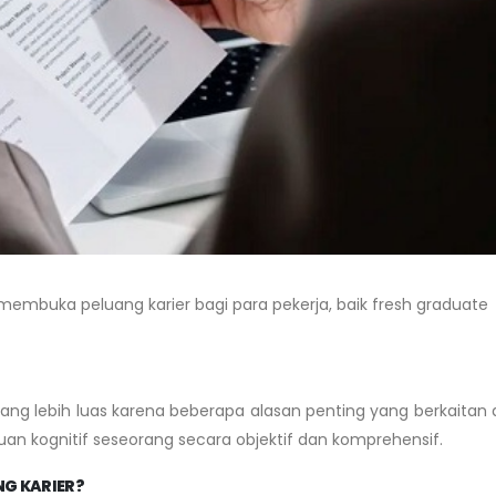
a membuka peluang karier bagi para pekerja, baik fresh graduate
ang lebih luas karena beberapa alasan penting yang berkaitan
n kognitif seseorang secara objektif dan komprehensif.
NG KARIER?