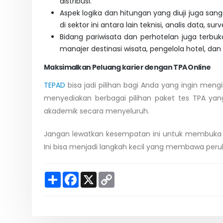
distribusi.
Aspek logika dan hitungan yang diuji juga sang
di sektor ini antara lain teknisi, analis data, s
Bidang pariwisata dan perhotelan juga terbu
manajer destinasi wisata, pengelola hotel, dan
Maksimalkan Peluang karier dengan TPA Online
TEPAD
bisa jadi pilihan bagi Anda yang ingin meng
menyediakan berbagai pilihan paket tes TPA yan
akademik secara menyeluruh.
Jangan lewatkan kesempatan ini untuk membuka ja
Ini bisa menjadi langkah kecil yang membawa peru
S
F
X
C
h
a
o
a
c
p
r
e
y
e
b
L
o
i