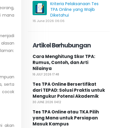
Kriteria Pelaksanaan Tes
eorang,
TPA Online yang Wajib
ri mana
Diketahui
16 June 2026 06:06
menjadi
i alasan
Artikel Berhubungan
laman:
Cara Menghitung Skor TPA:
Rumus, Contoh, dan Arti
Nilainya
16 JULY 2026 17:48
mampuan
Tes TPA Online Bersertifikat
, serta
dari TEPAD: Solusi Praktis untuk
g cocok
Mengukur Potensi Akademik
30 JUNE 2026 04:12
Tes TPA Online atau TKA Pilih
yang Mana untuk Persiapan
Masuk Kampus
ni akan