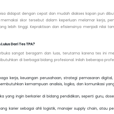
A bisa didapat dengan cepat dan mudah diakses kapan pun dibu
 memakai skor tersebut dalam keperluan melamar kerja, pe
g lebih tinggi. Kepraktisan dan efisiensinya menjadi nilai ta
 Lulus Dari Tes TPA?
 terbuka sangat beragam dan luas, terutama karena tes ini m
utuhkan di berbagai bidang profesional. Inilah beberapa profe
a kerja, keuangan perusahaan, strategi pemasaran digital,
 membutuhkan kemampuan analisis, logika, dan komunikasi yang
 yang ingin berkarier di bidang pendidikan, seperti guru, dose
g karier sebagai ahli logistik, manajer supply chain, atau pe