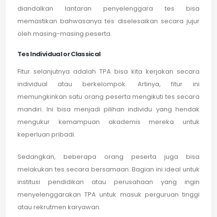
diandalkan lantaran penyelenggara tes bisa
memastikan bahwasanya tes diselesaikan secara jujur
oleh masing-masing peserta.
Tes Individual or Classical
Fitur selanjutnya adalah TPA bisa kita kerjakan secara
individual atau berkelompok. Artinya, fitur ini
memungkinkan satu orang peserta mengikuti tes secara
mandiri. Ini bisa menjadi pilihan individu yang hendak
mengukur kemampuan akademis mereka untuk
keperluan pribadi.
Sedangkan, beberapa orang peserta juga bisa
melakukan tes secara bersamaan. Bagian ini ideal untuk
institusi pendidikan atau perusahaan yang ingin
menyelenggarakan TPA untuk masuk perguruan tinggi
atau rekrutmen karyawan.