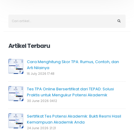
Artikel Terbaru
Cara Menghitung Skor TPA: Rumus, Contoh, dan
Arti Nilainya
16 July 2026 17:48
Tes TPA Online Bersertifikat dari TEPAD: Solusi
Praktis untuk Mengukur Potensi Akademik
30 June 2026 04:12
Sertifikat Tes Potensi Akademik: Bukti Resmi Hasil
Kemampuan Akademik Anda
24 June 2026 21:21