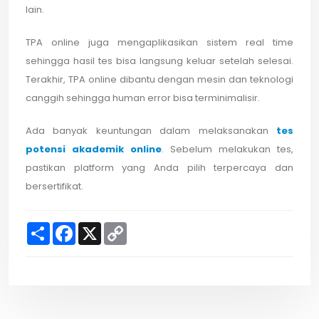
lain.
TPA online juga mengaplikasikan sistem real time
sehingga hasil tes bisa langsung keluar setelah selesai.
Terakhir, TPA online dibantu dengan mesin dan teknologi
canggih sehingga human error bisa terminimalisir.
Ada banyak keuntungan dalam melaksanakan
tes
potensi akademik online
. Sebelum melakukan tes,
pastikan platform yang Anda pilih terpercaya dan
bersertifikat.
S
F
X
C
h
a
o
a
c
p
r
e
y
e
b
L
o
i
o
n
k
k