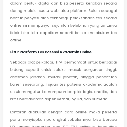
dalam bentuk digital dan bisa peserta kerjakan secara
daring melalui suatu web atau platform. Selain sebagai
bentuk penyesuaian teknologi, pelaksanaan tes secara
online ini mempunyai sejumlah kelebihan yang tentunya
tidak bisa kita dapatkan seperti ketika melakukan tes
offline.
Fitur Platform Tes Potensi Akademik Online
Sebagai alat psikologi, TPA bermanfaat untuk berbagai
bidang seperti untuk seleksi masuk perguruan tinggi,
asesmen jabatan, mutasi jabatan, hingga penentuan
karier seseorang. Tujuan tes potensi akademik adalah
untuk mengukur kemampuan berpikir logis, analitis, dan
kritis berdasarkan aspek verbal, logika, dan numerik.
Lantaran dilakukan dengan cara online, maka peserta
perlu menyiapkan perangkat sebelumnya, bisa berupa
HP, laptop, komputer, atau PC. TPA online ini kemudian