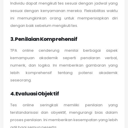
Individu dapat mengikuti tes sesuai dengan jadwal yang
sesuai dengan kenyamanan mereka. Fleksibilitas waktu
ini memungkinkan orang untuk mempersiapkan diri
dengan baik sebelum mengikuti tes.
3. Penilaian Komprehensif
TPA online cenderung menilai berbagai aspek
kemampuan akademik seperti penalaran verbal,
numerik, dan logika. Ini memberikan gambaran yang
lebih komprehensif tentang potensi akademik
seseorang.
4. Evaluasi Objektif
Tes online seringkali memiliki penilaian yang
terstandarisasi dan obyektif, mengurangi bias dalam
proses penilaian. Ini memberikan kesempatan yang lebih
adil bagi semua peserta.