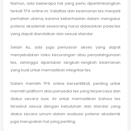
Namun, ada beberapa hal yang perlu dipertimbangkan
terkait TPA online ini. Validitas dan keamanan tes menjadi
perhatian utama, karena keberhasilan dalam mengukur
potensi akademik seseorang harus didasarkan pada tes
yang dapat diandalkan dan sesuai standar.
Selain itu, ada juga perluasan akses yang dapat
menyebabkan risiko kecurangan atau penyalahgunaan
tes, sehingga diperlukan langkah-langkah keamanan
yang kuat untuk memastikan integritas tes.
Dalam memilih TPA online bersertifikat, penting untuk
memilih platform atau penyedia tes yang terpercaya dan
diakui secara luas. Ini untuk memastikan bahwa tes
tersebut sesuai dengan kebutuhan dan standar yang
diakui secara umum dalam evaluasi potensi akademik
juga merupakan hal yang penting.