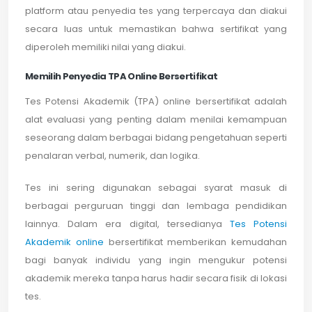
platform atau penyedia tes yang terpercaya dan diakui
secara luas untuk memastikan bahwa sertifikat yang
diperoleh memiliki nilai yang diakui.
Memilih Penyedia TPA Online Bersertifikat
Tes Potensi Akademik (TPA) online bersertifikat adalah
alat evaluasi yang penting dalam menilai kemampuan
seseorang dalam berbagai bidang pengetahuan seperti
penalaran verbal, numerik, dan logika.
Tes ini sering digunakan sebagai syarat masuk di
berbagai perguruan tinggi dan lembaga pendidikan
lainnya. Dalam era digital, tersedianya
Tes Potensi
Akademik online
bersertifikat memberikan kemudahan
bagi banyak individu yang ingin mengukur potensi
akademik mereka tanpa harus hadir secara fisik di lokasi
tes.