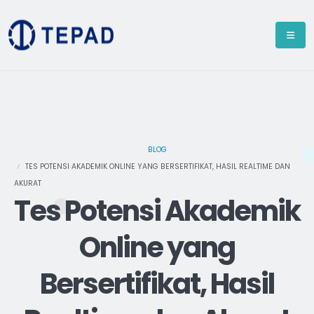
BLOG
TES POTENSI AKADEMIK ONLINE YANG BERSERTIFIKAT, HASIL REALTIME DAN
AKURAT
Tes Potensi Akademik
Online yang
Bersertifikat, Hasil