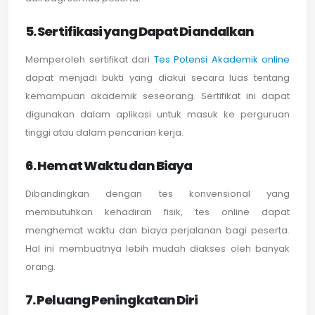
5. Sertifikasi yang Dapat Diandalkan
Memperoleh sertifikat dari
Tes Potensi Akademik online
dapat menjadi bukti yang diakui secara luas tentang
kemampuan akademik seseorang. Sertifikat ini dapat
digunakan dalam aplikasi untuk masuk ke perguruan
tinggi atau dalam pencarian kerja.
6. Hemat Waktu dan Biaya
Dibandingkan dengan tes konvensional yang
membutuhkan kehadiran fisik, tes online dapat
menghemat waktu dan biaya perjalanan bagi peserta.
Hal ini membuatnya lebih mudah diakses oleh banyak
orang.
7. Peluang Peningkatan Diri