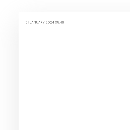
31 JANUARY 2024 05:46