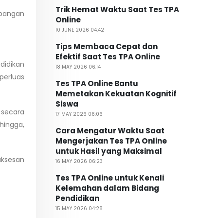
Trik Hemat Waktu Saat Tes TPA
mbangan
Online
10 JUNE 2026 04:42
Tips Membaca Cepat dan
Efektif Saat Tes TPA Online
didikan
18 MAY 2026 06:14
perluas
Tes TPA Online Bantu
Memetakan Kekuatan Kognitif
Siswa
f secara
17 MAY 2026 06:06
hingga,
Cara Mengatur Waktu Saat
Mengerjakan Tes TPA Online
untuk Hasil yang Maksimal
uksesan
16 MAY 2026 06:23
Tes TPA Online untuk Kenali
Kelemahan dalam Bidang
Pendidikan
15 MAY 2026 04:28