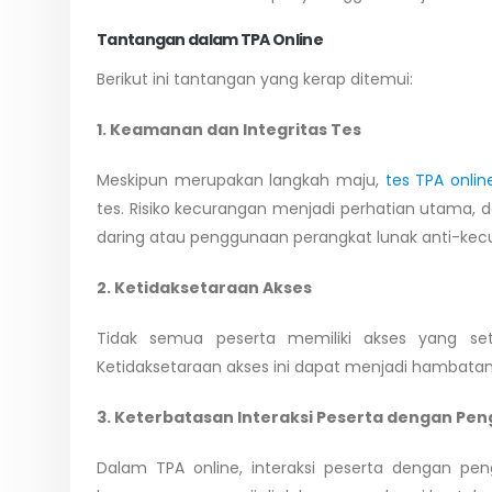
Tantangan dalam TPA Online
Berikut ini tantangan yang kerap ditemui:
1. Keamanan dan Integritas Tes
Meskipun merupakan langkah maju,
tes TPA onlin
tes. Risiko kecurangan menjadi perhatian utama,
daring atau penggunaan perangkat lunak anti-kec
2. Ketidaksetaraan Akses
Tidak semua peserta memiliki akses yang seta
Ketidaksetaraan akses ini dapat menjadi hambatan
3. Keterbatasan Interaksi Peserta dengan Peng
Dalam TPA online, interaksi peserta dengan pen