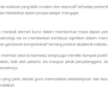
ode evaluasi yang lebih modern dan responsif terhadap perke
an fleksibilitas dalam proses belajar-mengajar.
ne menjadi elemen kunci dalam membentuk masa depan pen
 teknologi, tes ini memberikan kontribusi signifikan dalam mem
ikan gambaran komprehensif tentang potensi akademik individu.
 manfaat lokal di Indonesia, tetapi juga memiliki dampak positi
akan, baik oleh peserta tes maupun pihak penyelenggara. Se
sanaannya.
tu yang perlu diatasi guna memastikan keberlanjutan dan kes
ndidikan.