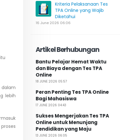
Kriteria Pelaksanaan Tes
TPA Online yang Wajib
Diketahui
16 June 2026 06:06
Artikel Berhubungan
itu
Bantu Pelajar Hemat Waktu
dan Biaya dengan Tes TPA
Online
18 JUNE 2026 05:57
m dalam
Peran Penting Tes TPA Online
g lebih
Bagi Mahasiswa
17 JUNE 2026 04:43
Sukses Mengerjakan Tes TPA
ermasuk
Online untuk Menunjang
 proses
Pendidikan yang Maju
13 JUNE 2026 06:05