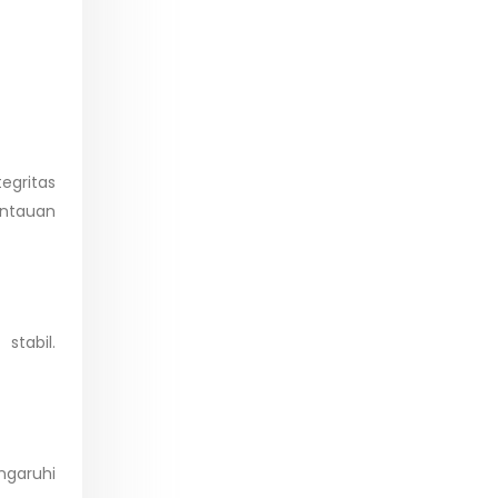
egritas
antauan
stabil.
ngaruhi