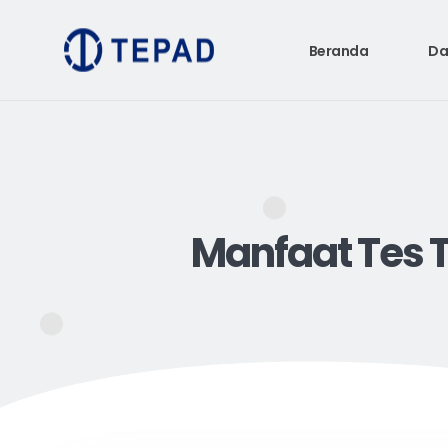
Beranda
Da
Manfaat Tes T