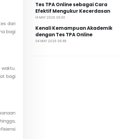
Tes TPA Online sebagai Cara
Efektif Mengukur Kecerdasan
14 MAY 2026 06:30
es dari
Kenali Kemampuan Akademik
ma bagi
dengan Tes TPA Online
04 MAY 2026 06:48
 waktu.
at bagi
ksanaan
hingga,
isiensi