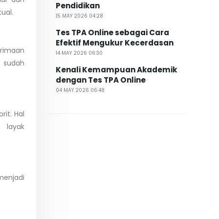
Pendidikan
ual.
15 MAY 2026 04:28
Tes TPA Online sebagai Cara
Efektif Mengukur Kecerdasan
erimaan
14 MAY 2026 06:30
a sudah
Kenali Kemampuan Akademik
dengan Tes TPA Online
04 MAY 2026 06:48
rit. Hal
n layak
menjadi