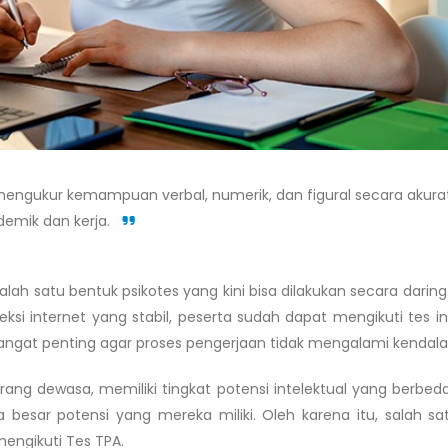
mengukur kemampuan verbal, numerik, dan figural secara akurat
ademik dan kerja.
lah satu bentuk psikotes yang kini bisa dilakukan secara daring
 internet yang stabil, peserta sudah dapat mengikuti tes in
n sangat penting agar proses pengerjaan tidak mengalami kendala 
rang dewasa, memiliki tingkat potensi intelektual yang berbed
esar potensi yang mereka miliki. Oleh karena itu, salah sa
mengikuti Tes TPA.