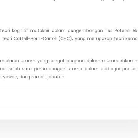
teori kognitif mutakhir dalam pengembangan Tes Potensi A
an teori Cattell-Horn-Carroll (CHC), yang merupakan teori ke
nalaran umum yang sangat berguna dalam memecahkan m
di salah satu pertimbangan utama dalam berbagai proses s
aryawan, dan promosi jabatan.