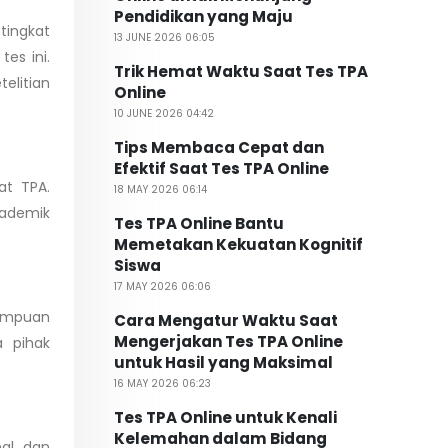
Pendidikan yang Maju
tingkat
13 JUNE 2026 06:05
es ini.
Trik Hemat Waktu Saat Tes TPA
telitian
Online
10 JUNE 2026 04:42
Tips Membaca Cepat dan
Efektif Saat Tes TPA Online
at TPA.
18 MAY 2026 06:14
kademik
Tes TPA Online Bantu
Memetakan Kekuatan Kognitif
Siswa
17 MAY 2026 06:06
mampuan
Cara Mengatur Waktu Saat
Mengerjakan Tes TPA Online
a pihak
untuk Hasil yang Maksimal
16 MAY 2026 06:23
Tes TPA Online untuk Kenali
Kelemahan dalam Bidang
nal dan