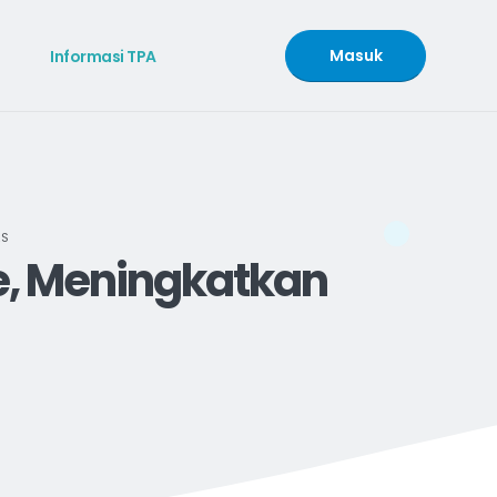
Masuk
Informasi TPA
AS
ne, Meningkatkan