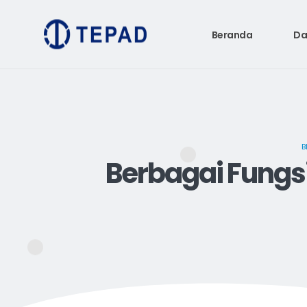
Beranda
Da
B
Berbagai Fungsi