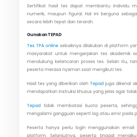
Sertifikat hasil tes dapat membantu individu
numerik, maupun figural. Hal ini berguna seba
secara lebih tepat dan terarah.
Gunakan TEPAD
Tes TPA online
sebaiknya dilakukan di platform yan
masyarakat untuk mengerjakan tes akademik 
mendukung kelancaran proses tes. Selain itu, 
peserta merasa nyaman saat mengikuti tes.
Hasil tes yang diberikan oleh
Tepad
juga dikenal a
mendapatkan instruksi khusus yang jelas agar tidak
Tepad
tidak membatasi kuota peserta, sehin
mengalami gangguan seperti lag atau error pada 
Peserta hanya perlu login menggunakan email 
platform. Selanjutnya, peserta tinggal mengi