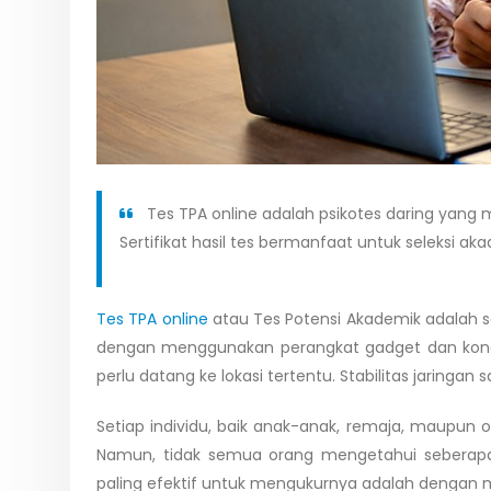
Tes TPA online adalah psikotes daring yang 
Sertifikat hasil tes bermanfaat untuk seleksi ak
Tes TPA online
atau Tes Potensi Akademik adalah sa
dengan menggunakan perangkat gadget dan koneksi
perlu datang ke lokasi tertentu. Stabilitas jaringa
Setiap individu, baik anak-anak, remaja, maupun o
Namun, tidak semua orang mengetahui seberapa b
paling efektif untuk mengukurnya adalah dengan 