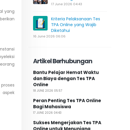
17 June 2026 04:43
al yang
berikan
Kriteria Pelaksanaan Tes
TPA Online yang Wajib
Diketahui
16 June 2026 06:06
nstansi
yeleksi
Artikel Berhubungan
seorang
Bantu Pelajar Hemat Waktu
dan Biaya dengan Tes TPA
Online
 proses
18 JUNE 2026 05:57
 aspek
Peran Penting Tes TPA Online
Bagi Mahasiswa
17 JUNE 2026 04:43
Sukses Mengerjakan Tes TPA
Online untuk Menunjang