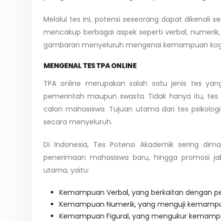
Melalui tes ini, potensi seseorang dapat dikenal
mencakup berbagai aspek seperti verbal, numerik, 
gambaran menyeluruh mengenai kemampuan kogni
MENGENAL TES TPA ONLINE
TPA online merupakan salah satu jenis tes yang
pemerintah maupun swasta. Tidak hanya itu, tes 
calon mahasiswa. Tujuan utama dari tes psikologi
secara menyeluruh.
Di Indonesia, Tes Potensi Akademik sering dima
penerimaan mahasiswa baru, hingga promosi jab
utama, yaitu:
Kemampuan Verbal, yang berkaitan dengan p
Kemampuan Numerik, yang menguji kemampuan 
Kemampuan Figural, yang mengukur kemampua