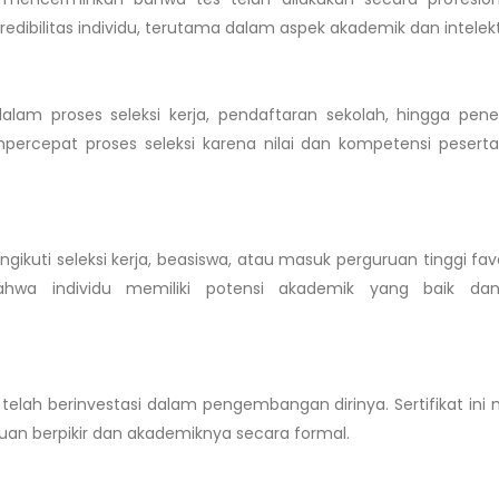
ibilitas individu, terutama dalam aspek akademik dan intelekt
dalam proses seleksi kerja, pendaftaran sekolah, hingga pen
mpercepat proses seleksi karena nilai dan kompetensi pesert
gikuti seleksi kerja, beasiswa, atau masuk perguruan tinggi favo
bahwa individu memiliki potensi akademik yang baik da
elah berinvestasi dalam pengembangan dirinya. Sertifikat ini 
an berpikir dan akademiknya secara formal.