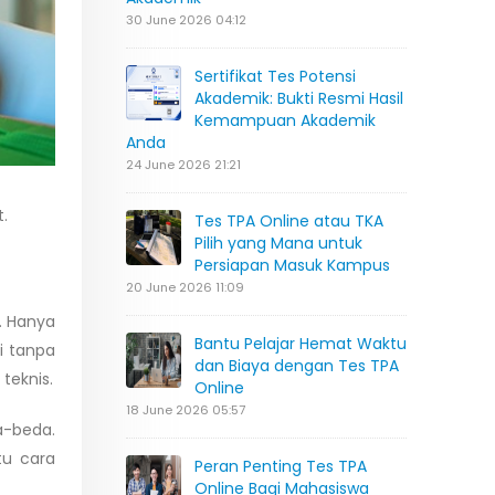
30 June 2026 04:12
Sertifikat Tes Potensi
Akademik: Bukti Resmi Hasil
Kemampuan Akademik
Anda
24 June 2026 21:21
.
Tes TPA Online atau TKA
Pilih yang Mana untuk
Persiapan Masuk Kampus
20 June 2026 11:09
. Hanya
Bantu Pelajar Hemat Waktu
i tanpa
dan Biaya dengan Tes TPA
teknis.
Online
18 June 2026 05:57
a-beda.
tu cara
Peran Penting Tes TPA
Online Bagi Mahasiswa