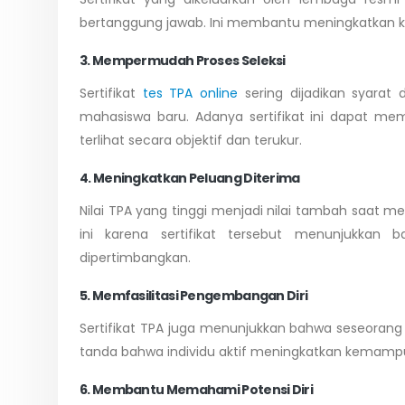
bertanggung jawab. Ini membantu meningkatkan kred
3. Mempermudah Proses Seleksi
Sertifikat
tes TPA online
sering dijadikan syarat 
mahasiswa baru. Adanya sertifikat ini dapat me
terlihat secara objektif dan terukur.
4. Meningkatkan Peluang Diterima
Nilai TPA yang tinggi menjadi nilai tambah saat men
ini karena sertifikat tersebut menunjukkan 
dipertimbangkan.
5. Memfasilitasi Pengembangan Diri
Sertifikat TPA juga menunjukkan bahwa seseorang t
tanda bahwa individu aktif meningkatkan kemampu
6. Membantu Memahami Potensi Diri