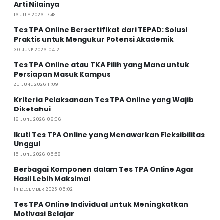
Arti Nilainya
16 JULY 2026 17:48
Tes TPA Online Bersertifikat dari TEPAD: Solusi
Praktis untuk Mengukur Potensi Akademik
30 JUNE 2026 04:12
Tes TPA Online atau TKA Pilih yang Mana untuk
Persiapan Masuk Kampus
20 JUNE 2026 11:09
Kriteria Pelaksanaan Tes TPA Online yang Wajib
Diketahui
16 JUNE 2026 06:06
Ikuti Tes TPA Online yang Menawarkan Fleksibilitas
Unggul
15 JUNE 2026 05:58
Berbagai Komponen dalam Tes TPA Online Agar
Hasil Lebih Maksimal
14 DECEMBER 2025 05:02
Tes TPA Online Individual untuk Meningkatkan
Motivasi Belajar