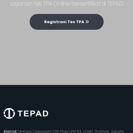
Layanan tes TPA Online bersertifikat di TEPAD
Registrasi Tes TPA
Alamat:
Menara Cakrawala 12th Floor Unit 5A, Jl. MH. Thamrin, Jakarta