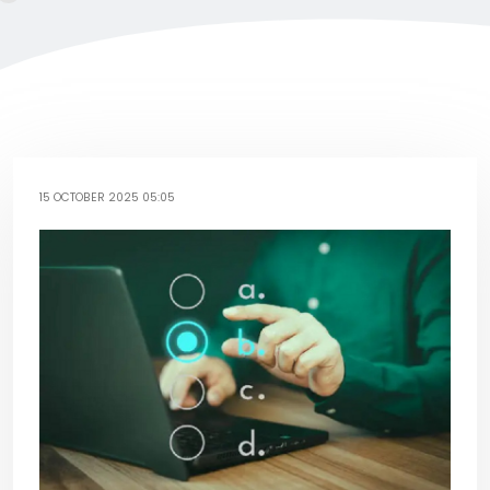
15 OCTOBER 2025 05:05