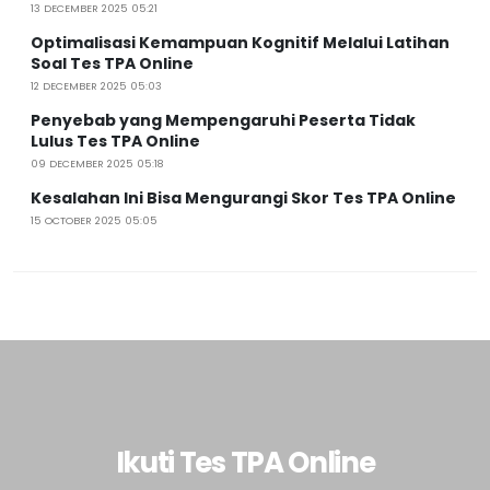
13 DECEMBER 2025 05:21
Optimalisasi Kemampuan Kognitif Melalui Latihan
Soal Tes TPA Online
12 DECEMBER 2025 05:03
Penyebab yang Mempengaruhi Peserta Tidak
Lulus Tes TPA Online
09 DECEMBER 2025 05:18
Kesalahan Ini Bisa Mengurangi Skor Tes TPA Online
15 OCTOBER 2025 05:05
Ikuti Tes TPA Online