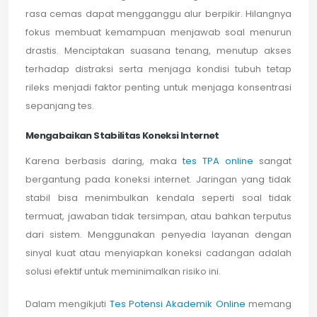
rasa cemas dapat mengganggu alur berpikir. Hilangnya
fokus membuat kemampuan menjawab soal menurun
drastis. Menciptakan suasana tenang, menutup akses
terhadap distraksi serta menjaga kondisi tubuh tetap
rileks menjadi faktor penting untuk menjaga konsentrasi
sepanjang tes.
Mengabaikan Stabilitas Koneksi Internet
Karena berbasis daring, maka
tes TPA online
sangat
bergantung pada koneksi internet. Jaringan yang tidak
stabil bisa menimbulkan kendala seperti soal tidak
termuat, jawaban tidak tersimpan, atau bahkan terputus
dari sistem. Menggunakan penyedia layanan dengan
sinyal kuat atau menyiapkan koneksi cadangan adalah
solusi efektif untuk meminimalkan risiko ini.
Dalam mengikjuti
Tes Potensi Akademik Online
memang