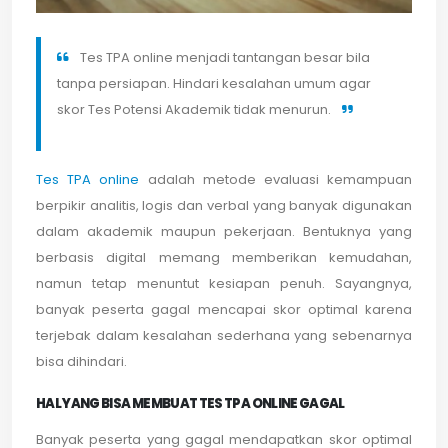
Tes TPA online menjadi tantangan besar bila
tanpa persiapan. Hindari kesalahan umum agar
skor Tes Potensi Akademik tidak menurun.
Tes TPA online
adalah metode evaluasi kemampuan
berpikir analitis, logis dan verbal yang banyak digunakan
dalam akademik maupun pekerjaan. Bentuknya yang
berbasis digital memang memberikan kemudahan,
namun tetap menuntut kesiapan penuh. Sayangnya,
banyak peserta gagal mencapai skor optimal karena
terjebak dalam kesalahan sederhana yang sebenarnya
bisa dihindari.
HAL YANG BISA MEMBUAT TES TPA ONLINE GAGAL
Banyak peserta yang gagal mendapatkan skor optimal