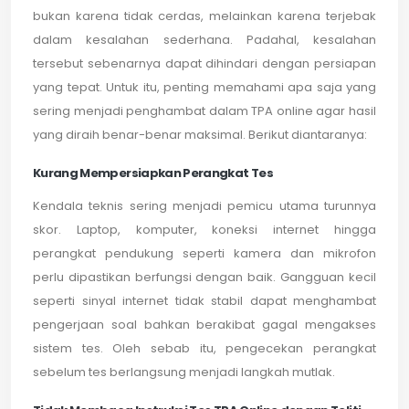
bukan karena tidak cerdas, melainkan karena terjebak
dalam kesalahan sederhana. Padahal, kesalahan
tersebut sebenarnya dapat dihindari dengan persiapan
yang tepat. Untuk itu, penting memahami apa saja yang
sering menjadi penghambat dalam TPA online agar hasil
yang diraih benar-benar maksimal. Berikut diantaranya:
Kurang Mempersiapkan Perangkat Tes
Kendala teknis sering menjadi pemicu utama turunnya
skor. Laptop, komputer, koneksi internet hingga
perangkat pendukung seperti kamera dan mikrofon
perlu dipastikan berfungsi dengan baik. Gangguan kecil
seperti sinyal internet tidak stabil dapat menghambat
pengerjaan soal bahkan berakibat gagal mengakses
sistem tes. Oleh sebab itu, pengecekan perangkat
sebelum tes berlangsung menjadi langkah mutlak.