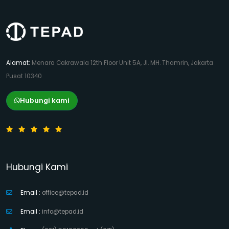
Alamat:
Menara Cakrawala 12th Floor Unit 5A, Jl. MH. Thamrin, Jakarta
Pusat 10340
Hubungi kami
Hubungi Kami
Email :
office@tepad.id
Email :
info@tepad.id