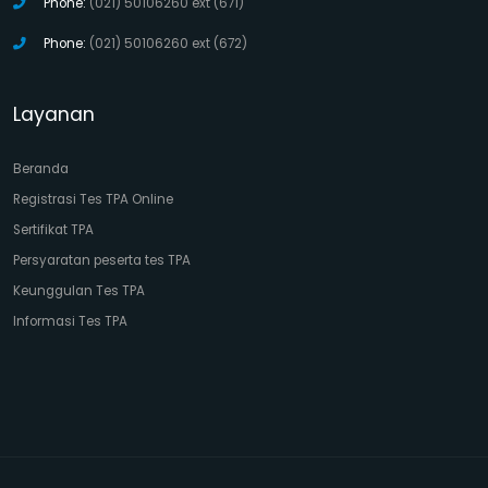
Phone:
(021) 50106260 ext (671)
Phone:
(021) 50106260 ext (672)
Layanan
Beranda
Registrasi Tes TPA Online
Sertifikat TPA
Persyaratan peserta tes TPA
Keunggulan Tes TPA
Informasi Tes TPA