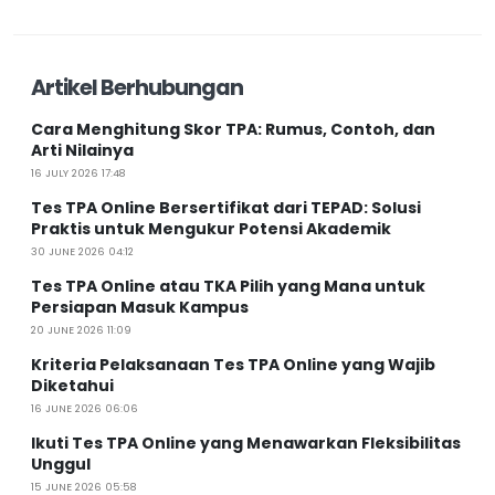
Artikel Berhubungan
Cara Menghitung Skor TPA: Rumus, Contoh, dan
Arti Nilainya
16 JULY 2026 17:48
Tes TPA Online Bersertifikat dari TEPAD: Solusi
Praktis untuk Mengukur Potensi Akademik
30 JUNE 2026 04:12
Tes TPA Online atau TKA Pilih yang Mana untuk
Persiapan Masuk Kampus
20 JUNE 2026 11:09
Kriteria Pelaksanaan Tes TPA Online yang Wajib
Diketahui
16 JUNE 2026 06:06
Ikuti Tes TPA Online yang Menawarkan Fleksibilitas
Unggul
15 JUNE 2026 05:58