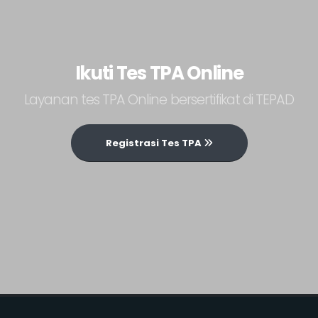
Ikuti Tes TPA Online
Layanan tes TPA Online bersertifikat di TEPAD
Registrasi Tes TPA