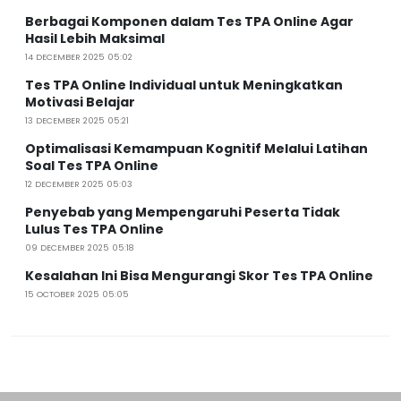
Berbagai Komponen dalam Tes TPA Online Agar
Hasil Lebih Maksimal
14 DECEMBER 2025 05:02
Tes TPA Online Individual untuk Meningkatkan
Motivasi Belajar
13 DECEMBER 2025 05:21
Optimalisasi Kemampuan Kognitif Melalui Latihan
Soal Tes TPA Online
12 DECEMBER 2025 05:03
Penyebab yang Mempengaruhi Peserta Tidak
Lulus Tes TPA Online
09 DECEMBER 2025 05:18
Kesalahan Ini Bisa Mengurangi Skor Tes TPA Online
15 OCTOBER 2025 05:05