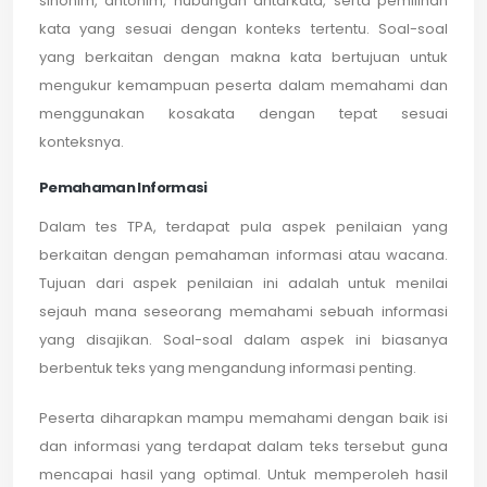
sinonim, antonim, hubungan antarkata, serta pemilihan
kata yang sesuai dengan konteks tertentu. Soal-soal
yang berkaitan dengan makna kata bertujuan untuk
mengukur kemampuan peserta dalam memahami dan
menggunakan kosakata dengan tepat sesuai
konteksnya.
Pemahaman Informasi
Dalam tes TPA, terdapat pula aspek penilaian yang
berkaitan dengan pemahaman informasi atau wacana.
Tujuan dari aspek penilaian ini adalah untuk menilai
sejauh mana seseorang memahami sebuah informasi
yang disajikan. Soal-soal dalam aspek ini biasanya
berbentuk teks yang mengandung informasi penting.
Peserta diharapkan mampu memahami dengan baik isi
dan informasi yang terdapat dalam teks tersebut guna
mencapai hasil yang optimal. Untuk memperoleh hasil