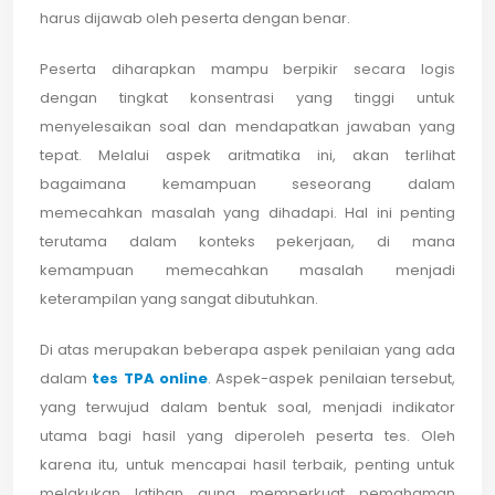
harus dijawab oleh peserta dengan benar.
Peserta diharapkan mampu berpikir secara logis
dengan tingkat konsentrasi yang tinggi untuk
menyelesaikan soal dan mendapatkan jawaban yang
tepat. Melalui aspek aritmatika ini, akan terlihat
bagaimana kemampuan seseorang dalam
memecahkan masalah yang dihadapi. Hal ini penting
terutama dalam konteks pekerjaan, di mana
kemampuan memecahkan masalah menjadi
keterampilan yang sangat dibutuhkan.
Di atas merupakan beberapa aspek penilaian yang ada
dalam
tes TPA online
. Aspek-aspek penilaian tersebut,
yang terwujud dalam bentuk soal, menjadi indikator
utama bagi hasil yang diperoleh peserta tes. Oleh
karena itu, untuk mencapai hasil terbaik, penting untuk
melakukan latihan guna memperkuat pemahaman