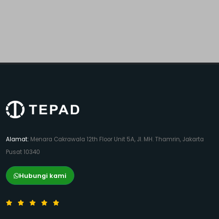
Alamat:
Menara Cakrawala 12th Floor Unit 5A, Jl. MH. Thamrin, Jakarta
Pusat 10340
Hubungi kami