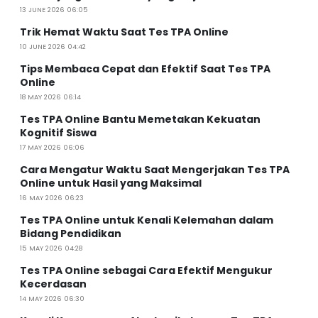
13 JUNE 2026 06:05
Trik Hemat Waktu Saat Tes TPA Online
10 JUNE 2026 04:42
Tips Membaca Cepat dan Efektif Saat Tes TPA
Online
18 MAY 2026 06:14
Tes TPA Online Bantu Memetakan Kekuatan
Kognitif Siswa
17 MAY 2026 06:06
Cara Mengatur Waktu Saat Mengerjakan Tes TPA
Online untuk Hasil yang Maksimal
16 MAY 2026 06:23
Tes TPA Online untuk Kenali Kelemahan dalam
Bidang Pendidikan
15 MAY 2026 04:28
Tes TPA Online sebagai Cara Efektif Mengukur
Kecerdasan
14 MAY 2026 06:30