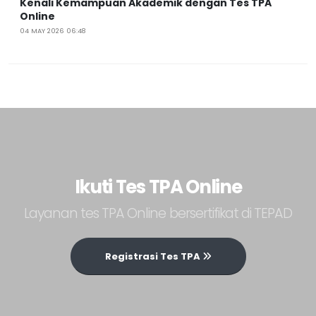
Kenali Kemampuan Akademik dengan Tes TPA
Online
04 MAY 2026 06:48
Ikuti Tes TPA Online
Layanan tes TPA Online bersertifikat di TEPAD
Registrasi Tes TPA