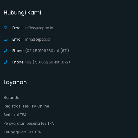
Hubungi Kami
Email :
office@tepad.id
Email :
info@tepad.id
Phone:
(021) 50106260 ext (671)
Phone:
(021) 50106260 ext (672)
Layanan
Beranda
Registrasi Tes TPA Online
Sertifikat TPA
Persyaratan peserta tes TPA
Keunggulan Tes TPA