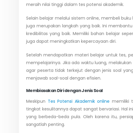
meraih nilai tinggi dalam tes potensi akademik.
Selain belajar melalui sistem online, membeli bu
juga merupakan langkah yang baik. Ini membantu
kredibilitas yang baik. Memiliki bahan belajar se
juga dapat meningkatkan kepercayaan diri.
Setelah mendapatkan materi belajar untuk tes, p
mempelajarinya. Jika ada waktu luang, melakukan s
agar peserta tidak terkejut dengan jenis soal 
menjawab soal-soal dengan efisien.
Membiasakan Diri dengan Jenis Soal
Meskipun
Tes Potensi Akademik online
memiliki 
tingkat kesulitannya dapat sangat bervariasi. Hal
yang berbeda-beda pula. Oleh karena itu, persi
sangatlah penting.