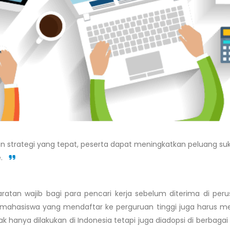
 strategi yang tepat, peserta dapat meningkatkan peluang su
e.
ratan wajib bagi para pencari kerja sebelum diterima di per
 mahasiswa yang mendaftar ke perguruan tinggi juga harus me
tidak hanya dilakukan di Indonesia tetapi juga diadopsi di berbaga