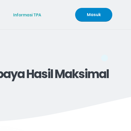
Masuk
Informasi TPA
paya Hasil Maksimal