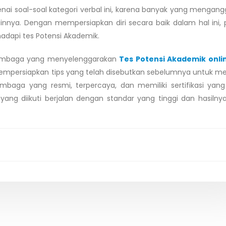
enai soal-soal kategori verbal ini, karena banyak yang mengan
innya. Dengan mempersiapkan diri secara baik dalam hal ini, 
dapi tes Potensi Akademik.
 lembaga yang menyelenggarakan
Tes Potensi Akademik onli
 mempersiapkan tips yang telah disebutkan sebelumnya untuk m
mbaga yang resmi, terpercaya, dan memiliki sertifikasi yang
yang diikuti berjalan dengan standar yang tinggi dan hasilny