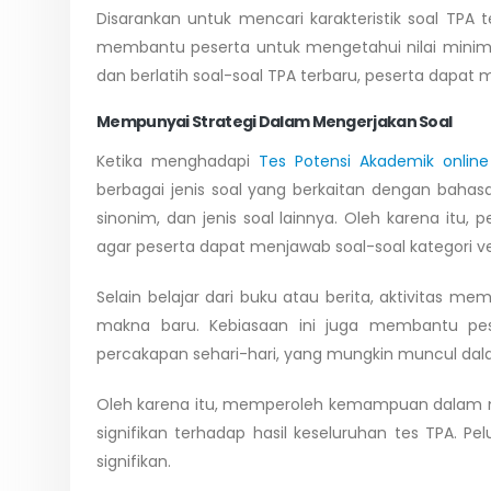
Disarankan untuk mencari karakteristik soal TPA t
membantu peserta untuk mengetahui nilai minim
dan berlatih soal-soal TPA terbaru, peserta dapat 
Mempunyai Strategi Dalam Mengerjakan Soal
Ketika menghadapi
Tes Potensi Akademik online
berbagai jenis soal yang berkaitan dengan baha
sinonim, dan jenis soal lainnya. Oleh karena it
agar peserta dapat menjawab soal-soal kategori ve
Selain belajar dari buku atau berita, aktivit
makna baru. Kebiasaan ini juga membantu pe
percakapan sehari-hari, yang mungkin muncul dal
Oleh karena itu, memperoleh kemampuan dalam m
signifikan terhadap hasil keseluruhan tes TPA. 
signifikan.