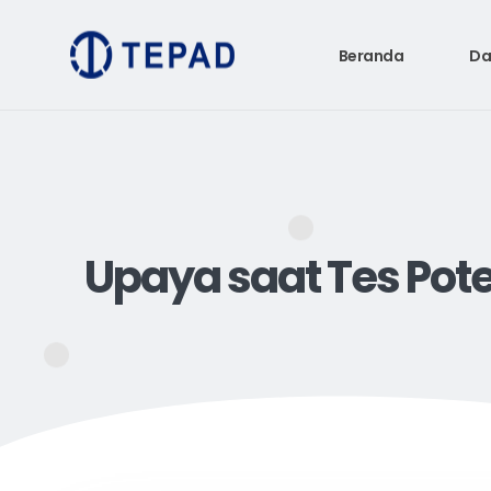
Beranda
Da
Upaya saat Tes Pot