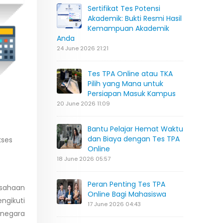
Sertifikat Tes Potensi
Akademik: Bukti Resmi Hasil
Kemampuan Akademik
Anda
24 June 2026 21:21
Tes TPA Online atau TKA
Pilih yang Mana untuk
Persiapan Masuk Kampus
20 June 2026 11:09
Bantu Pelajar Hemat Waktu
dan Biaya dengan Tes TPA
kses
Online
18 June 2026 05:57
Peran Penting Tes TPA
usahaan
Online Bagi Mahasiswa
ngikuti
17 June 2026 04:43
i negara