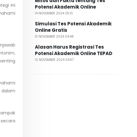
Mitos dan Fakta tentang Tes
egi ini
Potensi Akademik Online
emahami
14 NOVEMBER 2024 05:13
Simulasi Tes Potensi Akademik
Online Gratis
13 NOVEMBER 2024 04:48
enjawab
Alasan Harus Registrasi Tes
ntonim,
Potensi Akademik Online TEPAD
12 NOVEMBER 2024 04:57
penting
emahami
 dalam
 dampak
 secara