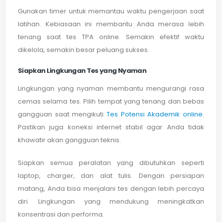
Gunakan timer untuk memantau waktu pengerjaan saat
latihan. Kebiasaan ini membantu Anda merasa lebih
tenang saat tes TPA online. Semakin efektif waktu
dikelola, semakin besar peluang sukses.
Siapkan Lingkungan Tes yang Nyaman
Lingkungan yang nyaman membantu mengurangi rasa
cemas selama tes. Pilih tempat yang tenang dan bebas
gangguan saat mengikuti
Tes Potensi Akademik online
.
Pastikan juga koneksi internet stabil agar Anda tidak
khawatir akan gangguan teknis.
Siapkan semua peralatan yang dibutuhkan seperti
laptop, charger, dan alat tulis. Dengan persiapan
matang, Anda bisa menjalani tes dengan lebih percaya
diri. Lingkungan yang mendukung meningkatkan
konsentrasi dan performa.