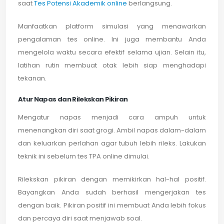
saat
Tes Potensi Akademik online
berlangsung.
Manfaatkan platform simulasi yang menawarkan
pengalaman tes online. Ini juga membantu Anda
mengelola waktu secara efektif selama ujian. Selain itu,
latihan rutin membuat otak lebih siap menghadapi
tekanan.
Atur Napas dan Rilekskan Pikiran
Mengatur napas menjadi cara ampuh untuk
menenangkan diri saat grogi. Ambil napas dalam-dalam
dan keluarkan perlahan agar tubuh lebih rileks. Lakukan
teknik ini sebelum tes TPA online dimulai.
Rilekskan pikiran dengan memikirkan hal-hal positif.
Bayangkan Anda sudah berhasil mengerjakan tes
dengan baik. Pikiran positif ini membuat Anda lebih fokus
dan percaya diri saat menjawab soal.