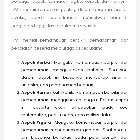
berbagai aspek, termasuk logika, verbal, dan numerik.
TPA memainkan peran penting dalam berbagai proses
seleksi, seperti penerimaan mahasiswa baru di
perguruan tinggi dan rekrutmen karyawan.
TPA menilai kemampuan berpikir, pemahaman, dan
penalaran peserta melalui tiga aspek utama:
Aspek Verbal
: Mengukur kemampuan berpikir dan
pemahaman menggunakan bahasa. Soal-soal
dalam aspek ini biasanya mencakup sinonim,
antonim, dan pemahaman bacaan.
Aspek Numerikal
: Menilai kemampuan berpikir dan
pemahaman menggunakan angka. Dalam aspek
ini, peserta akan dihadapkan pada soal
matematika, perhitungan, dan analisis data.
Aspek Figural
: Mengukur kemampuan berpikir dan
pemahaman menggunakan gambar. Soal-soal di
sini biasanya berfokus pada pola, bentuk, dan