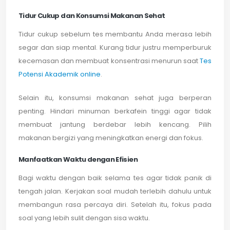
Tidur Cukup dan Konsumsi Makanan Sehat
Tidur cukup sebelum tes membantu Anda merasa lebih
segar dan siap mental. Kurang tidur justru memperburuk
kecemasan dan membuat konsentrasi menurun saat
Tes
Potensi Akademik online
.
Selain itu, konsumsi makanan sehat juga berperan
penting. Hindari minuman berkafein tinggi agar tidak
membuat jantung berdebar lebih kencang. Pilih
makanan bergizi yang meningkatkan energi dan fokus.
Manfaatkan Waktu dengan Efisien
Bagi waktu dengan baik selama tes agar tidak panik di
tengah jalan. Kerjakan soal mudah terlebih dahulu untuk
membangun rasa percaya diri. Setelah itu, fokus pada
soal yang lebih sulit dengan sisa waktu.