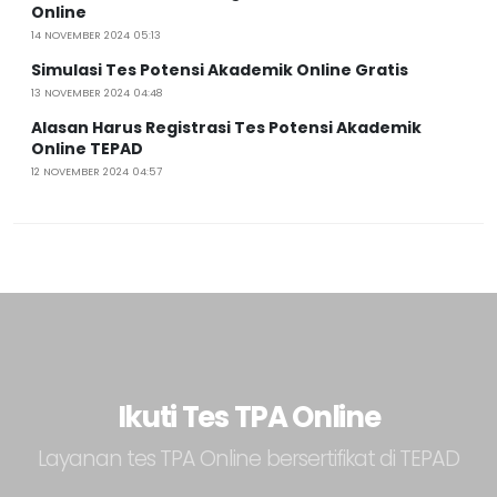
Online
14 NOVEMBER 2024 05:13
Simulasi Tes Potensi Akademik Online Gratis
13 NOVEMBER 2024 04:48
Alasan Harus Registrasi Tes Potensi Akademik
Online TEPAD
12 NOVEMBER 2024 04:57
Ikuti Tes TPA Online
Layanan tes TPA Online bersertifikat di TEPAD