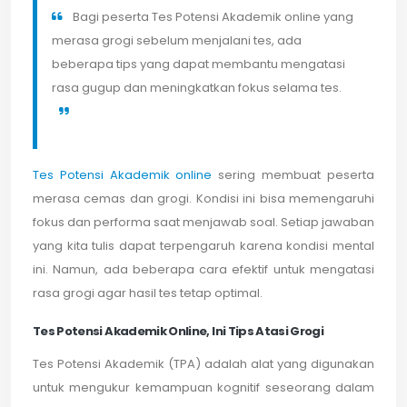
Bagi peserta Tes Potensi Akademik online yang
merasa grogi sebelum menjalani tes, ada
beberapa tips yang dapat membantu mengatasi
rasa gugup dan meningkatkan fokus selama tes.
Tes Potensi Akademik online
sering membuat peserta
merasa cemas dan grogi. Kondisi ini bisa memengaruhi
fokus dan performa saat menjawab soal. Setiap jawaban
yang kita tulis dapat terpengaruh karena kondisi mental
ini. Namun, ada beberapa cara efektif untuk mengatasi
rasa grogi agar hasil tes tetap optimal.
Tes Potensi Akademik Online, Ini Tips Atasi Grogi
Tes Potensi Akademik (TPA) adalah alat yang digunakan
untuk mengukur kemampuan kognitif seseorang dalam