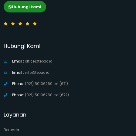
Hubungi kami
Hubungi Kami
Email :
office@tepad.id
Email :
info@tepad.id
Phone:
(021) 50106260 ext (671)
Phone:
(021) 50106260 ext (672)
Layanan
Beranda