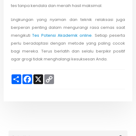
tes tanpa kendala dan meraih hasil maksimal.
Lingkungan yang nyaman dan teknik relaksasi juga
berperan penting dalam mengurangi rasa cemas saat
mengikuti
Tes Potensi Akademik online
. Setiap peserta
perlu beradaptasi dengan metode yang paling cocok
bagi mereka. Terus berlatih dan selalu berpikir positif
agar grogi tidak menghalangi kesuksesan Anda.
S
F
X
C
h
a
o
a
c
p
r
e
y
e
b
L
o
i
o
n
k
k