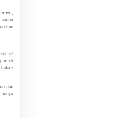
ketahui,
r usaha
memberi
eksi S2
g untuk
li belum
kan dari
k hanya