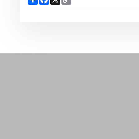
h
a
o
a
c
p
r
e
y
e
b
L
o
i
o
n
k
k