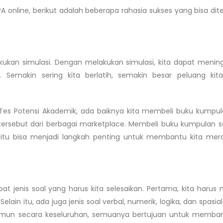
nline, berikut adalah beberapa rahasia sukses yang bisa dit
kukan simulasi. Dengan melakukan simulasi, kita dapat menin
 Semakin sering kita berlatih, semakin besar peluang kit
es Potensi Akademik, ada baiknya kita membeli buku kumpul
 tersebut dari berbagai marketplace. Membeli buku kumpulan s
 itu bisa menjadi langkah penting untuk membantu kita merai
at jenis soal yang harus kita selesaikan. Pertama, kita haru
in itu, ada juga jenis soal verbal, numerik, logika, dan spasial
namun secara keseluruhan, semuanya bertujuan untuk memban