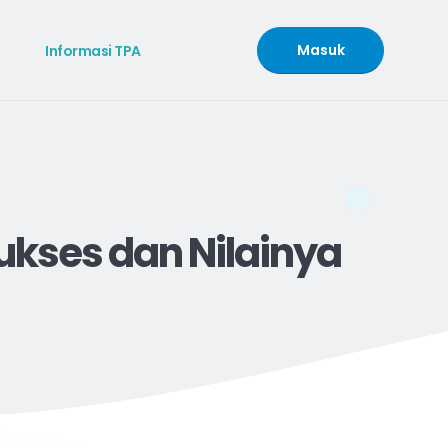
Masuk
Informasi TPA
Sukses dan Nilainya