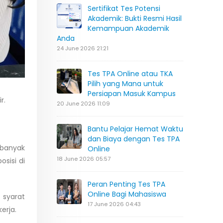
Sertifikat Tes Potensi
Akademik: Bukti Resmi Hasil
Kemampuan Akademik
Anda
24 June 2026 21:21
Tes TPA Online atau TKA
Pilih yang Mana untuk
Persiapan Masuk Kampus
r.
20 June 2026 11:09
Bantu Pelajar Hemat Waktu
dan Biaya dengan Tes TPA
 banyak
Online
18 June 2026 05:57
sisi di
Peran Penting Tes TPA
Online Bagi Mahasiswa
 syarat
17 June 2026 04:43
kerja.