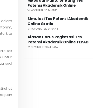
Mitos dan Fakta tentang Tes
Potensi Akademik Online
14 NOVEMBER 2024 05:13
Simulasi Tes Potensi Akademik
g dalam
Online Gratis
ntonim,
13 NOVEMBER 2024 04:48
tu kita
Alasan Harus Registrasi Tes
Potensi Akademik Online TEPAD
12 NOVEMBER 2024 04:57
rta tes
n untuk
ua soal
tirahat
eraguan