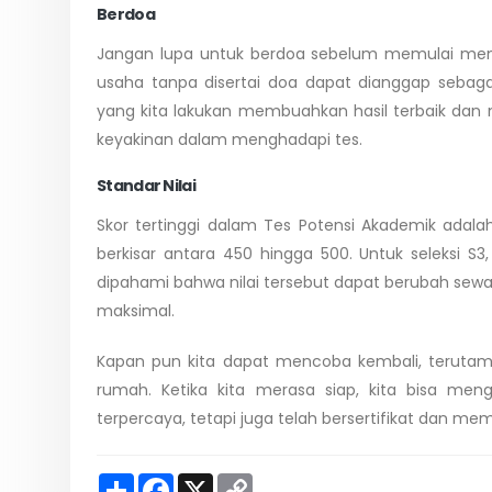
Berdoa
Jangan lupa untuk berdoa sebelum memulai men
usaha tanpa disertai doa dapat dianggap seba
yang kita lakukan membuahkan hasil terbaik da
keyakinan dalam menghadapi tes.
Standar Nilai
Skor tertinggi dalam Tes Potensi Akademik adalah
berkisar antara 450 hingga 500. Untuk seleksi S3
dipahami bahwa nilai tersebut dapat berubah sewaktu
maksimal.
Kapan pun kita dapat mencoba kembali, terutam
rumah. Ketika kita merasa siap, kita bisa meng
terpercaya, tetapi juga telah bersertifikat dan me
S
F
X
C