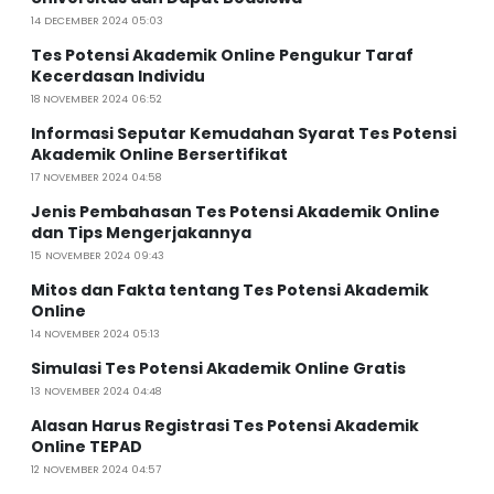
14 DECEMBER 2024 05:03
Tes Potensi Akademik Online Pengukur Taraf
Kecerdasan Individu
18 NOVEMBER 2024 06:52
Informasi Seputar Kemudahan Syarat Tes Potensi
Akademik Online Bersertifikat
17 NOVEMBER 2024 04:58
Jenis Pembahasan Tes Potensi Akademik Online
dan Tips Mengerjakannya
15 NOVEMBER 2024 09:43
Mitos dan Fakta tentang Tes Potensi Akademik
Online
14 NOVEMBER 2024 05:13
Simulasi Tes Potensi Akademik Online Gratis
13 NOVEMBER 2024 04:48
Alasan Harus Registrasi Tes Potensi Akademik
Online TEPAD
12 NOVEMBER 2024 04:57