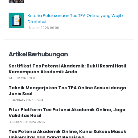
Kriteria Pelaksanaan Tes TPA Online yang Wajib
Diketahui
16 June 2026 06:06
Artikel Berhubungan
Sertifikat Tes Potensi Akademik: Bukti Resmi Hasil
Kemampuan Akademik Anda
24 JUNE 2026 21:21
Teknik Mengerjakan Tes TPA Online Sesuai denga
Jenis Soal
31 JANUARY 2025 05:34
Fitur Platform Tes Potensi Akademik Online, Jaga
Validitas Hasil
14 DECEMBER 2024 05:07
Tes Potensi Akademik Online, Kunci Sukses Masuk
Universitas dan Dapat Beasiswa