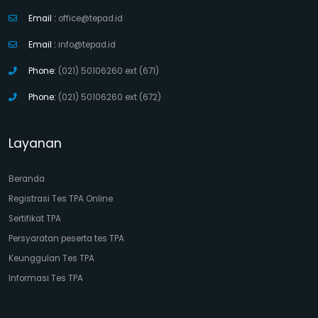
Email :
office@tepad.id
Email :
info@tepad.id
Phone:
(021) 50106260 ext (671)
Phone:
(021) 50106260 ext (672)
Layanan
Beranda
Registrasi Tes TPA Online
Sertifikat TPA
Persyaratan peserta tes TPA
Keunggulan Tes TPA
Informasi Tes TPA