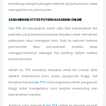
terhubung dengan jaringan internet yang mumpuni untuk
memperlancar jalannya tes.
CARA MENGIKUTI TES POTENSI AKADEMIK ONLINE
Tes TPA
ini merupakan salah satu dari kebanyakan tes
psikotes yang biasanya banyak terpakai untuk rekrutmen
pekerjaan atau mengejar karir. Baik itu sebuah instansi
pemerintah atau perusahaan swasta, akan
menggunakannya sebagai hal penting dalam seleksi
karyawan baru.
Selain itu, TPA biasanya terpakai untuk tes masuk atau
seleksi mahasiswa baru pada perguruan tinggi. Hal
tersebut karena
tes TPA
memungkinkan pihak perguruan
tinggi untuk mengetahui cara berpikir seseorang dan
kepribadian mereka.
Adapun cara mengikuti
tes TPA
online ini dengan mudah