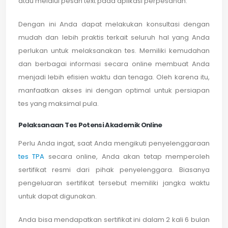
atau melalui pesan text pada aplikasi perpesanan.
Dengan ini Anda dapat melakukan konsultasi dengan
mudah dan lebih praktis terkait seluruh hal yang Anda
perlukan untuk melaksanakan tes. Memiliki kemudahan
dan berbagai informasi secara online membuat Anda
menjadi lebih efisien waktu dan tenaga. Oleh karena itu,
manfaatkan akses ini dengan optimal untuk persiapan
tes yang maksimal pula.
Pelaksanaan Tes Potensi Akademik Online
Perlu Anda ingat, saat Anda mengikuti penyelenggaraan
tes TPA
secara online, Anda akan tetap memperoleh
sertifikat resmi dari pihak penyelenggara. Biasanya
pengeluaran sertifikat tersebut memiliki jangka waktu
untuk dapat digunakan.
Anda bisa mendapatkan sertifikat ini dalam 2 kali 6 bulan