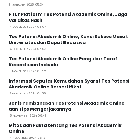
31 JANUARY 2025 05:34
Fitur Platform Tes Potensi Akademik Online, Jaga
Validitas Hasil
14 DECEMBER 2024 05:07
Tes Potensi Akademik Online, Kunci Sukses Masuk
Universitas dan Dapat Beasiswa
14 DECEMBER 2024 05:03
Tes Potensi Akademik Online Pengukur Taraf
Kecerdasan Individu
18 NOVEMBER 2024 06:52
Informasi Seputar Kemudahan Syarat Tes Potensi
Akademik Online Bersertifikat
17 NOVEMBER 2024 04:58
Jenis Pembahasan Tes Potensi Akademik Online
dan Tips Mengerjakannya
15 NOVEMBER 2024 09:43
Mitos dan Fakta tentang Tes Potensi Akademik
Online
14 NOVEMBER 2024 05:13