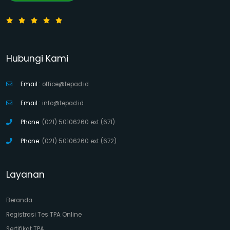
Hubungi Kami
Email :
office@tepad.id
Email :
info@tepad.id
Phone:
(021) 50106260 ext (671)
Phone:
(021) 50106260 ext (672)
Layanan
Beranda
Registrasi Tes TPA Online
Sertifikat TPA