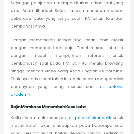
Sehingga pelajar bisa memperkirakan terkait soal yang
akan Anda dihadapi. Selain itu, bisa mencoba mencari
beberapa buku yang isinya soal TPA tahun lalu dan
pembahasannya.
Dengan mempelajari latihan soal akan lebih efektif
dengan membaca teori saja. Terlebih saat ini bisa
dengan mudah memperoleh referensi untuk
pembahasan soal pada TPA. Baik itu melalui browsing
hingga mencari video yang Anda unggah ke Youtube.
Tentunya terkait soal tahun lalu, pelajar bisa menganalisis
pertanyaan yang sering muncul saat
tes potensi
akademik
.
Rajin Membaca Menambah Kosakata
Ketika Anda melaksanakan
tes potensi akademik
untuk
masuk kuliah, akan dihadapkan pada beberapa soal
yang bersifat verbal. Kaitan dengan banyak sedikitnya