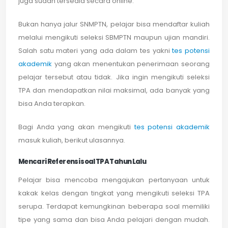
juga sudah tersedia secara online.
Bukan hanya jalur SNMPTN, pelajar bisa mendaftar kuliah
melalui mengikuti seleksi SBMPTN maupun ujian mandiri.
Salah satu materi yang ada dalam tes yakni
tes potensi
akademik
yang akan menentukan penerimaan seorang
pelajar tersebut atau tidak. Jika ingin mengikuti seleksi
TPA dan mendapatkan nilai maksimal, ada banyak yang
bisa Anda terapkan.
Bagi Anda yang akan mengikuti
tes potensi akademik
masuk kuliah, berikut ulasannya.
Mencari Referensi soal TPA Tahun Lalu
Pelajar bisa mencoba mengajukan pertanyaan untuk
kakak kelas dengan tingkat yang mengikuti seleksi TPA
serupa. Terdapat kemungkinan beberapa soal memiliki
tipe yang sama dan bisa Anda pelajari dengan mudah.