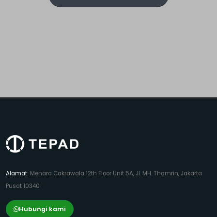
Alamat:
Menara Cakrawala 12th Floor Unit 5A, Jl. MH. Thamrin, Jakarta
Pusat 10340
Hubungi kami