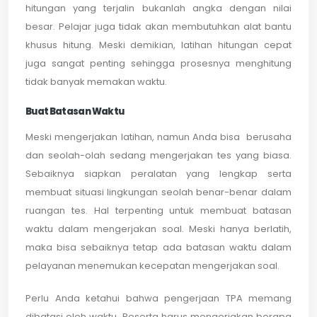
hitungan yang terjalin bukanlah angka dengan nilai
besar. Pelajar juga tidak akan membutuhkan alat bantu
khusus hitung. Meski demikian, latihan hitungan cepat
juga sangat penting sehingga prosesnya menghitung
tidak banyak memakan waktu.
Buat Batasan Waktu
Meski mengerjakan latihan, namun Anda bisa berusaha
dan seolah-olah sedang mengerjakan tes yang biasa.
Sebaiknya siapkan peralatan yang lengkap serta
membuat situasi lingkungan seolah benar-benar dalam
ruangan tes. Hal terpenting untuk membuat batasan
waktu dalam mengerjakan soal. Meski hanya berlatih,
maka bisa sebaiknya tetap ada batasan waktu dalam
pelayanan menemukan kecepatan mengerjakan soal.
Perlu Anda ketahui bahwa pengerjaan TPA memang
dibatasi oleh waktu. Peserta harus mengerjakan berapa