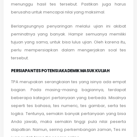
menunggu hasil tes tersebut. Pastikan juga harus
berusaha untuk mencapai nilai yang maksimal.
Berlangsungnya penyaringan melalui ujian ini akibat
peminatnya yang banyak. Hampir semuanya memiliki
tujuan yang sama, untuk bisa lulus ujian. Oleh karena itu,
perlu mempersiapkan dalam mengerjakan soal tes
tersebut.
PERSIAPAN TES POTENSI AKADEMIK MASUK KULIAH
TPA merupakan serangkaian tes yang isinya ada empat
bagian. Pada masing-masing bagiannya, terdapat
beberapa kategori pertanyaan yang berbeda. Misalnya
seperti tes bahasa, tes numeric, tes gambar, serta tes
logika. Tentunya, semakin banyak pertanyaan yang bisa
Anda jawab, maka semakin tinggi pula nilai peserta
dapatkan. Namun, seiring perkembangan zaman, Tes ini