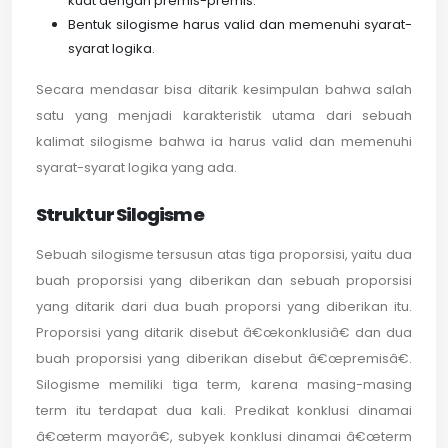
kuat dengan premis-premis.
Bentuk silogisme harus valid dan memenuhi syarat-
syarat logika.
Secara mendasar bisa ditarik kesimpulan bahwa salah
satu yang menjadi karakteristik utama dari sebuah
kalimat silogisme bahwa ia harus valid dan memenuhi
syarat-syarat logika yang ada.
Struktur Silogisme
Sebuah silogisme tersusun atas tiga proporsisi, yaitu dua
buah proporsisi yang diberikan dan sebuah proporsisi
yang ditarik dari dua buah proporsi yang diberikan itu.
Proporsisi yang ditarik disebut â€œkonklusiâ€ dan dua
buah proporsisi yang diberikan disebut â€œpremisâ€.
Silogisme memiliki tiga term, karena masing-masing
term itu terdapat dua kali. Predikat konklusi dinamai
â€œterm mayorâ€, subyek konklusi dinamai â€œterm