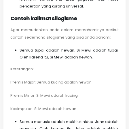
pengertian yang kurang universal.
Contoh kalimat silogisme
Agar memudahkan anda dalam memahaminya berikut
contoh sederhana silogisme yang bisa anda pahami:
Semua tupai adalah hewan. Si Mewi adalah tupai.
Oleh karena itu, Si Mewi adalah hewan.
Keterangan:
Premis Major: Semua kucing adalah hewan.
Premis Minor: Si Mewi adalah kucing.
Kesimpulan: Si Mewi adalah hewan.
Semua manusia adalah makhluk hidup. John adalah
manusia. Oleh karena itu, John adalah makhluk