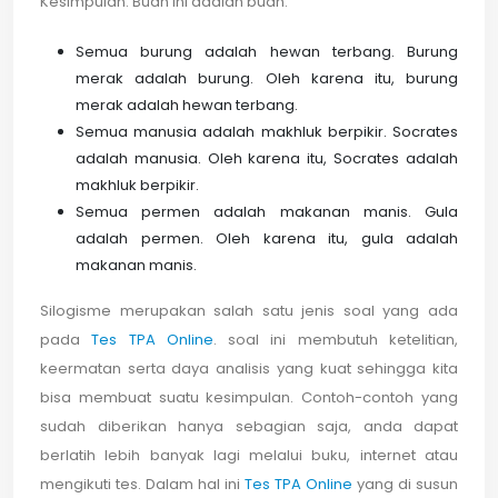
Kesimpulan: Buah ini adalah buah.
Semua burung adalah hewan terbang. Burung
merak adalah burung. Oleh karena itu, burung
merak adalah hewan terbang.
Semua manusia adalah makhluk berpikir. Socrates
adalah manusia. Oleh karena itu, Socrates adalah
makhluk berpikir.
Semua permen adalah makanan manis. Gula
adalah permen. Oleh karena itu, gula adalah
makanan manis.
Silogisme merupakan salah satu jenis soal yang ada
pada
Tes TPA Online
. soal ini membutuh ketelitian,
keermatan serta daya analisis yang kuat sehingga kita
bisa membuat suatu kesimpulan. Contoh-contoh yang
sudah diberikan hanya sebagian saja, anda dapat
berlatih lebih banyak lagi melalui buku, internet atau
mengikuti tes. Dalam hal ini
Tes TPA Online
yang di susun