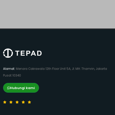
Alamat:
Menara Cakrawala 12th Floor Unit 5A, Jl. MH. Thamrin, Jakarta
Pusat 10340
Hubungi kami