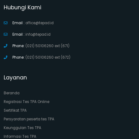
Hubungi Kami
Email :
office@tepad.id
Email :
info@tepad.id
Phone:
(021) 50106260 ext (671)
Phone:
(021) 50106260 ext (672)
Layanan
Beranda
Registrasi Tes TPA Online
Sertifikat TPA
Persyaratan peserta tes TPA
Keunggulan Tes TPA
Informasi Tes TPA