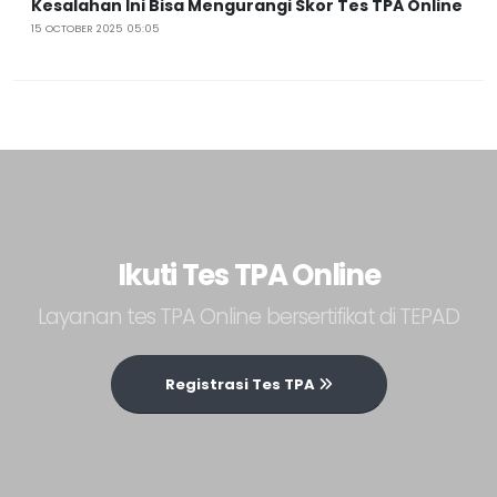
Kesalahan Ini Bisa Mengurangi Skor Tes TPA Online
15 OCTOBER 2025 05:05
Ikuti Tes TPA Online
Layanan tes TPA Online bersertifikat di TEPAD
Registrasi Tes TPA