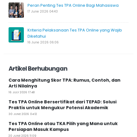
Peran Penting Tes TPA Online Bagi Mahasiswa
17 June 2026 04:43
Kriteria Pelaksanaan Tes TPA Online yang Wajib
Diketahui
16 June 2026 06:06
Artikel Berhubungan
Cara Menghitung Skor TPA: Rumus, Contoh, dan
Arti Nilainya
16 JULY 2026 17:48
Tes TPA Online Bersertifikat dari TEPAD: Solusi
Praktis untuk Mengukur Potensi Akademik
30 JUNE 2026 04:12
Tes TPA Online atau TKA Pilih yang Mana untuk
Persiapan Masuk Kampus
20 JUNE 2026 11:09