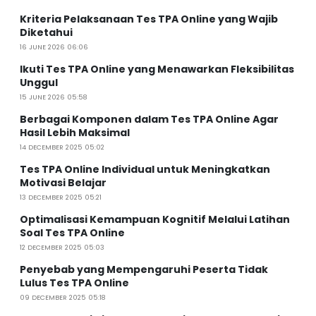
Kriteria Pelaksanaan Tes TPA Online yang Wajib
Diketahui
16 JUNE 2026 06:06
Ikuti Tes TPA Online yang Menawarkan Fleksibilitas
Unggul
15 JUNE 2026 05:58
Berbagai Komponen dalam Tes TPA Online Agar
Hasil Lebih Maksimal
14 DECEMBER 2025 05:02
Tes TPA Online Individual untuk Meningkatkan
Motivasi Belajar
13 DECEMBER 2025 05:21
Optimalisasi Kemampuan Kognitif Melalui Latihan
Soal Tes TPA Online
12 DECEMBER 2025 05:03
Penyebab yang Mempengaruhi Peserta Tidak
Lulus Tes TPA Online
09 DECEMBER 2025 05:18