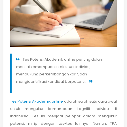
Tes Potensi Akademik online penting dalam
menilai kemampuan intelektual individu,
mendukung perkembangan karir, dan
mengidentifikasi kandidat berpotensi.
Tes Potensi Akademik online
adalah salah satu cara awal
untuk mengukur kemampuan kognitif individu di
Indonesia. Tes ini menjadi pelopor dalam mengukur
potensi, mirip dengan tes-tes lainnya. Namun, TPA