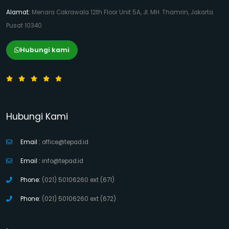
Alamat:
Menara Cakrawala 12th Floor Unit 5A, Jl. MH. Thamrin, Jakarta
Pusat 10340
Hubungi kami
Hubungi Kami
Email :
office@tepad.id
Email :
info@tepad.id
Phone:
(021) 50106260 ext (671)
Phone:
(021) 50106260 ext (672)