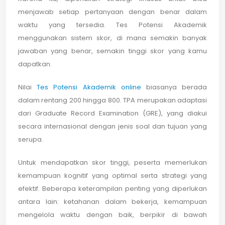
menjawab setiap pertanyaan dengan benar dalam
waktu yang tersedia. Tes Potensi Akademik
menggunakan sistem skor, di mana semakin banyak
jawaban yang benar, semakin tinggi skor yang kamu
dapatkan.
Nilai
Tes Potensi Akademik online
biasanya berada
dalam rentang 200 hingga 800. TPA merupakan adaptasi
dari Graduate Record Examination (GRE), yang diakui
secara internasional dengan jenis soal dan tujuan yang
serupa.
Untuk mendapatkan skor tinggi, peserta memerlukan
kemampuan kognitif yang optimal serta strategi yang
efektif. Beberapa keterampilan penting yang diperlukan
antara lain: ketahanan dalam bekerja, kemampuan
mengelola waktu dengan baik, berpikir di bawah