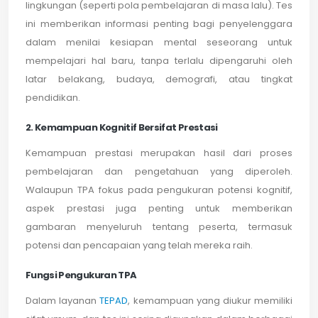
lingkungan (seperti pola pembelajaran di masa lalu). Tes
ini memberikan informasi penting bagi penyelenggara
dalam menilai kesiapan mental seseorang untuk
mempelajari hal baru, tanpa terlalu dipengaruhi oleh
latar belakang, budaya, demografi, atau tingkat
pendidikan.
2. Kemampuan Kognitif Bersifat Prestasi
Kemampuan prestasi merupakan hasil dari proses
pembelajaran dan pengetahuan yang diperoleh.
Walaupun TPA fokus pada pengukuran potensi kognitif,
aspek prestasi juga penting untuk memberikan
gambaran menyeluruh tentang peserta, termasuk
potensi dan pencapaian yang telah mereka raih.
Fungsi Pengukuran TPA
Dalam layanan
TEPAD
, kemampuan yang diukur memiliki