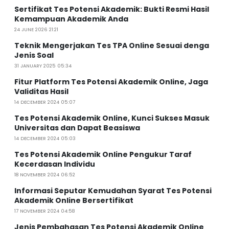
Sertifikat Tes Potensi Akademik: Bukti Resmi Hasil
Kemampuan Akademik Anda
24 JUNE 2026 21:21
Teknik Mengerjakan Tes TPA Online Sesuai denga
Jenis Soal
31 JANUARY 2025 05:34
Fitur Platform Tes Potensi Akademik Online, Jaga
Validitas Hasil
14 DECEMBER 2024 05:07
Tes Potensi Akademik Online, Kunci Sukses Masuk
Universitas dan Dapat Beasiswa
14 DECEMBER 2024 05:03
Tes Potensi Akademik Online Pengukur Taraf
Kecerdasan Individu
18 NOVEMBER 2024 06:52
Informasi Seputar Kemudahan Syarat Tes Potensi
Akademik Online Bersertifikat
17 NOVEMBER 2024 04:58
Jenis Pembahasan Tes Potensi Akademik Online