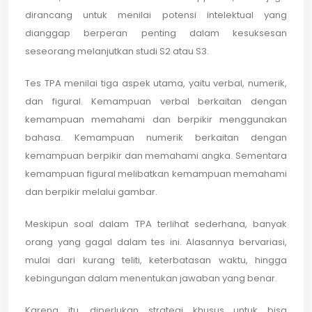
dirancang untuk menilai potensi intelektual yang
dianggap berperan penting dalam kesuksesan
seseorang melanjutkan studi S2 atau S3.
Tes TPA menilai tiga aspek utama, yaitu verbal, numerik,
dan figural. Kemampuan verbal berkaitan dengan
kemampuan memahami dan berpikir menggunakan
bahasa. Kemampuan numerik berkaitan dengan
kemampuan berpikir dan memahami angka. Sementara
kemampuan figural melibatkan kemampuan memahami
dan berpikir melalui gambar.
Meskipun soal dalam TPA terlihat sederhana, banyak
orang yang gagal dalam tes ini. Alasannya bervariasi,
mulai dari kurang teliti, keterbatasan waktu, hingga
kebingungan dalam menentukan jawaban yang benar.
Karena itu, diperlukan strategi khusus untuk bisa