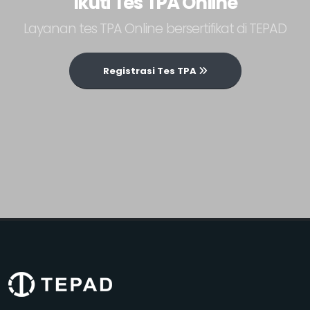
Ikuti Tes TPA Online
Layanan tes TPA Online bersertifikat di TEPAD
Registrasi Tes TPA