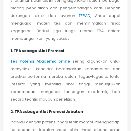
sifat umum, dan tes ini sering digunakan dalam berbagai
bidang pendidikan dan pengembangan karir. Dengan
dukungan teknik dan layanan
TEPAD
, Anda dapat
menguasai materi tes dan meminimalkan risiko
kegagalan. Berikut tiga fungsi utama TPA dalam
membangun karir yang sukses:
1. TPA sebagai Alat Promosi
Tes Potensi Akademik online
sering digunakan untuk
menyeleksi kandidat berdasarkan kemampuan dan
prediksi performa mereka dalam tugas-tugas tertentu.
Peserta yang memiliki skor tinggi menunjukkan
kemampuan mengatasi tantangan akademik, baik
secara teoritis maupun penelitian.
2. TPA sebagai Alat Promosi Jabatan
Individu dengan potensi tinggi lebih mampu menghadapi
tantangan di jabatan yang lebih tinggi dibandingkan