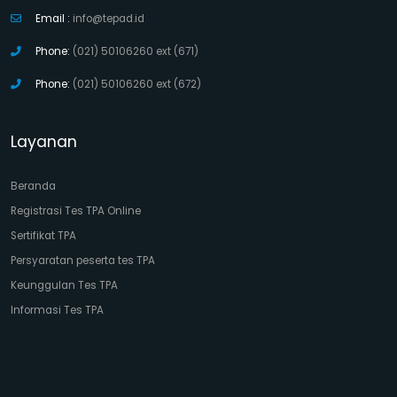
Email :
info@tepad.id
Phone:
(021) 50106260 ext (671)
Phone:
(021) 50106260 ext (672)
Layanan
Beranda
Registrasi Tes TPA Online
Sertifikat TPA
Persyaratan peserta tes TPA
Keunggulan Tes TPA
Informasi Tes TPA