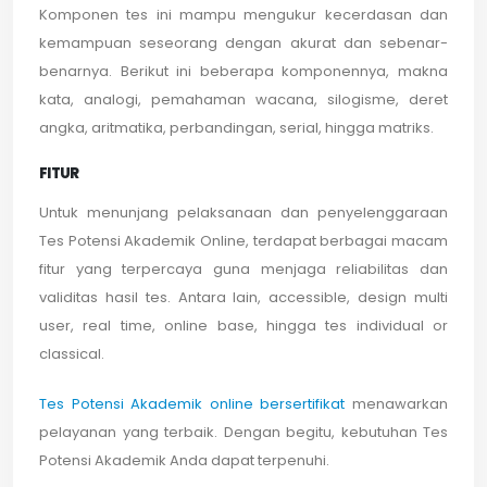
Komponen tes ini mampu mengukur kecerdasan dan
kemampuan seseorang dengan akurat dan sebenar-
benarnya. Berikut ini beberapa komponennya, makna
kata, analogi, pemahaman wacana, silogisme, deret
angka, aritmatika, perbandingan, serial, hingga matriks.
FITUR
Untuk menunjang pelaksanaan dan penyelenggaraan
Tes Potensi Akademik Online, terdapat berbagai macam
fitur yang terpercaya guna menjaga reliabilitas dan
validitas hasil tes. Antara lain, accessible, design multi
user, real time, online base, hingga tes individual or
classical.
Tes Potensi Akademik online bersertifikat
menawarkan
pelayanan yang terbaik. Dengan begitu, kebutuhan Tes
Potensi Akademik Anda dapat terpenuhi.