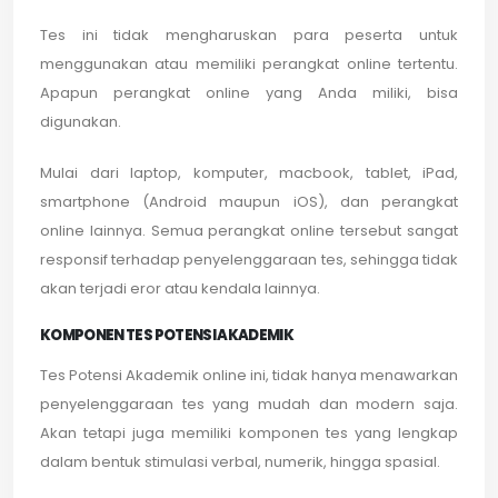
Tes ini tidak mengharuskan para peserta untuk
menggunakan atau memiliki perangkat online tertentu.
Apapun perangkat online yang Anda miliki, bisa
digunakan.
Mulai dari laptop, komputer, macbook, tablet, iPad,
smartphone (Android maupun iOS), dan perangkat
online lainnya. Semua perangkat online tersebut sangat
responsif terhadap penyelenggaraan tes, sehingga tidak
akan terjadi eror atau kendala lainnya.
KOMPONEN TES POTENSI AKADEMIK
Tes Potensi Akademik online ini, tidak hanya menawarkan
penyelenggaraan tes yang mudah dan modern saja.
Akan tetapi juga memiliki komponen tes yang lengkap
dalam bentuk stimulasi verbal, numerik, hingga spasial.