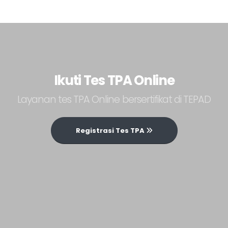
Ikuti Tes TPA Online
Layanan tes TPA Online bersertifikat di TEPAD
Registrasi Tes TPA