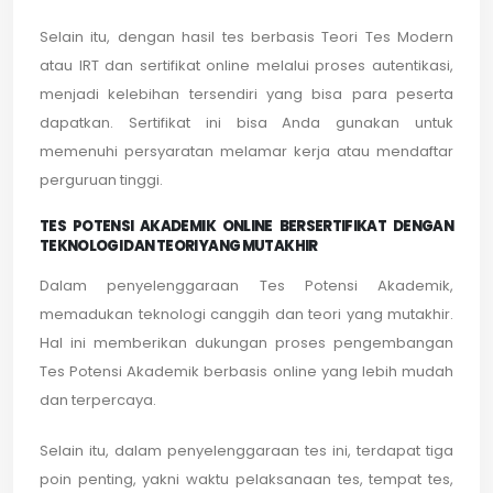
Selain itu, dengan hasil tes berbasis Teori Tes Modern
atau IRT dan sertifikat online melalui proses autentikasi,
menjadi kelebihan tersendiri yang bisa para peserta
dapatkan. Sertifikat ini bisa Anda gunakan untuk
memenuhi persyaratan melamar kerja atau mendaftar
perguruan tinggi.
TES POTENSI AKADEMIK ONLINE BERSERTIFIKAT DENGAN
TEKNOLOGI DAN TEORI YANG MUTAKHIR
Dalam penyelenggaraan Tes Potensi Akademik,
memadukan teknologi canggih dan teori yang mutakhir.
Hal ini memberikan dukungan proses pengembangan
Tes Potensi Akademik berbasis online yang lebih mudah
dan terpercaya.
Selain itu, dalam penyelenggaraan tes ini, terdapat tiga
poin penting, yakni waktu pelaksanaan tes, tempat tes,