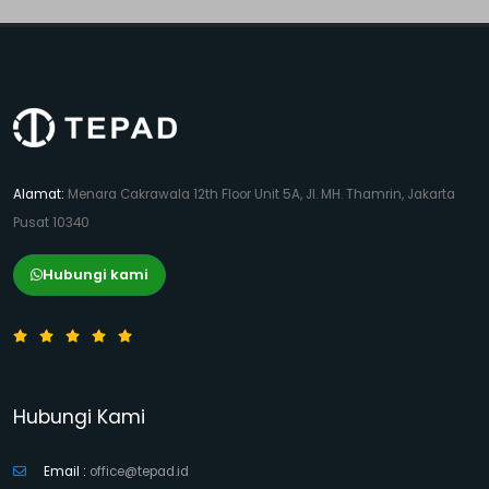
Alamat:
Menara Cakrawala 12th Floor Unit 5A, Jl. MH. Thamrin, Jakarta
Pusat 10340
Hubungi kami
Hubungi Kami
Email :
office@tepad.id