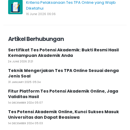
Kriteria Pelaksanaan Tes TPA Online yang Wajib
Diketahui
16 June 2026 06:06
Artikel Berhubungan
Sertifikat Tes Potensi Akademik: Bukti Resmi Hasil
Kemampuan Akademik Anda
24 JUNE 2026 21:21
Teknik Mengerjakan Tes TPA Online Sesuai denga
Jenis Soal
31 JANUARY 2025 05:34
Fitur Platform Tes Potensi Akademik Online, Jaga
Validitas Hasil
14 DECEMBER 2024 05:07
Tes Potensi Akademik Online, Kunci Sukses Masuk
Universitas dan Dapat Beasiswa
14 DECEMBER 2024 05:03