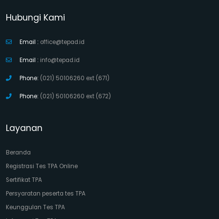
Hubungi Kami
Email :
office@tepad.id
Email :
info@tepad.id
Phone:
(021) 50106260 ext (671)
Phone:
(021) 50106260 ext (672)
Layanan
Beranda
Registrasi Tes TPA Online
Sertifikat TPA
Persyaratan peserta tes TPA
Keunggulan Tes TPA