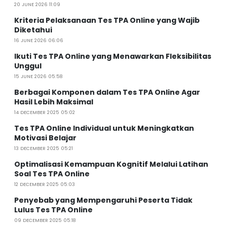
20 JUNE 2026 11:09
Kriteria Pelaksanaan Tes TPA Online yang Wajib
Diketahui
16 JUNE 2026 06:06
Ikuti Tes TPA Online yang Menawarkan Fleksibilitas
Unggul
15 JUNE 2026 05:58
Berbagai Komponen dalam Tes TPA Online Agar
Hasil Lebih Maksimal
14 DECEMBER 2025 05:02
Tes TPA Online Individual untuk Meningkatkan
Motivasi Belajar
13 DECEMBER 2025 05:21
Optimalisasi Kemampuan Kognitif Melalui Latihan
Soal Tes TPA Online
12 DECEMBER 2025 05:03
Penyebab yang Mempengaruhi Peserta Tidak
Lulus Tes TPA Online
09 DECEMBER 2025 05:18