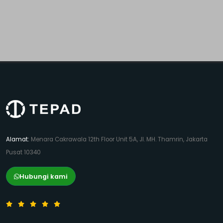
Alamat:
Menara Cakrawala 12th Floor Unit 5A, Jl. MH. Thamrin, Jakarta
Pusat 10340
Hubungi kami