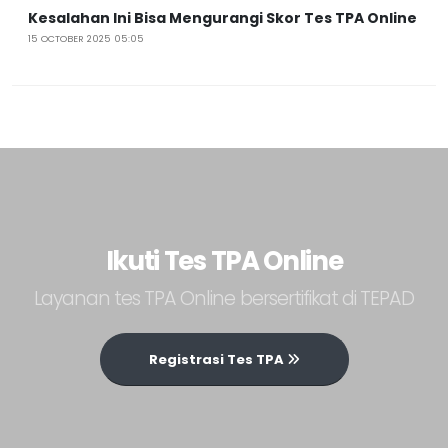
Kesalahan Ini Bisa Mengurangi Skor Tes TPA Online
15 OCTOBER 2025 05:05
Ikuti Tes TPA Online
Layanan tes TPA Online bersertifikat di TEPAD
Registrasi Tes TPA