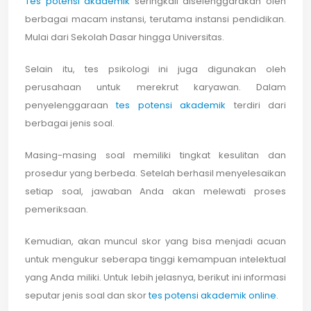
Tes potensi akademik
seringkali diselenggarakan oleh
berbagai macam instansi, terutama instansi pendidikan.
Mulai dari Sekolah Dasar hingga Universitas.
Selain itu, tes psikologi ini juga digunakan oleh
perusahaan untuk merekrut karyawan. Dalam
penyelenggaraan
tes potensi akademik
terdiri dari
berbagai jenis soal.
Masing-masing soal memiliki tingkat kesulitan dan
prosedur yang berbeda. Setelah berhasil menyelesaikan
setiap soal, jawaban Anda akan melewati proses
pemeriksaan.
Kemudian, akan muncul skor yang bisa menjadi acuan
untuk mengukur seberapa tinggi kemampuan intelektual
yang Anda miliki. Untuk lebih jelasnya, berikut ini informasi
seputar jenis soal dan skor
tes potensi akademik online
.