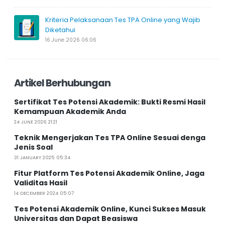
Kriteria Pelaksanaan Tes TPA Online yang Wajib
Diketahui
16 June 2026 06:06
Artikel Berhubungan
Sertifikat Tes Potensi Akademik: Bukti Resmi Hasil
Kemampuan Akademik Anda
24 JUNE 2026 21:21
Teknik Mengerjakan Tes TPA Online Sesuai denga
Jenis Soal
31 JANUARY 2025 05:34
Fitur Platform Tes Potensi Akademik Online, Jaga
Validitas Hasil
14 DECEMBER 2024 05:07
Tes Potensi Akademik Online, Kunci Sukses Masuk
Universitas dan Dapat Beasiswa