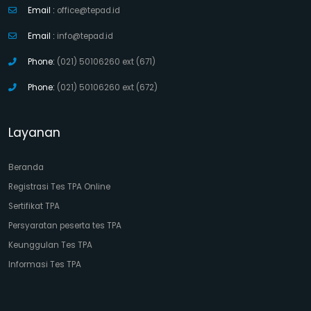
Email :
office@tepad.id
Email :
info@tepad.id
Phone:
(021) 50106260 ext (671)
Phone:
(021) 50106260 ext (672)
Layanan
Beranda
Registrasi Tes TPA Online
Sertifikat TPA
Persyaratan peserta tes TPA
Keunggulan Tes TPA
Informasi Tes TPA