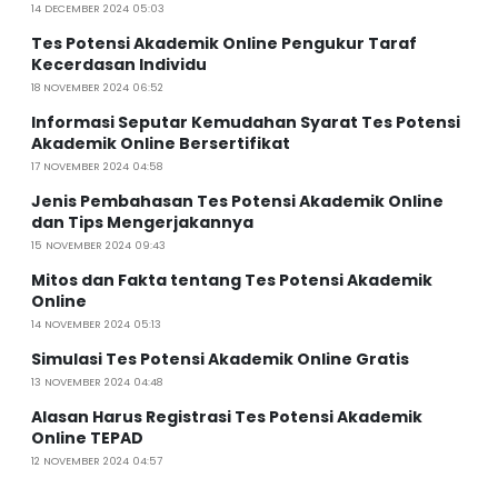
14 DECEMBER 2024 05:03
Tes Potensi Akademik Online Pengukur Taraf
Kecerdasan Individu
18 NOVEMBER 2024 06:52
Informasi Seputar Kemudahan Syarat Tes Potensi
Akademik Online Bersertifikat
17 NOVEMBER 2024 04:58
Jenis Pembahasan Tes Potensi Akademik Online
dan Tips Mengerjakannya
15 NOVEMBER 2024 09:43
Mitos dan Fakta tentang Tes Potensi Akademik
Online
14 NOVEMBER 2024 05:13
Simulasi Tes Potensi Akademik Online Gratis
13 NOVEMBER 2024 04:48
Alasan Harus Registrasi Tes Potensi Akademik
Online TEPAD
12 NOVEMBER 2024 04:57