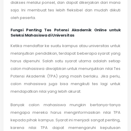
diakses melalui ponsel, dan dapat dikerjakan dari mana
saja. Ini membuat tes lebih fleksibel dan mudah diikuti
oleh peserta.
Fungsi Penting Tes Potensi Akademik Online untuk
Seleksi Mahasiswa di Universitas
Ketika mendaftar ke suatu kampus atau universitas untuk
melanjutkan pendidikan, terdapat beberapa syarat yang
harus dipenuhi. Salah satu syarat utama adalah setiap
calon mahasiswa diwajibkan untuk menunjukkan nilai Tes
Potensi Akademik (TPA) yang masih berlaku. Jika perlu,
calon mahasiswa juga bisa mengikuti tes lagi untuk
mendapatkan nilai yang lebih akurat.
Banyak calon mahasiswa mungkin bertanya-tanya
mengapa mereka harus menginformasikan nilai TPA
kepada pihak kampus. Syarat ini menjadi sangat penting,
karena nilai TPA dapat memengaruhi keputusan