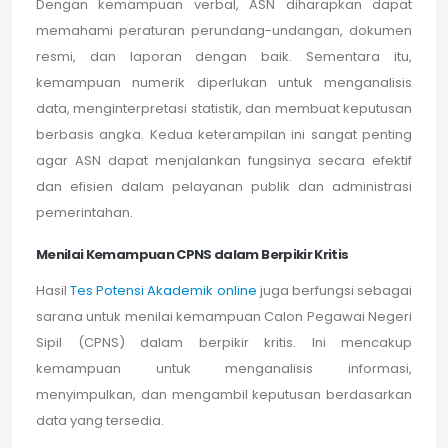
Dengan kemampuan verbal, ASN diharapkan dapat
memahami peraturan perundang-undangan, dokumen
resmi, dan laporan dengan baik. Sementara itu,
kemampuan numerik diperlukan untuk menganalisis
data, menginterpretasi statistik, dan membuat keputusan
berbasis angka. Kedua keterampilan ini sangat penting
agar ASN dapat menjalankan fungsinya secara efektif
dan efisien dalam pelayanan publik dan administrasi
pemerintahan.
Menilai Kemampuan CPNS dalam Berpikir Kritis
Hasil
Tes Potensi Akademik online
juga berfungsi sebagai
sarana untuk menilai kemampuan Calon Pegawai Negeri
Sipil (CPNS) dalam berpikir kritis. Ini mencakup
kemampuan untuk menganalisis informasi,
menyimpulkan, dan mengambil keputusan berdasarkan
data yang tersedia.