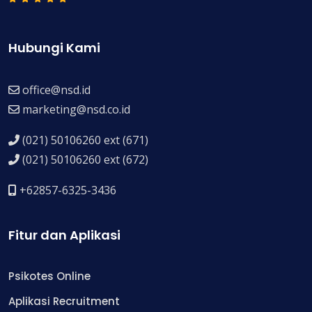
Hubungi Kami
office@nsd.id
marketing@nsd.co.id
(021) 50106260 ext (671)
(021) 50106260 ext (672)
+62857-6325-3436
Fitur dan Aplikasi
Psikotes Online
Aplikasi Recruitment