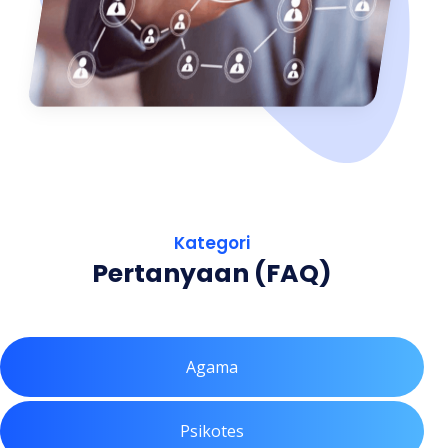
Kategori
Pertanyaan (FAQ)
Agama
Psikotes