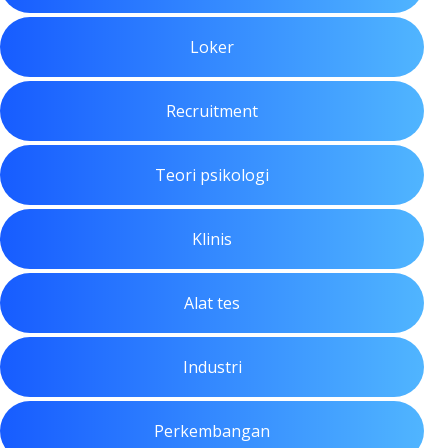
Loker
Recruitment
Teori psikologi
Klinis
Alat tes
Industri
Perkembangan