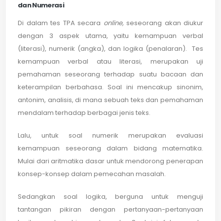
dan Numerasi
Di dalam tes TPA secara
online,
seseorang akan diukur
dengan 3 aspek utama, yaitu kemampuan verbal
(literasi), numerik (angka), dan logika (penalaran). Tes
kemampuan verbal atau literasi, merupakan uji
pemahaman seseorang terhadap suatu bacaan dan
keterampilan berbahasa. Soal ini mencakup sinonim,
antonim, analisis, di mana sebuah teks dan pemahaman
mendalam terhadap berbagai jenis teks.
Lalu, untuk soal numerik merupakan evaluasi
kemampuan seseorang dalam bidang matematika.
Mulai dari aritmatika dasar untuk mendorong penerapan
konsep-konsep dalam pemecahan masalah.
Sedangkan soal logika, berguna untuk menguji
tantangan pikiran dengan pertanyaan-pertanyaan