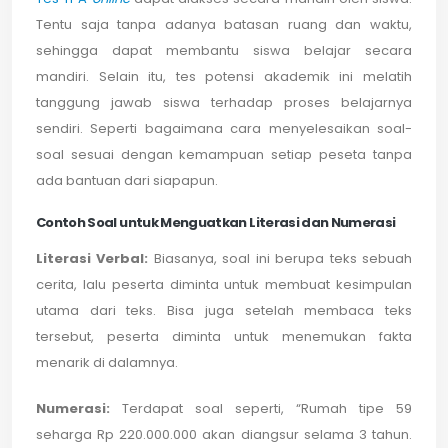
Tentu saja tanpa adanya batasan ruang dan waktu,
sehingga dapat membantu siswa belajar secara
mandiri. Selain itu, tes potensi akademik ini melatih
tanggung jawab siswa terhadap proses belajarnya
sendiri. Seperti bagaimana cara menyelesaikan soal-
soal sesuai dengan kemampuan setiap peseta tanpa
ada bantuan dari siapapun.
Contoh Soal untuk Menguatkan Literasi dan Numerasi
Literasi Verbal:
Biasanya, soal ini berupa teks sebuah
cerita, lalu peserta diminta untuk membuat kesimpulan
utama dari teks. Bisa juga setelah membaca teks
tersebut, peserta diminta untuk menemukan fakta
menarik di dalamnya.
Numerasi:
Terdapat soal seperti, “Rumah tipe 59
seharga Rp 220.000.000 akan diangsur selama 3 tahun.