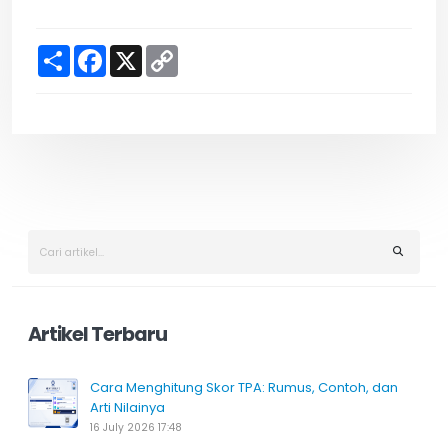
S
F
X
C
h
a
o
a
c
p
r
e
y
e
b
L
o
i
o
n
k
k
Artikel Terbaru
Cara Menghitung Skor TPA: Rumus, Contoh, dan
Arti Nilainya
16 July 2026 17:48