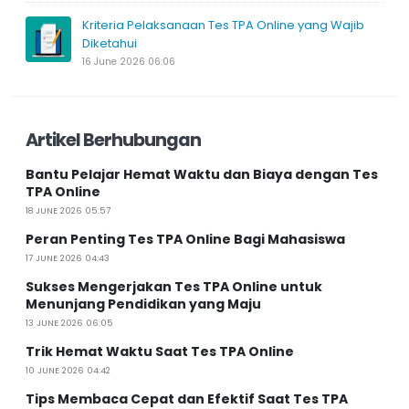
Kriteria Pelaksanaan Tes TPA Online yang Wajib
Diketahui
16 June 2026 06:06
Artikel Berhubungan
Bantu Pelajar Hemat Waktu dan Biaya dengan Tes
TPA Online
18 JUNE 2026 05:57
Peran Penting Tes TPA Online Bagi Mahasiswa
17 JUNE 2026 04:43
Sukses Mengerjakan Tes TPA Online untuk
Menunjang Pendidikan yang Maju
13 JUNE 2026 06:05
Trik Hemat Waktu Saat Tes TPA Online
10 JUNE 2026 04:42
Tips Membaca Cepat dan Efektif Saat Tes TPA