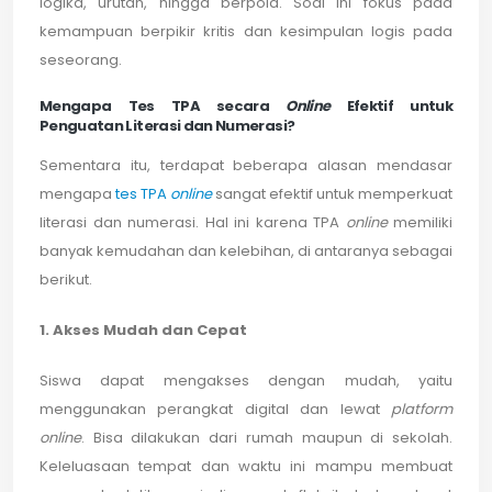
logika, urutan, hingga berpola. Soal ini fokus pada
kemampuan berpikir kritis dan kesimpulan logis pada
seseorang.
Mengapa Tes TPA secara
Online
Efektif untuk
Penguatan Literasi dan Numerasi?
Sementara itu, terdapat beberapa alasan mendasar
mengapa
tes TPA
online
sangat efektif untuk memperkuat
literasi dan numerasi. Hal ini karena TPA
online
memiliki
banyak kemudahan dan kelebihan, di antaranya sebagai
berikut.
1. Akses Mudah dan Cepat
Siswa dapat mengakses dengan mudah, yaitu
menggunakan perangkat digital dan lewat
platform
online
. Bisa dilakukan dari rumah maupun di sekolah.
Keleluasaan tempat dan waktu ini mampu membuat