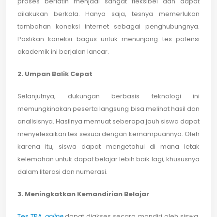
proses berlatih menjadi sangat fleksibel dan dapat
dilakukan berkala. Hanya saja, tesnya memerlukan
tambahan koneksi internet sebagai penghubungnya.
Pastikan koneksi bagus untuk menunjang tes potensi
akademik ini berjalan lancar.
2. Umpan Balik Cepat
Selanjutnya, dukungan berbasis teknologi ini
memungkinakan peserta langsung bisa melihat hasil dan
analisisnya. Hasilnya memuat seberapa jauh siswa dapat
menyelesaikan tes sesuai dengan kemampuannya. Oleh
karena itu, siswa dapat mengetahui di mana letak
kelemahan untuk dapat belajar lebih baik lagi, khususnya
dalam literasi dan numerasi.
3. Meningkatkan Kemandirian Belajar
Tes TPA
online
dapat diakses secara mandiri oleh siswa.