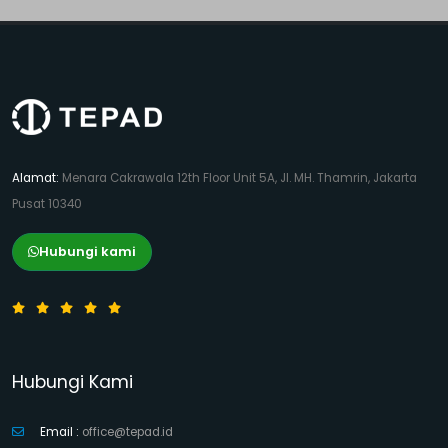
Alamat:
Menara Cakrawala 12th Floor Unit 5A, Jl. MH. Thamrin, Jakarta
Pusat 10340
Hubungi kami
Hubungi Kami
Email :
office@tepad.id