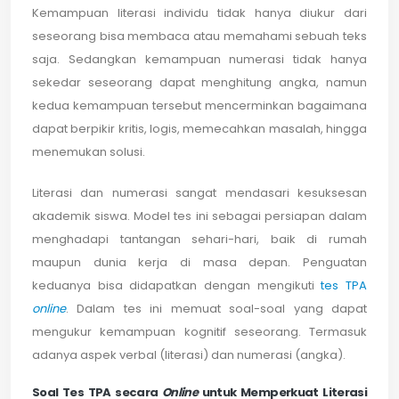
Kemampuan literasi individu tidak hanya diukur dari
seseorang bisa membaca atau memahami sebuah teks
saja. Sedangkan kemampuan numerasi tidak hanya
sekedar seseorang dapat menghitung angka, namun
kedua kemampuan tersebut mencerminkan bagaimana
dapat berpikir kritis, logis, memecahkan masalah, hingga
menemukan solusi.
Literasi dan numerasi sangat mendasari kesuksesan
akademik siswa. Model tes ini sebagai persiapan dalam
menghadapi tantangan sehari-hari, baik di rumah
maupun dunia kerja di masa depan. Penguatan
keduanya bisa didapatkan dengan mengikuti
tes TPA
online
. Dalam tes ini memuat soal-soal yang dapat
mengukur kemampuan kognitif seseorang. Termasuk
adanya aspek verbal (literasi) dan numerasi (angka).
Soal Tes TPA secara
Online
untuk Memperkuat Literasi