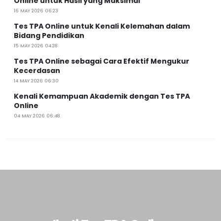
Online untuk Hasil yang Maksimal
16 MAY 2026 06:23
Tes TPA Online untuk Kenali Kelemahan dalam
Bidang Pendidikan
15 MAY 2026 04:28
Tes TPA Online sebagai Cara Efektif Mengukur
Kecerdasan
14 MAY 2026 06:30
Kenali Kemampuan Akademik dengan Tes TPA
Online
04 MAY 2026 06:48