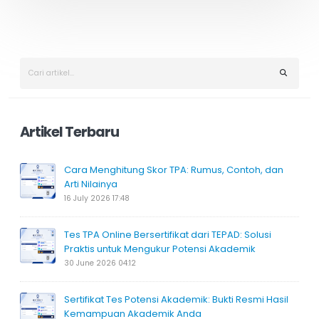
k
k
Artikel Terbaru
Cara Menghitung Skor TPA: Rumus, Contoh, dan
Arti Nilainya
16 July 2026 17:48
Tes TPA Online Bersertifikat dari TEPAD: Solusi
Praktis untuk Mengukur Potensi Akademik
30 June 2026 04:12
Sertifikat Tes Potensi Akademik: Bukti Resmi Hasil
Kemampuan Akademik Anda