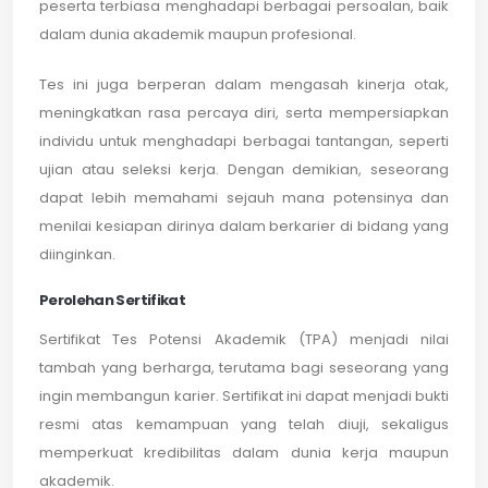
peserta terbiasa menghadapi berbagai persoalan, baik
dalam dunia akademik maupun profesional.
Tes ini juga berperan dalam mengasah kinerja otak,
meningkatkan rasa percaya diri, serta mempersiapkan
individu untuk menghadapi berbagai tantangan, seperti
ujian atau seleksi kerja. Dengan demikian, seseorang
dapat lebih memahami sejauh mana potensinya dan
menilai kesiapan dirinya dalam berkarier di bidang yang
diinginkan.
Perolehan Sertifikat
Sertifikat Tes Potensi Akademik (TPA) menjadi nilai
tambah yang berharga, terutama bagi seseorang yang
ingin membangun karier. Sertifikat ini dapat menjadi bukti
resmi atas kemampuan yang telah diuji, sekaligus
memperkuat kredibilitas dalam dunia kerja maupun
akademik.