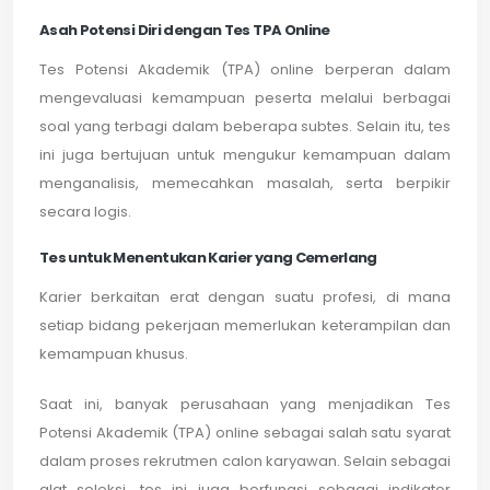
Asah Potensi Diri dengan Tes TPA Online
Tes Potensi Akademik (TPA) online berperan dalam
mengevaluasi kemampuan peserta melalui berbagai
soal yang terbagi dalam beberapa subtes. Selain itu, tes
ini juga bertujuan untuk mengukur kemampuan dalam
menganalisis, memecahkan masalah, serta berpikir
secara logis.
Tes untuk Menentukan Karier yang Cemerlang
Karier berkaitan erat dengan suatu profesi, di mana
setiap bidang pekerjaan memerlukan keterampilan dan
kemampuan khusus.
Saat ini, banyak perusahaan yang menjadikan Tes
Potensi Akademik (TPA) online sebagai salah satu syarat
dalam proses rekrutmen calon karyawan. Selain sebagai
alat seleksi, tes ini juga berfungsi sebagai indikator