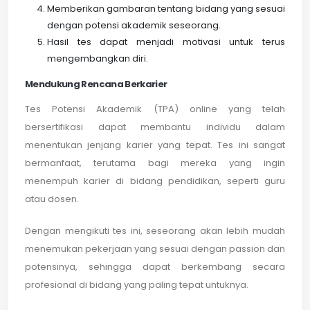
Memberikan gambaran tentang bidang yang sesuai
dengan potensi akademik seseorang.
Hasil tes dapat menjadi motivasi untuk terus
mengembangkan diri.
Mendukung Rencana Berkarier
Tes Potensi Akademik (TPA) online yang telah
bersertifikasi dapat membantu individu dalam
menentukan jenjang karier yang tepat. Tes ini sangat
bermanfaat, terutama bagi mereka yang ingin
menempuh karier di bidang pendidikan, seperti guru
atau dosen.
Dengan mengikuti tes ini, seseorang akan lebih mudah
menemukan pekerjaan yang sesuai dengan passion dan
potensinya, sehingga dapat berkembang secara
profesional di bidang yang paling tepat untuknya.