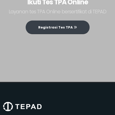
Ikuti Tes TPA Online
Layanan tes TPA Online bersertifikat di TEPAD
Registrasi Tes TPA