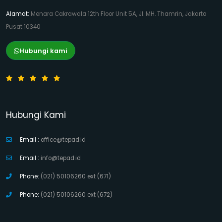
Alamat:
Menara Cakrawala 12th Floor Unit 5A, Jl. MH. Thamrin, Jakarta
Pusat 10340
Hubungi kami
Hubungi Kami
Email :
office@tepad.id
Email :
info@tepad.id
Phone:
(021) 50106260 ext (671)
Phone:
(021) 50106260 ext (672)