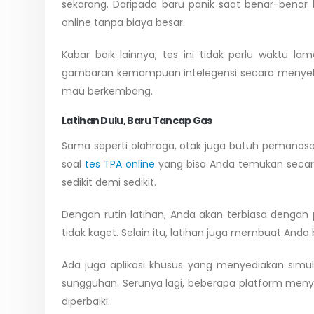
sekarang. Daripada baru panik saat benar-benar b
online tanpa biaya besar.
Kabar baik lainnya, tes ini tidak perlu waktu l
gambaran kemampuan intelegensi secara menyeluru
mau berkembang.
Latihan Dulu, Baru Tancap Gas
Sama seperti olahraga, otak juga butuh pemanasa
soal
tes TPA online
yang bisa Anda temukan secara g
sedikit demi sedikit.
Dengan rutin latihan, Anda akan terbiasa dengan 
tidak kaget. Selain itu, latihan juga membuat And
Ada juga aplikasi khusus yang menyediakan simul
sungguhan. Serunya lagi, beberapa platform menyed
diperbaiki.