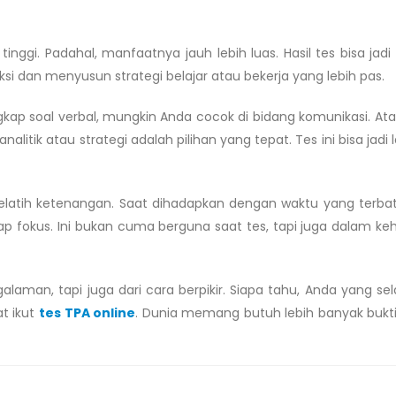
tinggi. Padahal, manfaatnya jauh lebih luas. Hasil tes bisa jad
ksi dan menyusun strategi belajar atau bekerja yang lebih pas.
kap soal verbal, mungkin Anda cocok di bidang komunikasi. Ata
g analitik atau strategi adalah pilihan yang tepat. Tes ini bisa jadi
 melatih ketenangan. Saat dihadapkan dengan waktu yang terba
ap fokus. Ini bukan cuma berguna saat tes, tapi juga dalam ke
ngalaman, tapi juga dari cara berpikir. Siapa tahu, Anda yang se
at ikut
tes TPA online
. Dunia memang butuh lebih banyak bukti