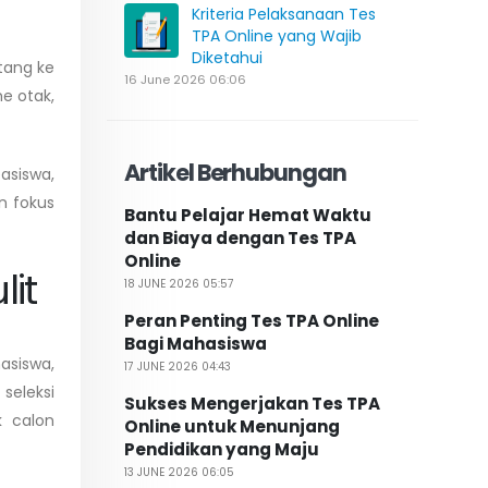
Kriteria Pelaksanaan Tes
TPA Online yang Wajib
Diketahui
tang ke
16 June 2026 06:06
me otak,
Artikel Berhubungan
easiswa,
n fokus
Bantu Pelajar Hemat Waktu
dan Biaya dengan Tes TPA
Online
lit
18 JUNE 2026 05:57
Peran Penting Tes TPA Online
Bagi Mahasiswa
asiswa,
17 JUNE 2026 04:43
seleksi
Sukses Mengerjakan Tes TPA
k calon
Online untuk Menunjang
Pendidikan yang Maju
13 JUNE 2026 06:05