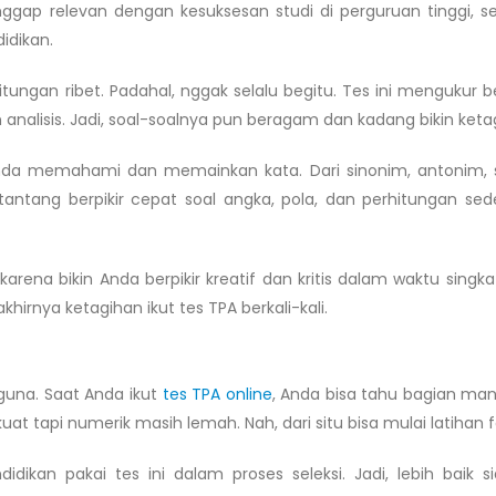
ggap relevan dengan kesuksesan studi di perguruan tinggi, s
idikan.
ungan ribet. Padahal, nggak selalu begitu. Tes ini mengukur b
nalisis. Jadi, soal-soalnya pun beragam dan kadang bikin keta
Anda memahami dan memainkan kata. Dari sinonim, antonim,
ditantang berpikir cepat soal angka, pola, dan perhitungan sed
 karena bikin Anda berpikir kreatif dan kritis dalam waktu singka
irnya ketagihan ikut tes TPA berkali-kali.
rguna. Saat Anda ikut
tes TPA online
, Anda bisa tahu bagian ma
uat tapi numerik masih lemah. Nah, dari situ bisa mulai latihan f
ikan pakai tes ini dalam proses seleksi. Jadi, lebih baik si