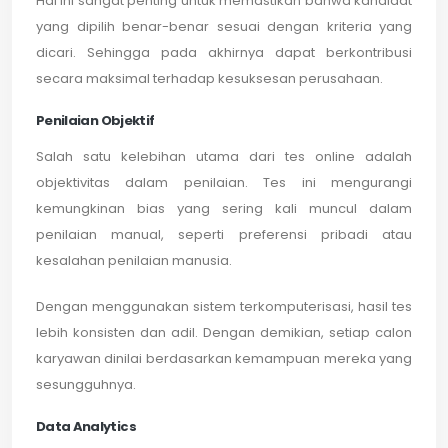
Hal ini sangat penting untuk memastikan bahwa kandidat
yang dipilih benar-benar sesuai dengan kriteria yang
dicari. Sehingga pada akhirnya dapat berkontribusi
secara maksimal terhadap kesuksesan perusahaan.
Penilaian Objektif
Salah satu kelebihan utama dari tes online adalah
objektivitas dalam penilaian. Tes ini mengurangi
kemungkinan bias yang sering kali muncul dalam
penilaian manual, seperti preferensi pribadi atau
kesalahan penilaian manusia.
Dengan menggunakan sistem terkomputerisasi, hasil tes
lebih konsisten dan adil. Dengan demikian, setiap calon
karyawan dinilai berdasarkan kemampuan mereka yang
sesungguhnya.
Data Analytics