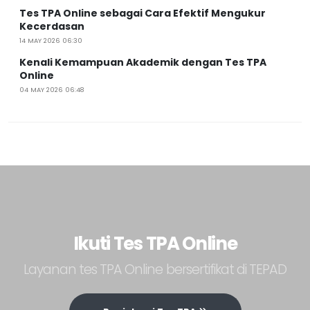
Tes TPA Online sebagai Cara Efektif Mengukur
Kecerdasan
14 MAY 2026 06:30
Kenali Kemampuan Akademik dengan Tes TPA
Online
04 MAY 2026 06:48
Ikuti Tes TPA Online
Layanan tes TPA Online bersertifikat di TEPAD