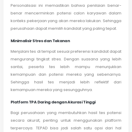
Personalisasi ini memastikan bahwa penilaian benar-
benar mencerminkan potensi calon karyawan dalam
konteks pekerjaan yang akan mereka lakukan. Sehingga
perusahaan dapat memilih kandidat yang paling tepat.
Minimalisir Stres dan Tekanan
Menjalani tes di tempat sesuai preferensi kandidat dapat
mengurangi tingkat stres. Dengan suasana yang lebih
santai, peserta tes lebih mampu menunjukkan
kemampuan dan potensi mereka yang sebenarnya.
Sehingga hasil tes menjadi lebih reflektif dari
kemampuan mereka yang sesungguhnya.
Platform TPA Daring dengan Akurasi Tinggi
Bagi perusahaan yang membutuhkan hasil tes potensi
secara akurat, penting untuk menggunakan platform
terpercaya. TEPAD bisa jadi salah satu opsi dari hal