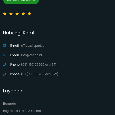
Hubungi Kami
Email :
office@tepad.id
Email :
info@tepad.id
Phone:
(021) 50106260 ext (671)
Phone:
(021) 50106260 ext (672)
Layanan
Beranda
Registrasi Tes TPA Online