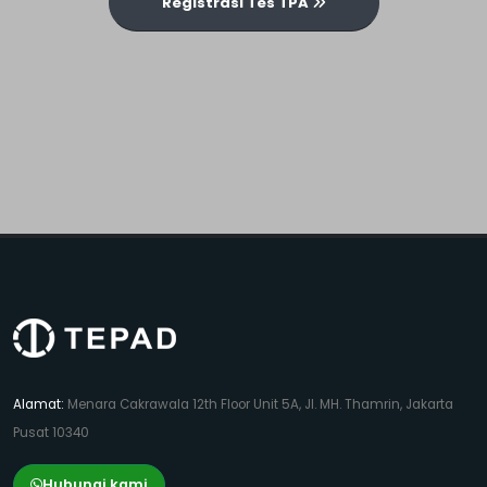
Registrasi Tes TPA
Alamat:
Menara Cakrawala 12th Floor Unit 5A, Jl. MH. Thamrin, Jakarta
Pusat 10340
Hubungi kami