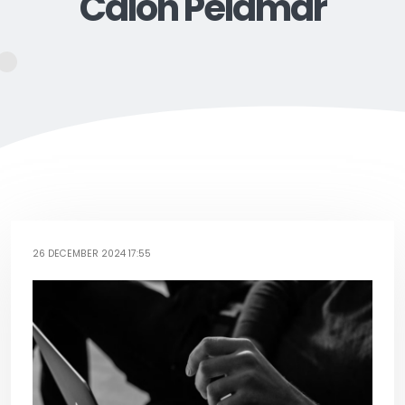
Calon Pelamar
26 DECEMBER 2024 17:55