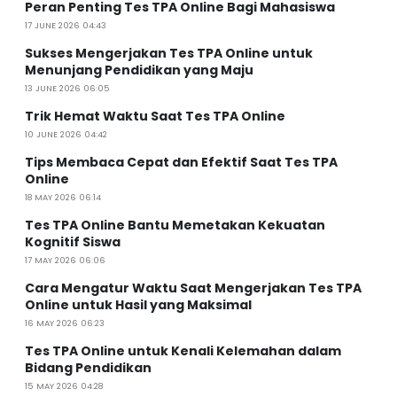
Peran Penting Tes TPA Online Bagi Mahasiswa
17 JUNE 2026 04:43
Sukses Mengerjakan Tes TPA Online untuk
Menunjang Pendidikan yang Maju
13 JUNE 2026 06:05
Trik Hemat Waktu Saat Tes TPA Online
10 JUNE 2026 04:42
Tips Membaca Cepat dan Efektif Saat Tes TPA
Online
18 MAY 2026 06:14
Tes TPA Online Bantu Memetakan Kekuatan
Kognitif Siswa
17 MAY 2026 06:06
Cara Mengatur Waktu Saat Mengerjakan Tes TPA
Online untuk Hasil yang Maksimal
16 MAY 2026 06:23
Tes TPA Online untuk Kenali Kelemahan dalam
Bidang Pendidikan
15 MAY 2026 04:28