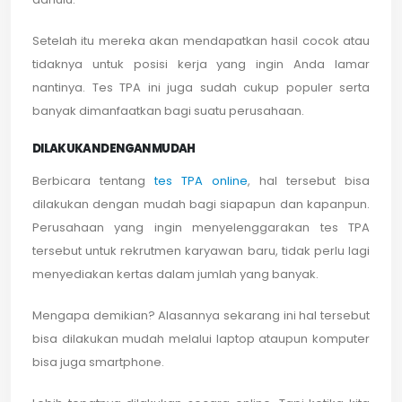
Setelah itu mereka akan mendapatkan hasil cocok atau
tidaknya untuk posisi kerja yang ingin Anda lamar
nantinya. Tes TPA ini juga sudah cukup populer serta
banyak dimanfaatkan bagi suatu perusahaan.
DILAKUKAN DENGAN MUDAH
Berbicara tentang
tes TPA online
, hal tersebut bisa
dilakukan dengan mudah bagi siapapun dan kapanpun.
Perusahaan yang ingin menyelenggarakan tes TPA
tersebut untuk rekrutmen karyawan baru, tidak perlu lagi
menyediakan kertas dalam jumlah yang banyak.
Mengapa demikian? Alasannya sekarang ini hal tersebut
bisa dilakukan mudah melalui laptop ataupun komputer
bisa juga smartphone.