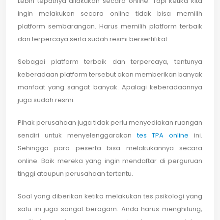
Lebih tepatnya dilakukan secara online. Tapi ketika kita
ingin melakukan secara online tidak bisa memilih
platform sembarangan. Harus memilih platform terbaik
dan terpercaya serta sudah resmi bersertifikat.
Sebagai platform terbaik dan terpercaya, tentunya
keberadaan platform tersebut akan memberikan banyak
manfaat yang sangat banyak. Apalagi keberadaannya
juga sudah resmi.
Pihak perusahaan juga tidak perlu menyediakan ruangan
sendiri untuk menyelenggarakan
tes TPA online
ini.
Sehingga para peserta bisa melakukannya secara
online. Baik mereka yang ingin mendaftar di perguruan
tinggi ataupun perusahaan tertentu.
Soal yang diberikan ketika melakukan tes psikologi yang
satu ini juga sangat beragam. Anda harus menghitung,