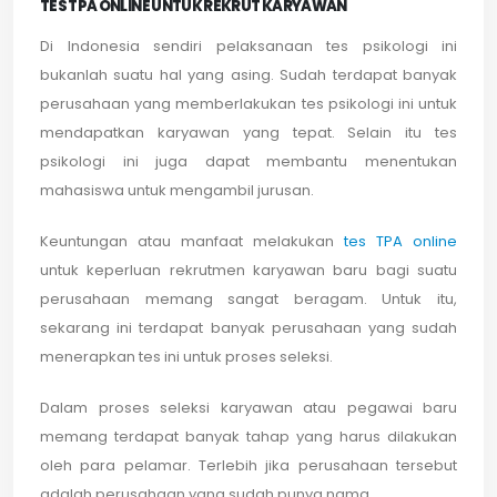
TES TPA ONLINE UNTUK REKRUT KARYAWAN
Di Indonesia sendiri pelaksanaan tes psikologi ini
bukanlah suatu hal yang asing. Sudah terdapat banyak
perusahaan yang memberlakukan tes psikologi ini untuk
mendapatkan karyawan yang tepat. Selain itu tes
psikologi ini juga dapat membantu menentukan
mahasiswa untuk mengambil jurusan.
Keuntungan atau manfaat melakukan
tes TPA online
untuk keperluan rekrutmen karyawan baru bagi suatu
perusahaan memang sangat beragam. Untuk itu,
sekarang ini terdapat banyak perusahaan yang sudah
menerapkan tes ini untuk proses seleksi.
Dalam proses seleksi karyawan atau pegawai baru
memang terdapat banyak tahap yang harus dilakukan
oleh para pelamar. Terlebih jika perusahaan tersebut
adalah perusahaan yang sudah punya nama.