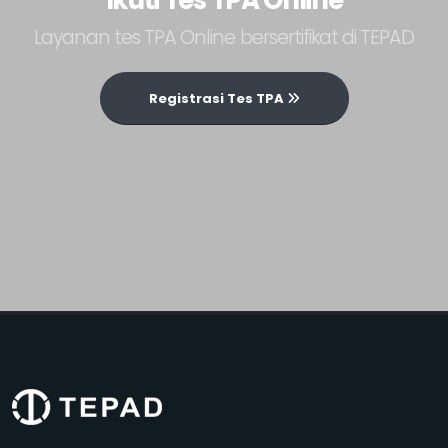
Ikuti Tes TPA Online
Layanan tes TPA Online bersertifikat di TEPAD
Registrasi Tes TPA