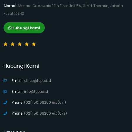
Alamat:
Menara Cakrawala 12th Floor Unit 5A, Jl. MH. Thamrin, Jakarta
Pusat 10340
Hubungi kami
Hubungi Kami
Email :
office@tepad.id
Email :
info@tepad.id
Phone:
(021) 50106260 ext (671)
Phone:
(021) 50106260 ext (672)