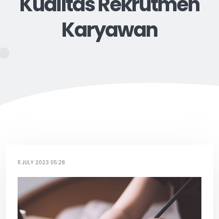
Kualitas Rekrutmen
Karyawan
11 JULY 2023 05:28