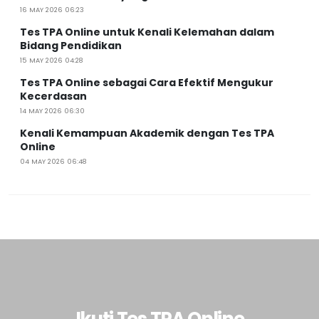
16 MAY 2026 06:23
Tes TPA Online untuk Kenali Kelemahan dalam
Bidang Pendidikan
15 MAY 2026 04:28
Tes TPA Online sebagai Cara Efektif Mengukur
Kecerdasan
14 MAY 2026 06:30
Kenali Kemampuan Akademik dengan Tes TPA
Online
04 MAY 2026 06:48