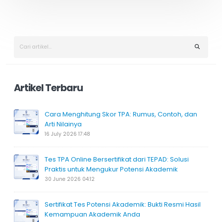
k
k
Artikel Terbaru
Cara Menghitung Skor TPA: Rumus, Contoh, dan
Arti Nilainya
16 July 2026 17:48
Tes TPA Online Bersertifikat dari TEPAD: Solusi
Praktis untuk Mengukur Potensi Akademik
30 June 2026 04:12
Sertifikat Tes Potensi Akademik: Bukti Resmi Hasil
Kemampuan Akademik Anda