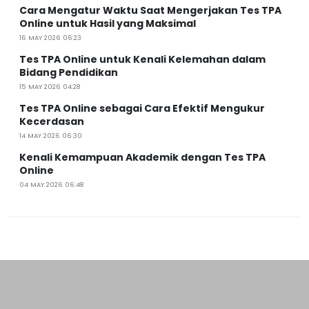
Cara Mengatur Waktu Saat Mengerjakan Tes TPA
Online untuk Hasil yang Maksimal
16 MAY 2026 06:23
Tes TPA Online untuk Kenali Kelemahan dalam
Bidang Pendidikan
15 MAY 2026 04:28
Tes TPA Online sebagai Cara Efektif Mengukur
Kecerdasan
14 MAY 2026 06:30
Kenali Kemampuan Akademik dengan Tes TPA
Online
04 MAY 2026 06:48