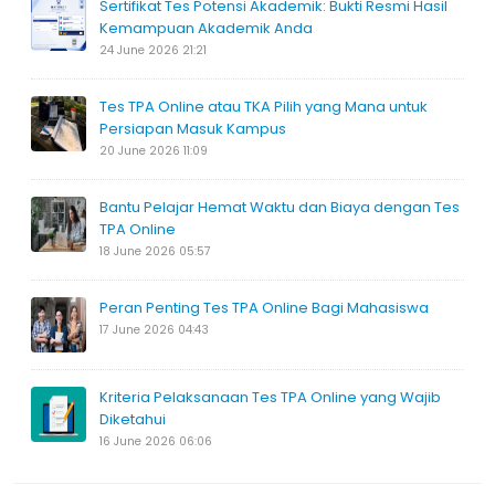
Sertifikat Tes Potensi Akademik: Bukti Resmi Hasil
Kemampuan Akademik Anda
24 June 2026 21:21
Tes TPA Online atau TKA Pilih yang Mana untuk
Persiapan Masuk Kampus
20 June 2026 11:09
Bantu Pelajar Hemat Waktu dan Biaya dengan Tes
TPA Online
18 June 2026 05:57
Peran Penting Tes TPA Online Bagi Mahasiswa
17 June 2026 04:43
Kriteria Pelaksanaan Tes TPA Online yang Wajib
Diketahui
16 June 2026 06:06