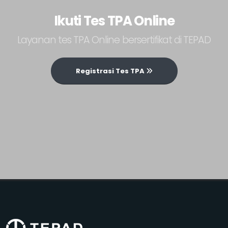
Ikuti Tes TPA Online
Layanan tes TPA Online bersertifikat di TEPAD
Registrasi Tes TPA