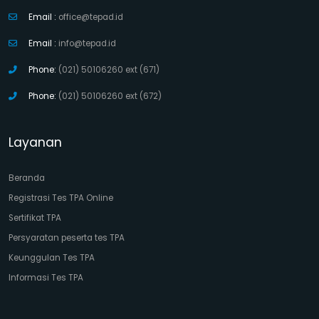
Email :
office@tepad.id
Email :
info@tepad.id
Phone:
(021) 50106260 ext (671)
Phone:
(021) 50106260 ext (672)
Layanan
Beranda
Registrasi Tes TPA Online
Sertifikat TPA
Persyaratan peserta tes TPA
Keunggulan Tes TPA
Informasi Tes TPA