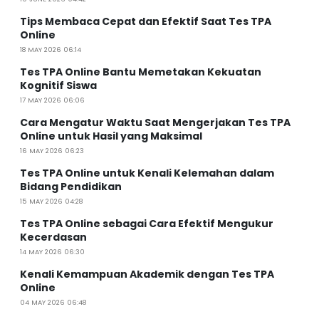
Tips Membaca Cepat dan Efektif Saat Tes TPA
Online
18 MAY 2026 06:14
Tes TPA Online Bantu Memetakan Kekuatan
Kognitif Siswa
17 MAY 2026 06:06
Cara Mengatur Waktu Saat Mengerjakan Tes TPA
Online untuk Hasil yang Maksimal
16 MAY 2026 06:23
Tes TPA Online untuk Kenali Kelemahan dalam
Bidang Pendidikan
15 MAY 2026 04:28
Tes TPA Online sebagai Cara Efektif Mengukur
Kecerdasan
14 MAY 2026 06:30
Kenali Kemampuan Akademik dengan Tes TPA
Online
04 MAY 2026 06:48