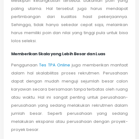
Meskipun ketangkasan tersebut bukanlah poin yang
paling utama. Hal tersebut juga harus mendapat
pertimbangan dari kualitas hasil pekerjaannya.
Sehingga, tidak hanya sekedar cepat saja, melainkan
harus memiliki poin dan nilai yang tinggi pula untuk bisa
lolos seleksi.
Memberikan Skala yang Lebih Besar dan Luas
Penggunaan
Tes TPA Online
juga memberikan manfaat
dalam hal skalabilitas proses rekrutmen. Perusahaan
dapat dengan mudah menguji sejumlah besar calon
karyawan secara bersamaan tanpa terbatas oleh ruang
atau waktu. Hal ini sangat penting untuk perusahaan-
perusahaan yang sedang melakukan rekrutmen dalam
jumlah besar. Seperti perusahaan yang sedang
melakukan ekspansi atau perusahaan dengan proyek-
proyek besar.