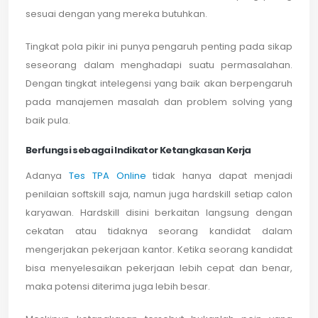
sesuai dengan yang mereka butuhkan.
Tingkat pola pikir ini punya pengaruh penting pada sikap
seseorang dalam menghadapi suatu permasalahan.
Dengan tingkat intelegensi yang baik akan berpengaruh
pada manajemen masalah dan problem solving yang
baik pula.
Berfungsi sebagai Indikator Ketangkasan Kerja
Adanya
Tes TPA Online
tidak hanya dapat menjadi
penilaian softskill saja, namun juga hardskill setiap calon
karyawan. Hardskill disini berkaitan langsung dengan
cekatan atau tidaknya seorang kandidat dalam
mengerjakan pekerjaan kantor. Ketika seorang kandidat
bisa menyelesaikan pekerjaan lebih cepat dan benar,
maka potensi diterima juga lebih besar.