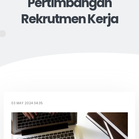
Pertimbangan
Rekrutmen Kerja
03 MAY 2024 04:35