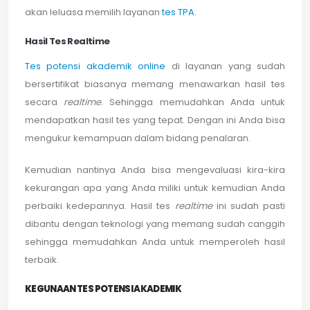
akan leluasa memilih layanan
tes TPA
.
Hasil Tes Realtime
Tes potensi akademik online
di layanan yang sudah
bersertifikat biasanya memang menawarkan hasil tes
secara
realtime
. Sehingga memudahkan Anda untuk
mendapatkan hasil tes yang tepat. Dengan ini Anda bisa
mengukur kemampuan dalam bidang penalaran.
Kemudian nantinya Anda bisa mengevaluasi kira-kira
kekurangan apa yang Anda miliki untuk kemudian Anda
perbaiki kedepannya. Hasil tes
realtime
ini sudah pasti
dibantu dengan teknologi yang memang sudah canggih
sehingga memudahkan Anda untuk memperoleh hasil
terbaik.
KEGUNAAN TES POTENSI AKADEMIK