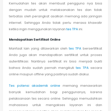
Kemudahan tes akan membuat pengguna nya bisa
dengan mudah untuk melaksanakan tes dan tidak
terbatas oleh perangkat asalkan memang ada jaringan
internet. Sehingga Anda tidak perlu merasa khawatir
ketika ingin menggunakan layanan
tes TPA
ini.
Mendapatkan Sertifikat Online
Manfaat lain yang ditawarkan oleh
tes TPA
bersertifikat
Anda juga akan mendapatkan sertifikat untuk proses
autentifikasi. Nantinya sertifikat ini bisa menjadi bukti
bahwa Anda sudah pernah mengikuti
tes TPA
secara
online maupun offline yang pastinya sudah diakui.
Tes potensi akademik online
memang menawarkan
banyak kemudahan bagi penggunanya, karena
pelaksanaan tes secara online. Sehingga memudahkan
mahasiswa untuk mengakses layanan ini dan