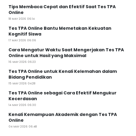
Tips Membaca Cepat dan Efektif Saat Tes TPA
Online
18 MAY 2026 06:14
Tes TPA Online Bantu Memetakan Kekuatan
Kognitif Siswa
17 MAY 2026 06:06
Cara Mengatur Waktu Saat Mengerjakan Tes TPA
Online untuk Hasil yang Maksimal
16 MAY 2026 06:23
Tes TPA Online untuk Kenali Kelemahan dalam
Bidang Pendidikan
15 MAY 2026 04:28
Tes TPA Online sebagai Cara Efektif Mengukur
Kecerdasan
14 MAY 2026 06:30
Kenali Kemampuan Akademik dengan Tes TPA
Online
04 MAY 2026 06:48