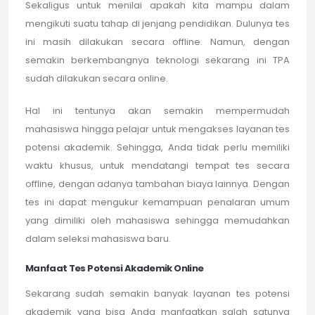
Sekaligus untuk menilai apakah kita mampu dalam
mengikuti suatu tahap di jenjang pendidikan. Dulunya tes
ini masih dilakukan secara offline. Namun, dengan
semakin berkembangnya teknologi sekarang ini TPA
sudah dilakukan secara online.
Hal ini tentunya akan semakin mempermudah
mahasiswa hingga pelajar untuk mengakses layanan tes
potensi akademik. Sehingga, Anda tidak perlu memiliki
waktu khusus, untuk mendatangi tempat tes secara
offline, dengan adanya tambahan biaya lainnya. Dengan
tes ini dapat mengukur kemampuan penalaran umum
yang dimiliki oleh mahasiswa sehingga memudahkan
dalam seleksi mahasiswa baru.
Manfaat Tes Potensi Akademik Online
Sekarang sudah semakin banyak layanan tes potensi
akademik yang bisa Anda manfaatkan salah satunya