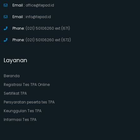
Email :
office@tepad.id
Email :
info@tepad.id
Phone:
(021) 50106260 ext (671)
Phone:
(021) 50106260 ext (672)
Layanan
Beranda
Registrasi Tes TPA Online
Sertifikat TPA
Persyaratan peserta tes TPA
Keunggulan Tes TPA
Informasi Tes TPA