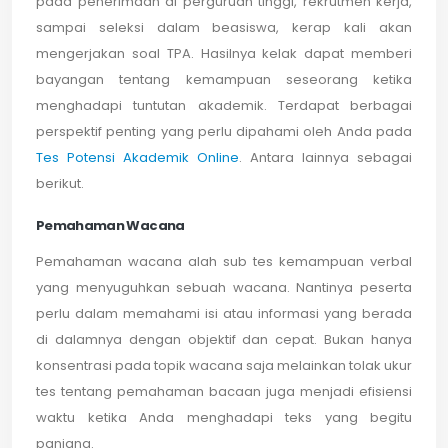
pada penerimaan di perguruan tinggi, rekrutmen kerja,
sampai seleksi dalam beasiswa, kerap kali akan
mengerjakan soal TPA. Hasilnya kelak dapat memberi
bayangan tentang kemampuan seseorang ketika
menghadapi tuntutan akademik. Terdapat berbagai
perspektif penting yang perlu dipahami oleh Anda pada
Tes Potensi Akademik Online
. Antara lainnya sebagai
berikut.
Pemahaman Wacana
Pemahaman wacana alah sub tes kemampuan verbal
yang menyuguhkan sebuah wacana. Nantinya peserta
perlu dalam memahami isi atau informasi yang berada
di dalamnya dengan objektif dan cepat. Bukan hanya
konsentrasi pada topik wacana saja melainkan tolak ukur
tes tentang pemahaman bacaan juga menjadi efisiensi
waktu ketika Anda menghadapi teks yang begitu
panjang.