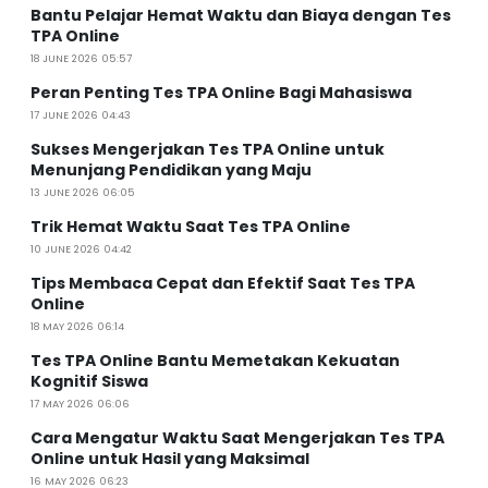
Bantu Pelajar Hemat Waktu dan Biaya dengan Tes
TPA Online
18 JUNE 2026 05:57
Peran Penting Tes TPA Online Bagi Mahasiswa
17 JUNE 2026 04:43
Sukses Mengerjakan Tes TPA Online untuk
Menunjang Pendidikan yang Maju
13 JUNE 2026 06:05
Trik Hemat Waktu Saat Tes TPA Online
10 JUNE 2026 04:42
Tips Membaca Cepat dan Efektif Saat Tes TPA
Online
18 MAY 2026 06:14
Tes TPA Online Bantu Memetakan Kekuatan
Kognitif Siswa
17 MAY 2026 06:06
Cara Mengatur Waktu Saat Mengerjakan Tes TPA
Online untuk Hasil yang Maksimal
16 MAY 2026 06:23