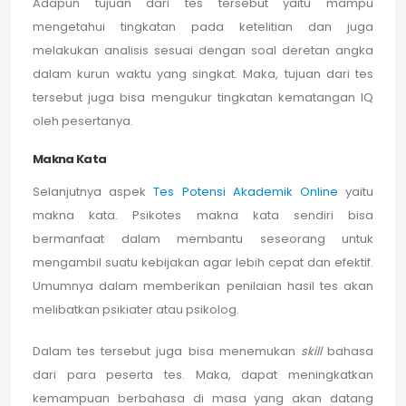
Adapun tujuan dari tes tersebut yaitu mampu
mengetahui tingkatan pada ketelitian dan juga
melakukan analisis sesuai dengan soal deretan angka
dalam kurun waktu yang singkat. Maka, tujuan dari tes
tersebut juga bisa mengukur tingkatan kematangan IQ
oleh pesertanya.
Makna Kata
Selanjutnya aspek
Tes Potensi Akademik Online
yaitu
makna kata. Psikotes makna kata sendiri bisa
bermanfaat dalam membantu seseorang untuk
mengambil suatu kebijakan agar lebih cepat dan efektif.
Umumnya dalam memberikan penilaian hasil tes akan
melibatkan psikiater atau psikolog.
Dalam tes tersebut juga bisa menemukan
skill
bahasa
dari para peserta tes. Maka, dapat meningkatkan
kemampuan berbahasa di masa yang akan datang