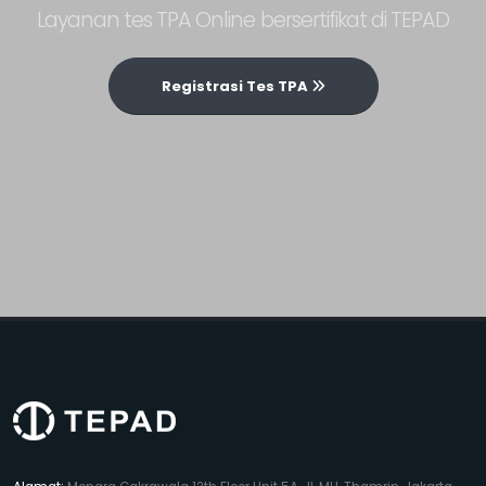
Layanan tes TPA Online bersertifikat di TEPAD
Registrasi Tes TPA