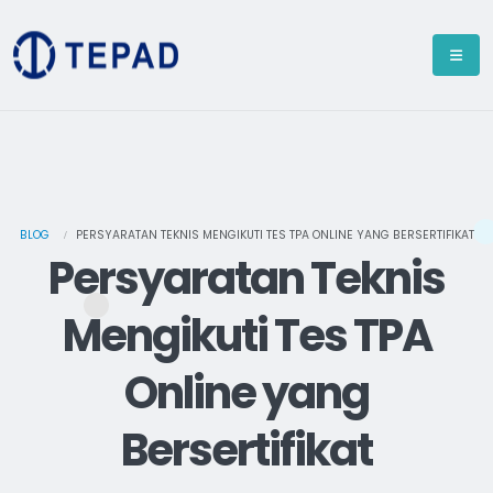
BLOG
PERSYARATAN TEKNIS MENGIKUTI TES TPA ONLINE YANG BERSERTIFIKAT
Persyaratan Teknis
Mengikuti Tes TPA
Online yang
Bersertifikat