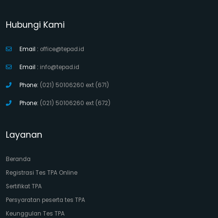
Hubungi Kami
Email :
office@tepad.id
Email :
info@tepad.id
Phone:
(021) 50106260 ext (671)
Phone:
(021) 50106260 ext (672)
Layanan
Beranda
Registrasi Tes TPA Online
Sertifikat TPA
Persyaratan peserta tes TPA
Keunggulan Tes TPA