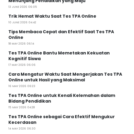
Menunjang Pendidikan yang Maju
13 JUNE 2026 06:05
Trik Hemat Waktu Saat Tes TPA Online
10 JUNE 2026 04:42
Tips Membaca Cepat dan Efektif Saat Tes TPA
Online
18 MAY 2026 06:14
Tes TPA Online Bantu Memetakan Kekuatan
Kognitif Siswa
17 MAY 2026 06:06
Cara Mengatur Waktu Saat Mengerjakan Tes TPA
Online untuk Hasil yang Maksimal
16 MAY 2026 06:23
Tes TPA Online untuk Kenali Kelemahan dalam
Bidang Pendidikan
15 MAY 2026 04:28
Tes TPA Online sebagai Cara Efektif Mengukur
Kecerdasan
14 MAY 2026 06:30