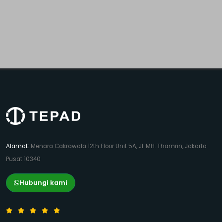
Alamat:
Menara Cakrawala 12th Floor Unit 5A, Jl. MH. Thamrin, Jakarta
Pusat 10340
Hubungi kami