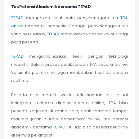
Tes Potensi Akademik bersama TEPAD
TEPAD
merupakan salah satu penyelenggara
tes TPA
online
terbaik di Indonesia. Sebagai penyelenggara tes
yang berkualitas,
TEPAD
menawarkan desain khusus bagi
para peserta.
TEPAD
mengombinasikan teori dengan teknologi
mutakhir dalam proses pelaksanaan TPA secara online.
Selain itu, platform ini juga memberikan hasil tes secara
realtime.
Peserta bisa memilih waktu pelaksanaan tes sesuai
keinginan. Lantaran digelar secara online, TPA bisa
peserta kerjakan di mana saja, tidak terbatas tempat
maupun jarak. Sudah bersertifikat online, tes potensi
akademik bersama
TEPAD
ini juga bisa peserta kerjakan
di semua perangkat.