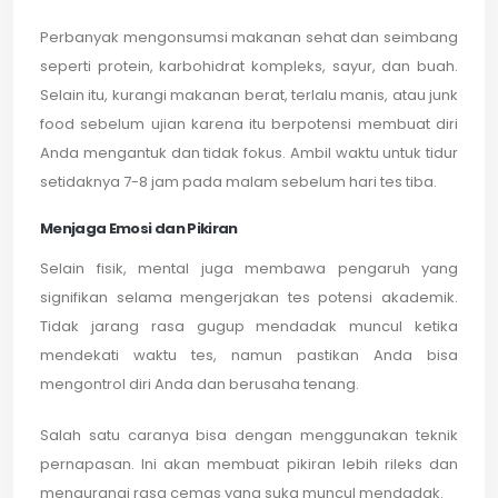
Perbanyak mengonsumsi makanan sehat dan seimbang
seperti protein, karbohidrat kompleks, sayur, dan buah.
Selain itu, kurangi makanan berat, terlalu manis, atau junk
food sebelum ujian karena itu berpotensi membuat diri
Anda mengantuk dan tidak fokus. Ambil waktu untuk tidur
setidaknya 7-8 jam pada malam sebelum hari tes tiba.
Menjaga Emosi dan Pikiran
Selain fisik, mental juga membawa pengaruh yang
signifikan selama mengerjakan tes potensi akademik.
Tidak jarang rasa gugup mendadak muncul ketika
mendekati waktu tes, namun pastikan Anda bisa
mengontrol diri Anda dan berusaha tenang.
Salah satu caranya bisa dengan menggunakan teknik
pernapasan. Ini akan membuat pikiran lebih rileks dan
mengurangi rasa cemas yang suka muncul mendadak.