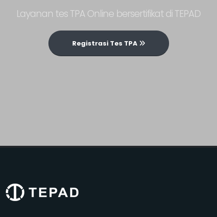
Layanan tes TPA Online bersertifikat di TEPAD
Registrasi Tes TPA