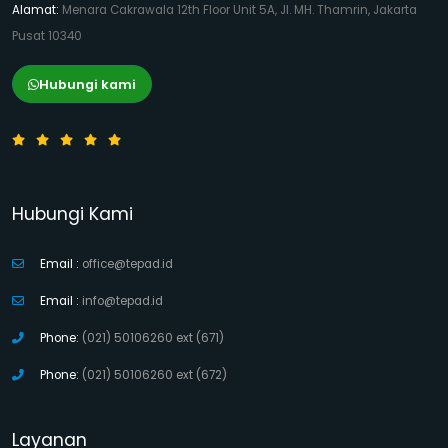
Alamat:
Menara Cakrawala 12th Floor Unit 5A, Jl. MH. Thamrin, Jakarta
Pusat 10340
Hubungi kami
Hubungi Kami
Email :
office@tepad.id
Email :
info@tepad.id
Phone:
(021) 50106260 ext (671)
Phone:
(021) 50106260 ext (672)
Layanan