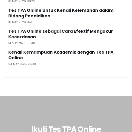
16 MAY 2026 06:23
Tes TPA Online untuk Kenali Kelemahan dalam
Bidang Pendidikan
15 MAY 2026 04:28
Tes TPA Online sebagai Cara Efektif Mengukur
Kecerdasan
14 MAY 2026 06:30
Kenali Kemampuan Akademik dengan Tes TPA
Online
04 MAY 2026 06:48
Ikuti Tes TPA Online