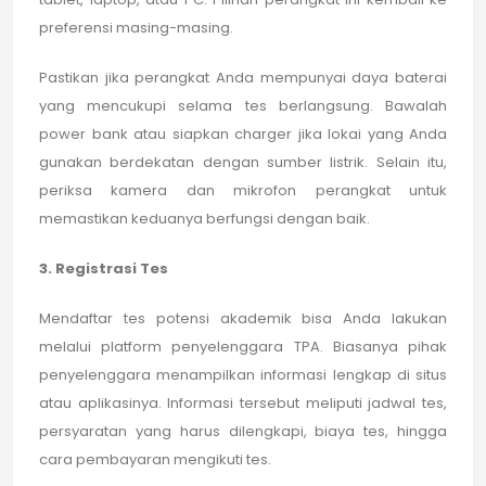
preferensi masing-masing.
Pastikan jika perangkat Anda mempunyai daya baterai
yang mencukupi selama tes berlangsung. Bawalah
power bank atau siapkan charger jika lokai yang Anda
gunakan berdekatan dengan sumber listrik. Selain itu,
periksa kamera dan mikrofon perangkat untuk
memastikan keduanya berfungsi dengan baik.
3. Registrasi Tes
Mendaftar tes potensi akademik bisa Anda lakukan
melalui platform penyelenggara TPA. Biasanya pihak
penyelenggara menampilkan informasi lengkap di situs
atau aplikasinya. Informasi tersebut meliputi jadwal tes,
persyaratan yang harus dilengkapi, biaya tes, hingga
cara pembayaran mengikuti tes.