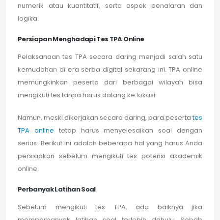
numerik atau kuantitatif, serta aspek penalaran dan
logika.
Persiapan Menghadapi Tes TPA Online
Pelaksanaan tes TPA secara daring menjadi salah satu
kemudahan di era serba digital sekarang ini. TPA online
memungkinkan peserta dari berbagai wilayah bisa
mengikuti tes tanpa harus datang ke lokasi.
Namun, meski dikerjakan secara daring, para peserta
tes
TPA online
tetap harus menyelesaikan soal dengan
serius. Berikut ini adalah beberapa hal yang harus Anda
persiapkan sebelum mengikuti tes potensi akademik
online.
Perbanyak Latihan Soal
Sebelum mengikuti tes TPA, ada baiknya jika
memperbanyak latihan soal terlebih dahulu. Sebab