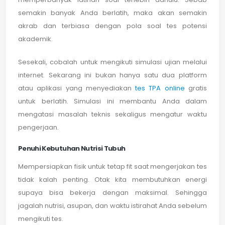
semakin banyak Anda berlatih, maka akan semakin
akrab dan terbiasa dengan pola soal tes potensi
akademik.
Sesekali, cobalah untuk mengikuti simulasi ujian melalui
internet. Sekarang ini bukan hanya satu dua platform
atau aplikasi yang menyediakan
tes TPA online
gratis
untuk berlatih. Simulasi ini membantu Anda dalam
mengatasi masalah teknis sekaligus mengatur waktu
pengerjaan.
Penuhi Kebutuhan Nutrisi Tubuh
Mempersiapkan fisik untuk tetap fit saat mengerjakan tes
tidak kalah penting. Otak kita membutuhkan energi
supaya bisa bekerja dengan maksimal. Sehingga
jagalah nutrisi, asupan, dan waktu istirahat Anda sebelum
mengikuti tes.