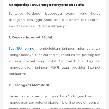
Mempersiapkan Berbagai Persyaratan Teknis
Tentunya terdapat beberapa syarat yang harus
dilengkapi sehingga Anda bisa ikut dalam tes. Syarat-
syarat teknis tes TPA tersebut berupa:
1. Koneksi Internet Stabil
Tes TPA online
membutuhkan jaringan internet untuk
mengaksesnya. Oleh karena itu, sebelum tes, persiapkan
koneksi internet yang stabil. Akan lebih baik lagi jika
menggunakan jaringan Wi-Fi atau provider internet
berkualitas.
2. Perangkat Memadai
Beberapa jenis perangkat yang bisa Anda gunakan untuk
mengakses tes potensi akademik online adalah ponsel,
tablet, laptop, atau PC. Pilihan perangkat ini kembali ke