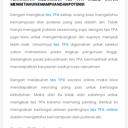
MENGETAHUI KEMAMPUAN DAN POTENSI
Dengan mengikuti
tes TPA
setiap orang bisa mengetahui
kemampuan dan potensi yang ada dalam diri. Tidak
hanya menggali potensi seseorang saja, dengan tes TPA
juga bisa untuk mengembangkan diri supaya menjadi
lebih baik. Umumnya
tes TPA
digunakan untuk seleksi
calon mahasiswa pada lingkup perguruan tinggi.
Sedangkan pada perusahaan tes TPA bermanfaat untuk
mendapatkan karyawan saat proses rekrutmen.
Dengan melakukan
tes TPA
secara online maka bisa
mendapatkan seorang yang pas untuk berbagai
kebutuhan. Maka dari itu tidak ada salahnya untuk
mengikuti tes TPA karena memang penting. Berikut ini
merupakan berbagai alasan pentingnya
tes TPA online
dalam mengetahui kemampuan dan potensi diri: