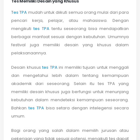
Tes Memiliki Desain yang Khusus
Tes TPA
mudah untuk diikuti semua orang mulai dari para
pencari kerja, pelajar, atau mahasiswa. Dengan
mengikuti
tes TPA
tentu seseorang bisa mendapatkan
berbagai manfaat sesuai dengan kebutuhan. Umumnya
festival juga memiliki desain yang khusus dalam
pelaksanaannya.
Desain khusus
tes TPA
ini memiliki tujuan untuk menggali
dan mengetahui lebih dalam tentang kemampuan
akademik dari seseorang. Selain itu tes TPA yang
memiliki desain khusus juga berfungsi untuk menunjang
kebutuhan dalam mendeteksi kemampuan seseorang.
Bahkan
tes TPA
bisa setara dengan intelegensi secara
umum.
Bagi orang yang salah dalam memilih jurusan atau
pekerjaan yang tidak sesuai potensi, mengikuti tes dapat