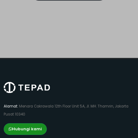
Alamat:
Menara Cakrawala 12th Floor Unit 5A, Jl. MH. Thamrin, Jakarta
Pusat 10340
Hubungi kami