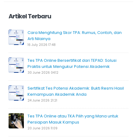
Artikel Terbaru
Cara Menghitung Skor TPA: Rumus, Contoh, dan
Arti Nilainya
16 July 2026 17:48
Tes TPA Online Bersertifikat dari TEPAD: Solusi
Praktis untuk Mengukur Potensi Akademik
30 June 2026 04:12
Sertifikat Tes Potensi Akademik: Bukti Resmi Hasil
Kemampuan Akademik Anda
24 June 2026 21:21
Tes TPA Online atau TKA Pilih yang Mana untuk
Persiapan Masuk Kampus
20 June 2026 11:09