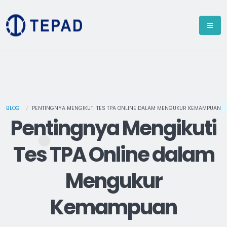
BLOG
PENTINGNYA MENGIKUTI TES TPA ONLINE DALAM MENGUKUR KEMAMPUAN
Pentingnya Mengikuti
Tes TPA Online dalam
Mengukur
Kemampuan