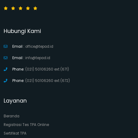
Hubungi Kami
Email :
office@tepad.id
Email :
info@tepad.id
Phone:
(021) 50106260 ext (671)
Phone:
(021) 50106260 ext (672)
Layanan
Beranda
Registrasi Tes TPA Online
Sertifikat TPA