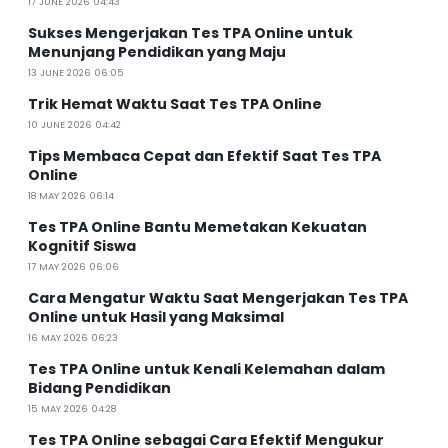
17 JUNE 2026 04:43
Sukses Mengerjakan Tes TPA Online untuk
Menunjang Pendidikan yang Maju
13 JUNE 2026 06:05
Trik Hemat Waktu Saat Tes TPA Online
10 JUNE 2026 04:42
Tips Membaca Cepat dan Efektif Saat Tes TPA
Online
18 MAY 2026 06:14
Tes TPA Online Bantu Memetakan Kekuatan
Kognitif Siswa
17 MAY 2026 06:06
Cara Mengatur Waktu Saat Mengerjakan Tes TPA
Online untuk Hasil yang Maksimal
16 MAY 2026 06:23
Tes TPA Online untuk Kenali Kelemahan dalam
Bidang Pendidikan
15 MAY 2026 04:28
Tes TPA Online sebagai Cara Efektif Mengukur