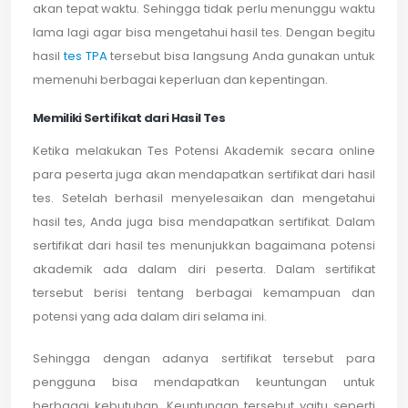
akan tepat waktu. Sehingga tidak perlu menunggu waktu
lama lagi agar bisa mengetahui hasil tes. Dengan begitu
hasil
tes TPA
tersebut bisa langsung Anda gunakan untuk
memenuhi berbagai keperluan dan kepentingan.
Memiliki Sertifikat dari Hasil Tes
Ketika melakukan Tes Potensi Akademik secara online
para peserta juga akan mendapatkan sertifikat dari hasil
tes. Setelah berhasil menyelesaikan dan mengetahui
hasil tes, Anda juga bisa mendapatkan sertifikat. Dalam
sertifikat dari hasil tes menunjukkan bagaimana potensi
akademik ada dalam diri peserta. Dalam sertifikat
tersebut berisi tentang berbagai kemampuan dan
potensi yang ada dalam diri selama ini.
Sehingga dengan adanya sertifikat tersebut para
pengguna bisa mendapatkan keuntungan untuk
berbagai kebutuhan. Keuntungan tersebut yaitu seperti