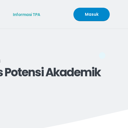
Masuk
Informasi TPA
E
 Potensi Akademik