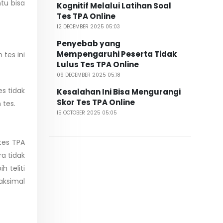
tu bisa
Kognitif Melalui Latihan Soal
Tes TPA Online
12 DECEMBER 2025 05:03
Penyebab yang
Mempengaruhi Peserta Tidak
tes ini
Lulus Tes TPA Online
.
09 DECEMBER 2025 05:18
es tidak
Kesalahan Ini Bisa Mengurangi
Skor Tes TPA Online
 tes.
15 OCTOBER 2025 05:05
tes TPA
ra tidak
 teliti
aksimal