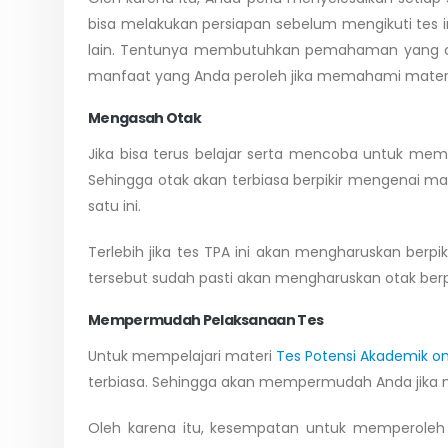
bisa melakukan persiapan sebelum mengikuti tes ini
lain. Tentunya membutuhkan pemahaman yang cu
manfaat yang Anda peroleh jika memahami mater
Mengasah Otak
Jika bisa terus belajar serta mencoba untuk me
Sehingga otak akan terbiasa berpikir mengenai 
satu ini.
Terlebih jika tes TPA ini akan mengharuskan ber
tersebut sudah pasti akan mengharuskan otak berp
Mempermudah Pelaksanaan Tes
Untuk mempelajari materi
Tes Potensi Akademik on
terbiasa. Sehingga akan mempermudah Anda jika m
Oleh karena itu, kesempatan untuk memperoleh n