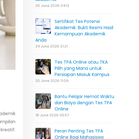
30 June 2026 04:12
Sertifikat Tes Potensi
Akademik: Bukti Resmi Hasil
Kemampuan Akademik
Anda
24 June 2026 21:21
Tes TPA Online atau TKA
Pilih yang Mana untuk
Persiapan Masuk Kampus
20 June 2026 11:09
Bantu Pelajar Hemat Waktu
dan Biaya dengan Tes TPA
Online
kademik
18 June 2026 05:57
ampilan
reatif.
Peran Penting Tes TPA
Online Bagi Mahasiswa