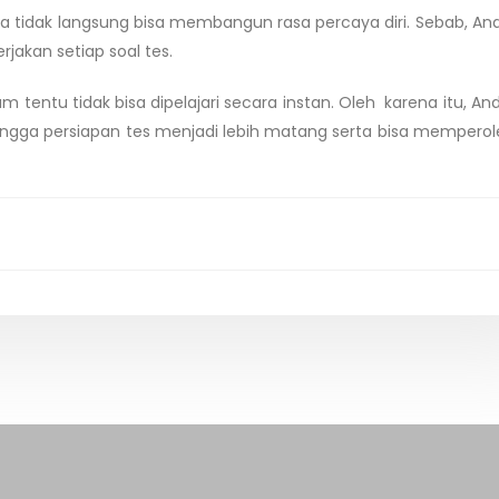
a tidak langsung bisa membangun rasa percaya diri. Sebab, An
kan setiap soal tes.
 tentu tidak bisa dipelajari secara instan. Oleh karena itu, An
ngga persiapan tes menjadi lebih matang serta bisa memperole