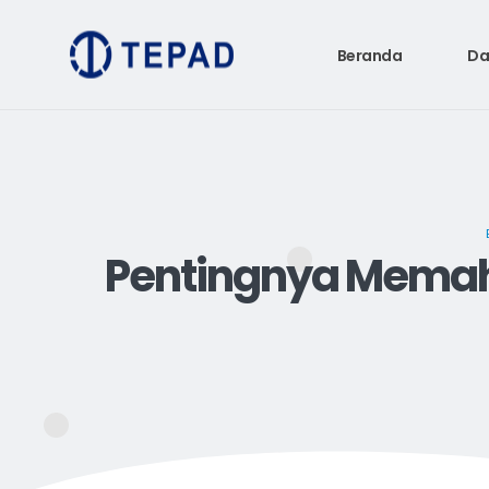
Beranda
Da
Pentingnya Memah