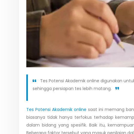
Tes Potensi Akademik online digunakan unt
sehingga persiapan tes lebih matang.
Tes Potensi Akademik online
saat ini memang bany
biasanya tidak hanya terfokus terhadap kemam
dalam bidang yang spesifik. Baik itu, kemampua
Beberapa faktor tersebut yang masuk penilaian dala