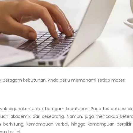
uk beragam kebutuhan. Anda perlu memahami setiap materi
ak digunakan untuk beragam kebutuhan. Pada tes potensi a
puan akademik dari seseorang. Namun, juga mencakup keter
n berhitung, kemampuan verbal, hingga kemampuan berpikir k
m tes ini.