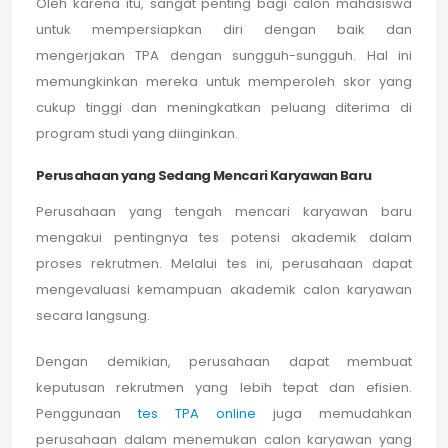
Oleh karena itu, sangat penting bagi calon mahasiswa
untuk mempersiapkan diri dengan baik dan
mengerjakan TPA dengan sungguh-sungguh. Hal ini
memungkinkan mereka untuk memperoleh skor yang
cukup tinggi dan meningkatkan peluang diterima di
program studi yang diinginkan.
Perusahaan yang Sedang Mencari Karyawan Baru
Perusahaan yang tengah mencari karyawan baru
mengakui pentingnya tes potensi akademik dalam
proses rekrutmen. Melalui tes ini, perusahaan dapat
mengevaluasi kemampuan akademik calon karyawan
secara langsung.
Dengan demikian, perusahaan dapat membuat
keputusan rekrutmen yang lebih tepat dan efisien.
Penggunaan
tes TPA online
juga memudahkan
perusahaan dalam menemukan calon karyawan yang