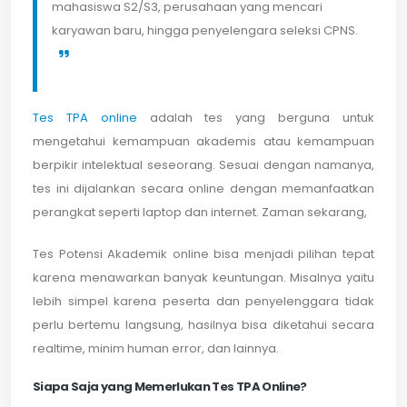
mahasiswa S2/S3, perusahaan yang mencari
karyawan baru, hingga penyelengara seleksi CPNS.
Tes TPA online
adalah tes yang berguna untuk
mengetahui kemampuan akademis atau kemampuan
berpikir intelektual seseorang. Sesuai dengan namanya,
tes ini dijalankan secara online dengan memanfaatkan
perangkat seperti laptop dan internet. Zaman sekarang,
Tes Potensi Akademik online bisa menjadi pilihan tepat
karena menawarkan banyak keuntungan. Misalnya yaitu
lebih simpel karena peserta dan penyelenggara tidak
perlu bertemu langsung, hasilnya bisa diketahui secara
realtime, minim human error, dan lainnya.
Siapa Saja yang Memerlukan Tes TPA Online?