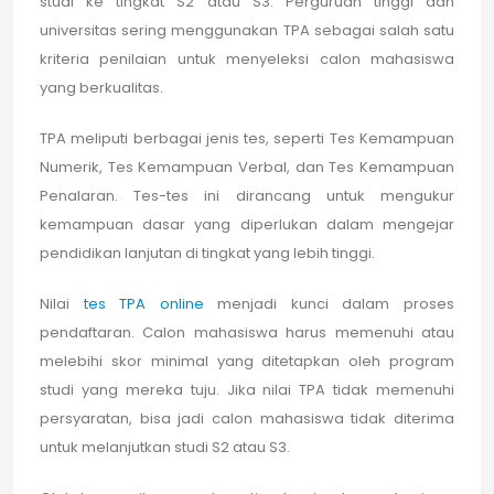
studi ke tingkat S2 atau S3. Perguruan tinggi dan
universitas sering menggunakan TPA sebagai salah satu
kriteria penilaian untuk menyeleksi calon mahasiswa
yang berkualitas.
TPA meliputi berbagai jenis tes, seperti Tes Kemampuan
Numerik, Tes Kemampuan Verbal, dan Tes Kemampuan
Penalaran. Tes-tes ini dirancang untuk mengukur
kemampuan dasar yang diperlukan dalam mengejar
pendidikan lanjutan di tingkat yang lebih tinggi.
Nilai
tes TPA online
menjadi kunci dalam proses
pendaftaran. Calon mahasiswa harus memenuhi atau
melebihi skor minimal yang ditetapkan oleh program
studi yang mereka tuju. Jika nilai TPA tidak memenuhi
persyaratan, bisa jadi calon mahasiswa tidak diterima
untuk melanjutkan studi S2 atau S3.