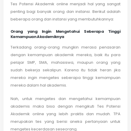
Tes Potensi Akademik online menjadi hal yang sangat
penting bagi banyak orang dan instansi. Berikut adalah
beberapa orang dan instansi yang membutuhkannya:
Orang yang Ingin Mengetahui Seberapa Tinggi
Kemampuan Akademiknya
Terkadang orang-orang mungkin merasa penasaran
dengan kemampuan akademik mereka, baik itu para
pelajar SMP, SMA, mahasiswa, maupun orang yang
sudah bekerja sekalipun. Karena itu tidak heran jika
mereka ingin mengetes seberapa tinggi kemampuan
mereka dalam hal akademis.
Nah, untuk mengetes dan mengetahui kemampuan
akademis maka bisa dengan mengikuti Tes Potensi
Akademik online yang lebih praktis dan mudah. TPA
merupakan tes yang berisi aneka pertanyaan untuk
mengetes kecerdasan seseorang.