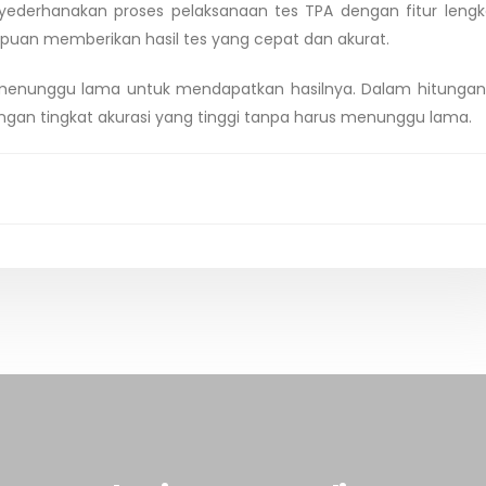
derhanakan proses pelaksanaan tes TPA dengan fitur leng
puan memberikan hasil tes yang cepat dan akurat.
u menunggu lama untuk mendapatkan hasilnya. Dalam hitungan
ngan tingkat akurasi yang tinggi tanpa harus menunggu lama.