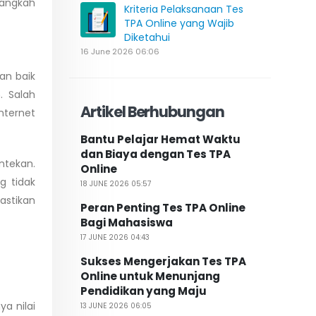
langkah
Kriteria Pelaksanaan Tes
TPA Online yang Wajib
Diketahui
16 June 2026 06:06
an baik
. Salah
Artikel Berhubungan
nternet
Bantu Pelajar Hemat Waktu
dan Biaya dengan Tes TPA
ntekan.
Online
g tidak
18 JUNE 2026 05:57
astikan
Peran Penting Tes TPA Online
Bagi Mahasiswa
17 JUNE 2026 04:43
Sukses Mengerjakan Tes TPA
Online untuk Menunjang
Pendidikan yang Maju
a nilai
13 JUNE 2026 06:05