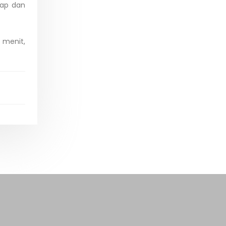
kap dan
 menit,