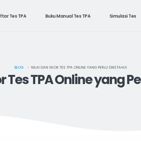
ftar Tes TPA
Buku Manual Tes TPA
Simulasi Tes
BLOG
NILAI DAN SKOR TES TPA ONLINE YANG PERLU DIKETAHUI
or Tes TPA Online yang Pe