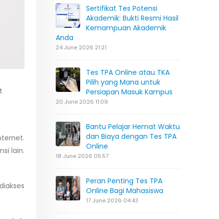
Sertifikat Tes Potensi
Akademik: Bukti Resmi Hasil
Kemampuan Akademik
Anda
24 June 2026 21:21
Tes TPA Online atau TKA
Pilih yang Mana untuk
t
Persiapan Masuk Kampus
20 June 2026 11:09
Bantu Pelajar Hemat Waktu
dan Biaya dengan Tes TPA
ternet.
Online
si lain.
18 June 2026 05:57
Peran Penting Tes TPA
diakses
Online Bagi Mahasiswa
17 June 2026 04:43