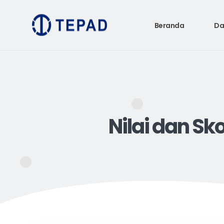
Beranda
Da
Nilai dan Sk