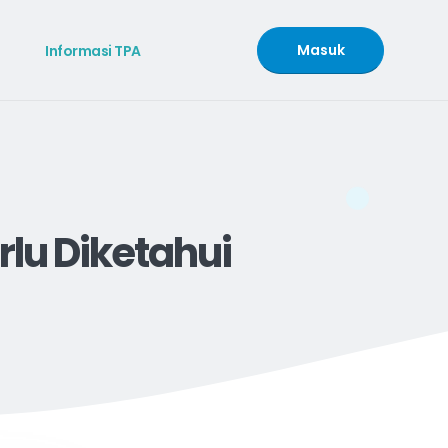
Masuk
Informasi TPA
rlu Diketahui