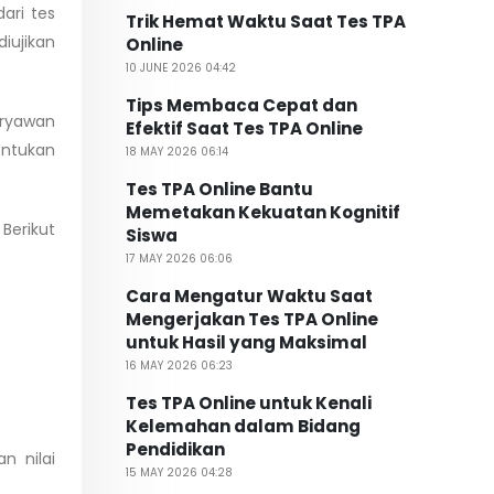
ari tes
Trik Hemat Waktu Saat Tes TPA
iujikan
Online
10 JUNE 2026 04:42
Tips Membaca Cepat dan
aryawan
Efektif Saat Tes TPA Online
entukan
18 MAY 2026 06:14
Tes TPA Online Bantu
Memetakan Kekuatan Kognitif
Berikut
Siswa
17 MAY 2026 06:06
Cara Mengatur Waktu Saat
Mengerjakan Tes TPA Online
untuk Hasil yang Maksimal
16 MAY 2026 06:23
Tes TPA Online untuk Kenali
Kelemahan dalam Bidang
Pendidikan
n nilai
15 MAY 2026 04:28