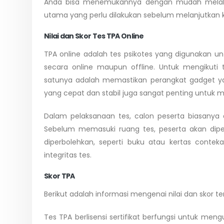
Anda bisa menemukannya dengan mudah melalui
utama yang perlu dilakukan sebelum melanjutkan ke
Nilai dan Skor Tes TPA Online
TPA online adalah tes psikotes yang digunakan un
secara online maupun offline. Untuk mengikuti 
satunya adalah memastikan perangkat gadget yang 
yang cepat dan stabil juga sangat penting untuk 
Dalam pelaksanaan tes, calon peserta biasany
Sebelum memasuki ruang tes, peserta akan dip
diperbolehkan, seperti buku atau kertas conte
integritas tes.
Skor TPA
Berikut adalah informasi mengenai nilai dan skor t
Tes TPA berlisensi sertifikat berfungsi untuk men