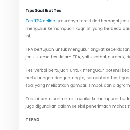
Tips Saat Ikut Tes
Tes TPA online
umumnya terdiri dari berbagai jenis
mengukur kemampuan kognitif yang berbeda dari p
ini.
TPA bertujuan untuk mengukur tingkat kecerdasan s
jenis utama tes dalam TPA, yaitu verbal, numerik, da
Tes verbal bertujuan untuk mengukur potensi kec
berhubungan dengan angka, sementara tes figural
soal yang melibatkan gambar, simbol, dan diagram
Tes ini bertujuan untuk menilai kemampuan buda
juga digunakan dalam seleksi penerimaan mahasis
TEPAD