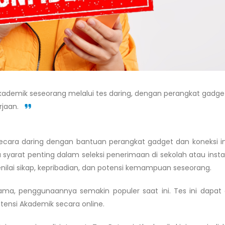
ademik seseorang melalui tes daring, dengan perangkat gadge
rjaan.
ecara daring dengan bantuan perangkat gadget dan koneksi in
 syarat penting dalam seleksi penerimaan di sekolah atau instan
nilai sikap, kepribadian, dan potensi kemampuan seseorang.
ama, penggunaannya semakin populer saat ini. Tes ini dapat 
tensi Akademik secara online.