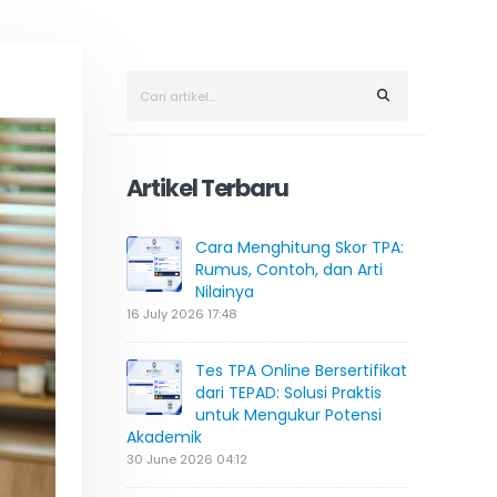
Artikel Terbaru
Cara Menghitung Skor TPA:
Rumus, Contoh, dan Arti
Nilainya
16 July 2026 17:48
Tes TPA Online Bersertifikat
dari TEPAD: Solusi Praktis
untuk Mengukur Potensi
Akademik
30 June 2026 04:12