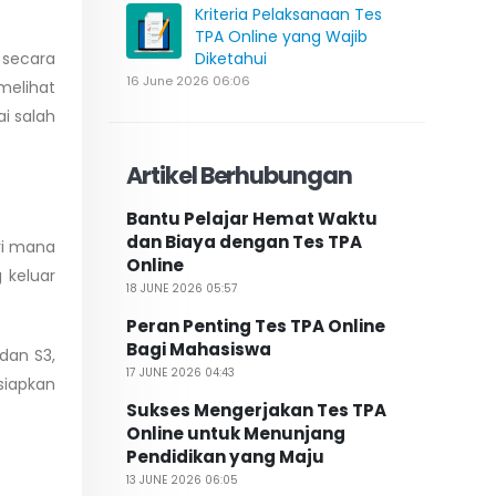
Kriteria Pelaksanaan Tes
TPA Online yang Wajib
 secara
Diketahui
16 June 2026 06:06
melihat
i salah
Artikel Berhubungan
Bantu Pelajar Hemat Waktu
dan Biaya dengan Tes TPA
ri mana
Online
 keluar
18 JUNE 2026 05:57
Peran Penting Tes TPA Online
Bagi Mahasiswa
 dan S3,
17 JUNE 2026 04:43
siapkan
Sukses Mengerjakan Tes TPA
Online untuk Menunjang
Pendidikan yang Maju
13 JUNE 2026 06:05