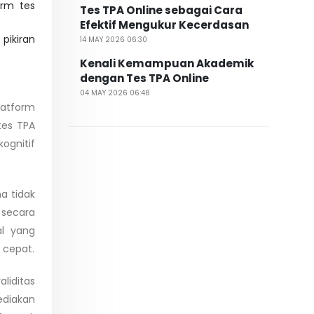
orm tes
Tes TPA Online sebagai Cara
Efektif Mengukur Kecerdasan
pikiran
14 MAY 2026 06:30
Kenali Kemampuan Akademik
dengan Tes TPA Online
04 MAY 2026 06:48
latform
tes TPA
ognitif
a tidak
secara
al yang
 cepat.
liditas
diakan