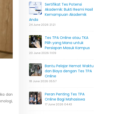
Sertifikat Tes Potensi
Akademik: Bukti Resmi Hasil
Kemampuan Akademik
Anda
24 June 2026 21:21
Tes TPA Online atau TKA
Pilih yang Mana untuk
Persiapan Masuk Kampus
20 June 2026 11:09
Bantu Pelajar Hemat Waktu
dan Biaya dengan Tes TPA
Online
18 June 2026 05:57
Peran Penting Tes TPA
ika dan
Online Bagi Mahasiswa
nologi,
17 June 2026 04:43