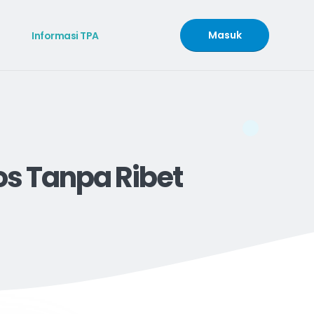
Masuk
Informasi TPA
os Tanpa Ribet