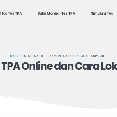
ftar Tes TPA
Buku Manual Tes TPA
Simulasi Tes
BLOG
MENGENAL TES TPA ONLINE DAN CARA LOLOS TANPA RIBET
TPA Online dan Cara Lol