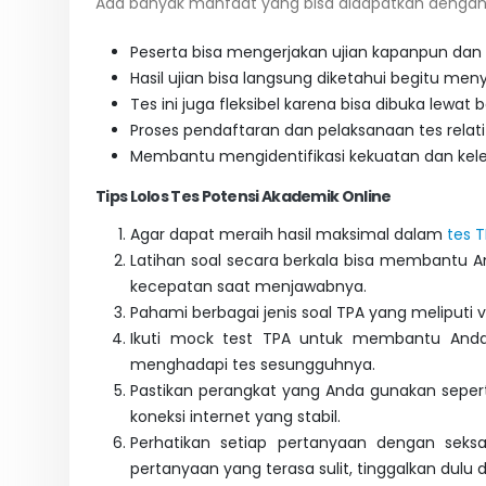
Ada banyak manfaat yang bisa didapatkan denga
Peserta bisa mengerjakan ujian kapanpun dan 
Hasil ujian bisa langsung diketahui begitu meny
Tes ini juga fleksibel karena bisa dibuka lewat 
Proses pendaftaran dan pelaksanaan tes relati
Membantu mengidentifikasi kekuatan dan kele
Tips Lolos Tes Potensi Akademik Online
Agar dapat meraih hasil maksimal dalam
tes T
Latihan soal secara berkala bisa membantu A
kecepatan saat menjawabnya.
Pahami berbagai jenis soal TPA yang meliputi ver
Ikuti mock test TPA untuk membantu And
menghadapi tes sesungguhnya.
Pastikan perangkat yang Anda gunakan sepert
koneksi internet yang stabil.
Perhatikan setiap pertanyaan dengan se
pertanyaan yang terasa sulit, tinggalkan dulu