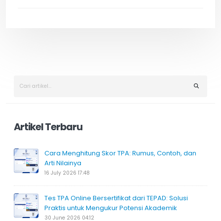
a
c
p
r
e
y
e
b
L
o
i
o
n
k
k
Artikel Terbaru
Cara Menghitung Skor TPA: Rumus, Contoh, dan
Arti Nilainya
16 July 2026 17:48
Tes TPA Online Bersertifikat dari TEPAD: Solusi
Praktis untuk Mengukur Potensi Akademik
30 June 2026 04:12