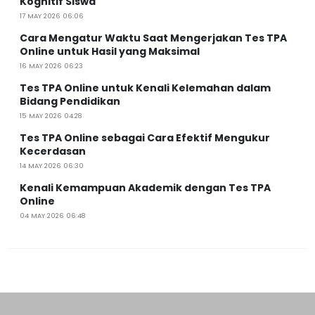
Kognitif Siswa
17 MAY 2026 06:06
Cara Mengatur Waktu Saat Mengerjakan Tes TPA
Online untuk Hasil yang Maksimal
16 MAY 2026 06:23
Tes TPA Online untuk Kenali Kelemahan dalam
Bidang Pendidikan
15 MAY 2026 04:28
Tes TPA Online sebagai Cara Efektif Mengukur
Kecerdasan
14 MAY 2026 06:30
Kenali Kemampuan Akademik dengan Tes TPA
Online
04 MAY 2026 06:48