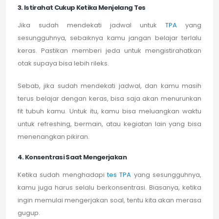
3. Istirahat Cukup Ketika Menjelang Tes
Jika sudah mendekati jadwal untuk
TPA
yang
sesungguhnya, sebaiknya kamu jangan belajar terlalu
keras. Pastikan memberi jeda untuk mengistirahatkan
otak supaya bisa lebih rileks.
Sebab, jika sudah mendekati jadwal, dan kamu masih
terus belajar dengan keras, bisa saja akan menurunkan
fit tubuh kamu. Untuk itu, kamu bisa meluangkan waktu
untuk refreshing, bermain, atau kegiatan lain yang bisa
menenangkan pikiran.
4. Konsentrasi Saat Mengerjakan
Ketika sudah menghadapi
tes TPA
yang sesungguhnya,
kamu juga harus selalu berkonsentrasi. Biasanya, ketika
ingin memulai mengerjakan soal, tentu kita akan merasa
gugup.