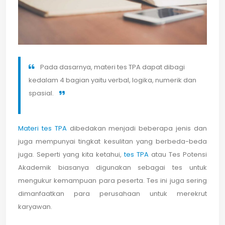
Pada dasarnya, materi tes TPA dapat dibagi
kedalam 4 bagian yaitu verbal, logika, numerik dan
spasial.
Materi tes TPA
dibedakan menjadi beberapa jenis dan
juga mempunyai tingkat kesulitan yang berbeda-beda
juga. Seperti yang kita ketahui,
tes TPA
atau Tes Potensi
Akademik biasanya digunakan sebagai tes untuk
mengukur kemampuan para peserta. Tes ini juga sering
dimanfaatkan para perusahaan untuk merekrut
karyawan.