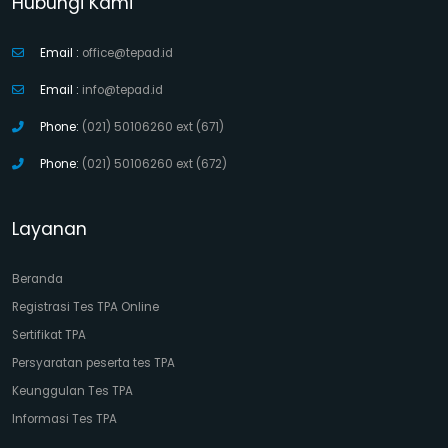
Hubungi Kami
Email :
office@tepad.id
Email :
info@tepad.id
Phone:
(021) 50106260 ext (671)
Phone:
(021) 50106260 ext (672)
Layanan
Beranda
Registrasi Tes TPA Online
Sertifikat TPA
Persyaratan peserta tes TPA
Keunggulan Tes TPA
Informasi Tes TPA