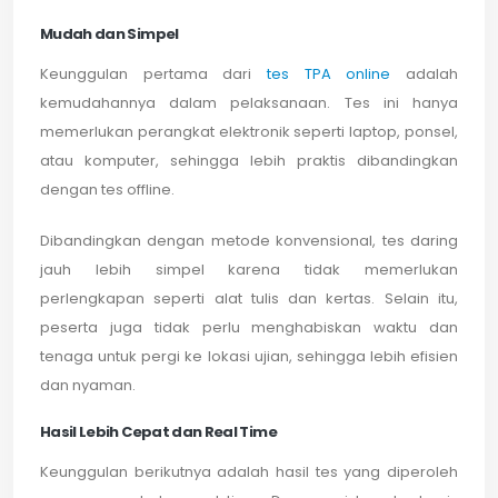
Mudah dan Simpel
Keunggulan pertama dari
tes TPA online
adalah
kemudahannya dalam pelaksanaan. Tes ini hanya
memerlukan perangkat elektronik seperti laptop, ponsel,
atau komputer, sehingga lebih praktis dibandingkan
dengan tes offline.
Dibandingkan dengan metode konvensional, tes daring
jauh lebih simpel karena tidak memerlukan
perlengkapan seperti alat tulis dan kertas. Selain itu,
peserta juga tidak perlu menghabiskan waktu dan
tenaga untuk pergi ke lokasi ujian, sehingga lebih efisien
dan nyaman.
Hasil Lebih Cepat dan Real Time
Keunggulan berikutnya adalah hasil tes yang diperoleh