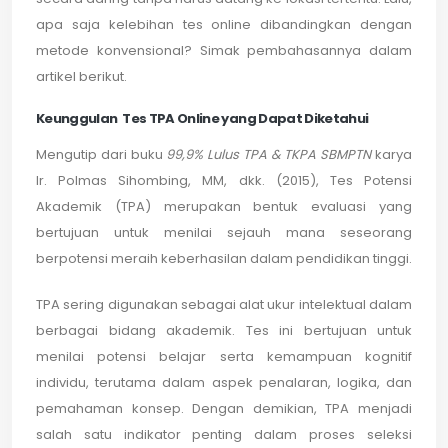
apa saja kelebihan tes online dibandingkan dengan
metode konvensional? Simak pembahasannya dalam
artikel berikut.
Keunggulan Tes TPA Online yang Dapat Diketahui
Mengutip dari buku
99,9% Lulus TPA & TKPA SBMPTN
karya
Ir. Polmas Sihombing, MM, dkk. (2015), Tes Potensi
Akademik (TPA) merupakan bentuk evaluasi yang
bertujuan untuk menilai sejauh mana seseorang
berpotensi meraih keberhasilan dalam pendidikan tinggi.
TPA sering digunakan sebagai alat ukur intelektual dalam
berbagai bidang akademik. Tes ini bertujuan untuk
menilai potensi belajar serta kemampuan kognitif
individu, terutama dalam aspek penalaran, logika, dan
pemahaman konsep. Dengan demikian, TPA menjadi
salah satu indikator penting dalam proses seleksi