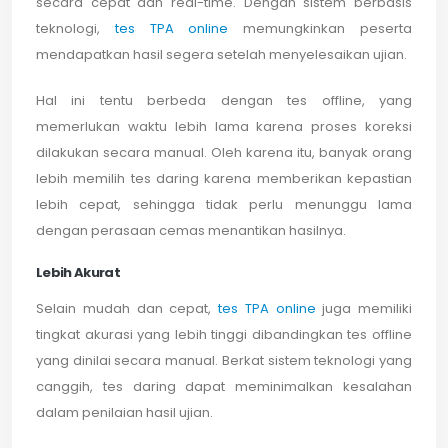
secara cepat dan real-time. Dengan sistem berbasis
teknologi,
tes TPA online
memungkinkan peserta
mendapatkan hasil segera setelah menyelesaikan ujian.
Hal ini tentu berbeda dengan tes offline, yang
memerlukan waktu lebih lama karena proses koreksi
dilakukan secara manual. Oleh karena itu, banyak orang
lebih memilih tes daring karena memberikan kepastian
lebih cepat, sehingga tidak perlu menunggu lama
dengan perasaan cemas menantikan hasilnya.
Lebih Akurat
Selain mudah dan cepat,
tes TPA online
juga memiliki
tingkat akurasi yang lebih tinggi dibandingkan tes offline
yang dinilai secara manual. Berkat sistem teknologi yang
canggih, tes daring dapat meminimalkan kesalahan
dalam penilaian hasil ujian.