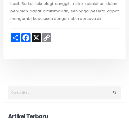
hasil. Berkat teknologi canggih, risiko kesalahan dalam
penilaian dapat diminimalkan, sehingga peserta dapat
mengambil keputusan dengan lebih percaya diri.
S
F
X
C
h
a
o
a
c
p
r
e
y
e
b
L
o
i
o
n
k
k
Artikel Terbaru