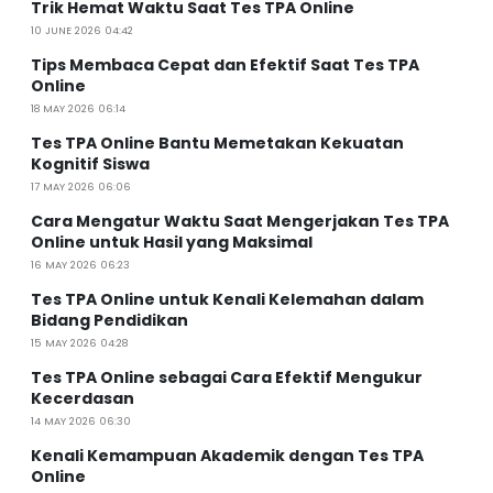
Trik Hemat Waktu Saat Tes TPA Online
10 JUNE 2026 04:42
Tips Membaca Cepat dan Efektif Saat Tes TPA
Online
18 MAY 2026 06:14
Tes TPA Online Bantu Memetakan Kekuatan
Kognitif Siswa
17 MAY 2026 06:06
Cara Mengatur Waktu Saat Mengerjakan Tes TPA
Online untuk Hasil yang Maksimal
16 MAY 2026 06:23
Tes TPA Online untuk Kenali Kelemahan dalam
Bidang Pendidikan
15 MAY 2026 04:28
Tes TPA Online sebagai Cara Efektif Mengukur
Kecerdasan
14 MAY 2026 06:30
Kenali Kemampuan Akademik dengan Tes TPA
Online