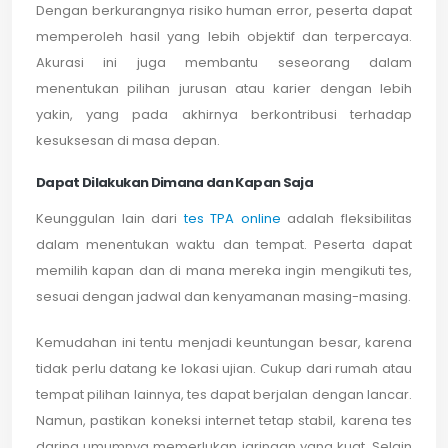
Dengan berkurangnya risiko human error, peserta dapat
memperoleh hasil yang lebih objektif dan terpercaya.
Akurasi ini juga membantu seseorang dalam
menentukan pilihan jurusan atau karier dengan lebih
yakin, yang pada akhirnya berkontribusi terhadap
kesuksesan di masa depan.
Dapat Dilakukan Dimana dan Kapan Saja
Keunggulan lain dari
tes TPA online
adalah fleksibilitas
dalam menentukan waktu dan tempat. Peserta dapat
memilih kapan dan di mana mereka ingin mengikuti tes,
sesuai dengan jadwal dan kenyamanan masing-masing.
Kemudahan ini tentu menjadi keuntungan besar, karena
tidak perlu datang ke lokasi ujian. Cukup dari rumah atau
tempat pilihan lainnya, tes dapat berjalan dengan lancar.
Namun, pastikan koneksi internet tetap stabil, karena tes
daring umumnya memerlukan jaringan yang kuat. Selain