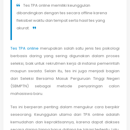
Tes TPA online memiliki keunggulan
dibandingkan dengan tes secara offline karena
fleksibel waktu dan tempat serta hasil tes yang
akurat.
Tes TPA online
merupakan salah satu jenis tes psikologi
berbasis daring yang sering digunakan dalam proses
seleksi, baik untuk rekrutmen kerja di instansi pemerintah
maupun swasta. Selain itu, tes ini juga menjadi bagian
dari Seleksi Bersama Masuk Perguruan Tinggi Negeri
(SBMPTN) sebagai metode penyaringan calon
mahasiswa baru.
Tes ini berperan penting dalam mengukur cara berpikir
seseorang. Keunggulan utama dari TPA online adalah
kemudahan dan kepraktisannya, karena dapat diakses
secara daring tanpa harus datang ke lokasi tertentu. Lalu,