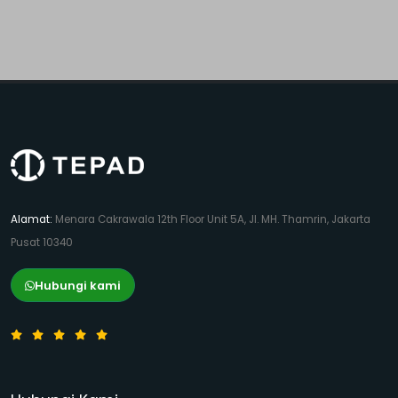
Alamat:
Menara Cakrawala 12th Floor Unit 5A, Jl. MH. Thamrin, Jakarta
Pusat 10340
Hubungi kami