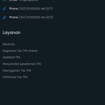
Email :
info@tepad.id
Phone:
(021) 50106260 ext (671)
Phone:
(021) 50106260 ext (672)
Layanan
Beranda
Registrasi Tes TPA Online
Sertifikat TPA
Persyaratan peserta tes TPA
Keunggulan Tes TPA
Informasi Tes TPA