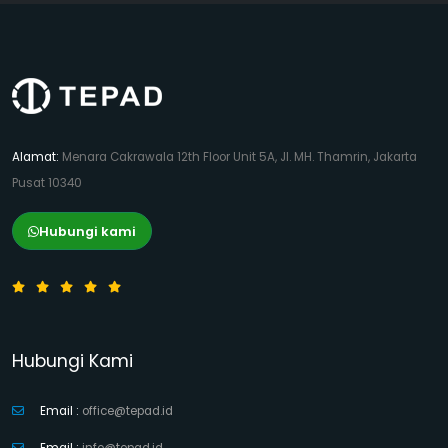
Alamat:
Menara Cakrawala 12th Floor Unit 5A, Jl. MH. Thamrin, Jakarta
Pusat 10340
Hubungi kami
Hubungi Kami
Email :
office@tepad.id