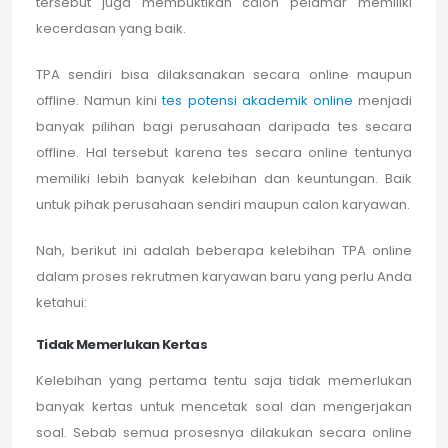
tersebut juga membuktikan calon pelamar memiliki
kecerdasan yang baik.
TPA sendiri bisa dilaksanakan secara online maupun
offline. Namun kini
tes potensi akademik online
menjadi
banyak pilihan bagi perusahaan daripada tes secara
offline. Hal tersebut karena tes secara online tentunya
memiliki lebih banyak kelebihan dan keuntungan. Baik
untuk pihak perusahaan sendiri maupun calon karyawan.
Nah, berikut ini adalah beberapa kelebihan TPA online
dalam proses rekrutmen karyawan baru yang perlu Anda
ketahui:
Tidak Memerlukan Kertas
Kelebihan yang pertama tentu saja tidak memerlukan
banyak kertas untuk mencetak soal dan mengerjakan
soal. Sebab semua prosesnya dilakukan secara online