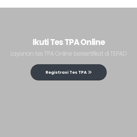
Ikuti Tes TPA Online
Layanan tes TPA Online bersertifikat di TEPAD
Registrasi Tes TPA