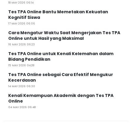
18 MAY 2026 06:14
Tes TPA Online Bantu Memetakan Kekuatan
Kognitif Siswa
17 MAY 2026 06:06
Cara Mengatur Waktu Saat Mengerjakan Tes TPA
Online untuk Hasil yang Maksimal
16 MAY 2026 06:23
Tes TPA Online untuk Kenali Kelemahan dalam
Bidang Pendidikan
15 MAY 2026 04:28
Tes TPA Online sebagai Cara Efektif Mengukur
Kecerdasan
14 MAY 2026 06:30
Kenali Kemampuan Akademik dengan Tes TPA
Online
04 MAY 2026 06:48