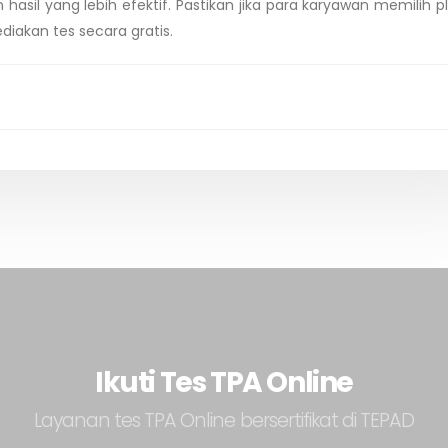
il yang lebih efektif. Pastikan jika para karyawan memilih p
diakan tes secara gratis.
Ikuti Tes TPA Online
Layanan tes TPA Online bersertifikat di TEPAD