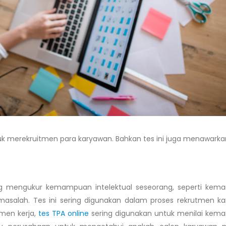
uk merekruitmen para karyawan. Bahkan tes ini juga menawarka
g mengukur kemampuan intelektual seseorang, seperti ke
n masalah. Tes ini sering digunakan dalam proses rekrutmen k
tmen kerja,
tes TPA online
sering digunakan untuk menilai ke