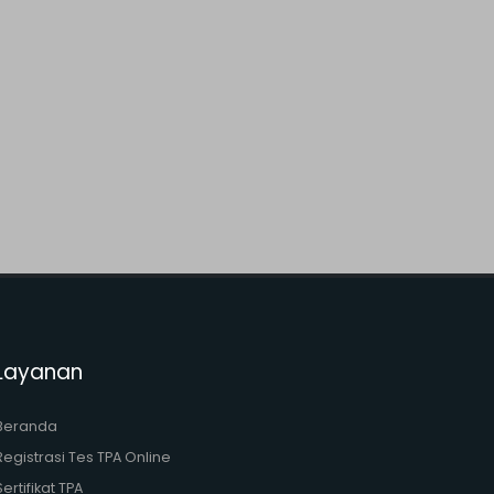
Layanan
Beranda
Registrasi Tes TPA Online
Sertifikat TPA