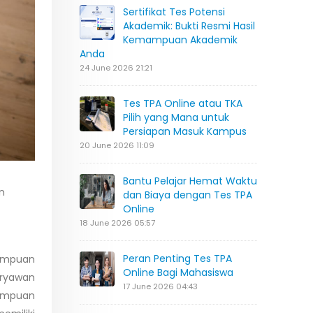
Sertifikat Tes Potensi
Akademik: Bukti Resmi Hasil
Kemampuan Akademik
Anda
24 June 2026 21:21
Tes TPA Online atau TKA
Pilih yang Mana untuk
Persiapan Masuk Kampus
20 June 2026 11:09
Bantu Pelajar Hemat Waktu
n
dan Biaya dengan Tes TPA
Online
18 June 2026 05:57
Peran Penting Tes TPA
mampuan
Online Bagi Mahasiswa
aryawan
17 June 2026 04:43
mampuan