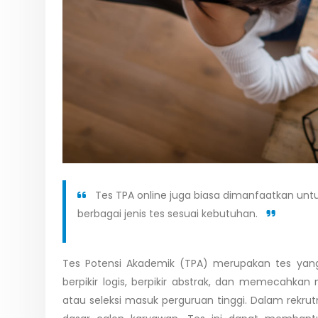
Tes TPA online juga biasa dimanfaatkan unt
berbagai jenis tes sesuai kebutuhan.
Tes Potensi Akademik (TPA) merupakan tes yan
berpikir logis, berpikir abstrak, dan memecahka
atau seleksi masuk perguruan tinggi. Dalam rekru