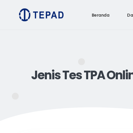
Beranda
Da
Jenis Tes TPA Onl