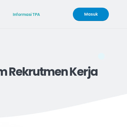
Masuk
Informasi TPA
am Rekrutmen Kerja