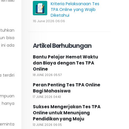
emiliki
Kriteria Pelaksanaan Tes
TPA Online yang Wajib
Diketahui
16 June 2026 06:06
utuhkan
un bisa
Artikel Berhubungan
ini ada
Bantu Pelajar Hemat Waktu
dan Biaya dengan Tes TPA
Online
terdiri
18 JUNE 2026 05:57
Peran Penting Tes TPA Online
Bagi Mahasiswa
ampuan
17 JUNE 2026 04:43
k hanya
Sukses Mengerjakan Tes TPA
Online untuk Menunjang
Pendidikan yang Maju
 meminta
13 JUNE 2026 06:05