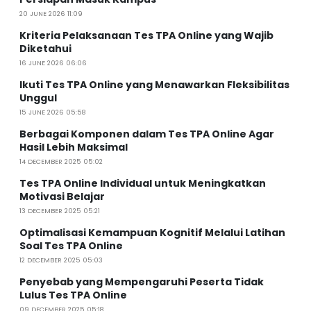
20 JUNE 2026 11:09
Kriteria Pelaksanaan Tes TPA Online yang Wajib
Diketahui
16 JUNE 2026 06:06
Ikuti Tes TPA Online yang Menawarkan Fleksibilitas
Unggul
15 JUNE 2026 05:58
Berbagai Komponen dalam Tes TPA Online Agar
Hasil Lebih Maksimal
14 DECEMBER 2025 05:02
Tes TPA Online Individual untuk Meningkatkan
Motivasi Belajar
13 DECEMBER 2025 05:21
Optimalisasi Kemampuan Kognitif Melalui Latihan
Soal Tes TPA Online
12 DECEMBER 2025 05:03
Penyebab yang Mempengaruhi Peserta Tidak
Lulus Tes TPA Online
09 DECEMBER 2025 05:18