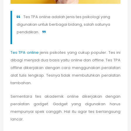
Tes TPA online adalah jenis tes psikologi yang
digunakan untuk berbagai bidang, salah satunya
pendidikan.
Tes TPA online
jenis psikotes yang cukup populer. Tes ini
dibagi menjadi dua basis yaitu online dan offline. Tes TPA
offline dikerjakan dengan cara menggunakan peralatan
alat tulis lengkap. Tesnya tidak membutuhkan peralatan
tambahan.
Sementara tes akademik online dikerjakan dengan
peralatan gadget. Gadget yang digunakan harus
mempunyai spek canggih. Hal itu agar tes berlangsung
lancar.