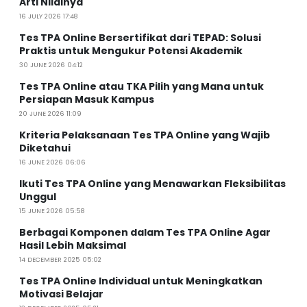
Arti Nilainya
16 JULY 2026 17:48
Tes TPA Online Bersertifikat dari TEPAD: Solusi
Praktis untuk Mengukur Potensi Akademik
30 JUNE 2026 04:12
Tes TPA Online atau TKA Pilih yang Mana untuk
Persiapan Masuk Kampus
20 JUNE 2026 11:09
Kriteria Pelaksanaan Tes TPA Online yang Wajib
Diketahui
16 JUNE 2026 06:06
Ikuti Tes TPA Online yang Menawarkan Fleksibilitas
Unggul
15 JUNE 2026 05:58
Berbagai Komponen dalam Tes TPA Online Agar
Hasil Lebih Maksimal
14 DECEMBER 2025 05:02
Tes TPA Online Individual untuk Meningkatkan
Motivasi Belajar