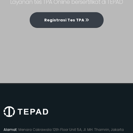
Layanan tes TPA Online bersertifikat di TEPAD
Registrasi Tes TPA
Alamat:
Menara Cakrawala 12th Floor Unit 5A, Jl. MH. Thamrin, Jakarta