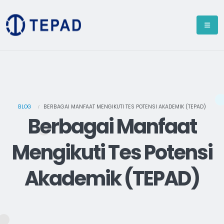
BLOG
BERBAGAI MANFAAT MENGIKUTI TES POTENSI AKADEMIK (TEPAD)
Berbagai Manfaat
Mengikuti Tes Potensi
Akademik (TEPAD)