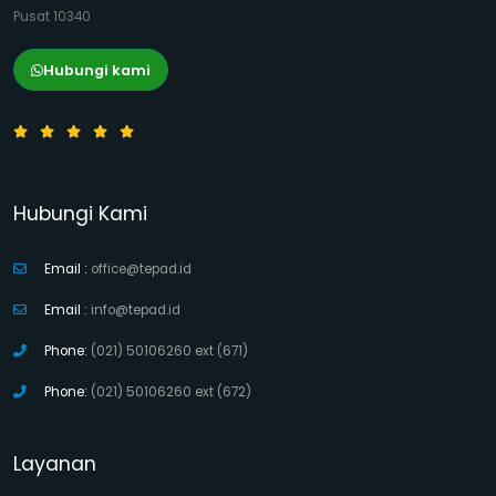
Pusat 10340
Hubungi kami
Hubungi Kami
Email :
office@tepad.id
Email :
info@tepad.id
Phone:
(021) 50106260 ext (671)
Phone:
(021) 50106260 ext (672)
Layanan