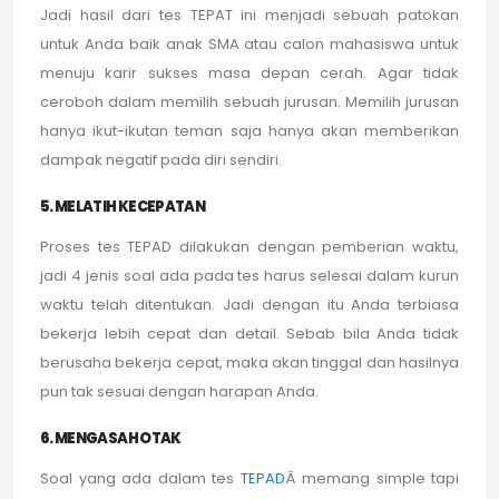
Jadi hasil dari tes TEPAT ini menjadi sebuah patokan
untuk Anda baik anak SMA atau calon mahasiswa untuk
menuju karir sukses masa depan cerah. Agar tidak
ceroboh dalam memilih sebuah jurusan. Memilih jurusan
hanya ikut-ikutan teman saja hanya akan memberikan
dampak negatif pada diri sendiri.
5. MELATIH KECEPATAN
Proses tes TEPAD dilakukan dengan pemberian waktu,
jadi 4 jenis soal ada pada tes harus selesai dalam kurun
waktu telah ditentukan. Jadi dengan itu Anda terbiasa
bekerja lebih cepat dan detail. Sebab bila Anda tidak
berusaha bekerja cepat, maka akan tinggal dan hasilnya
pun tak sesuai dengan harapan Anda.
6. MENGASAH OTAK
Soal yang ada dalam tes
TEPAD
Â memang simple tapi