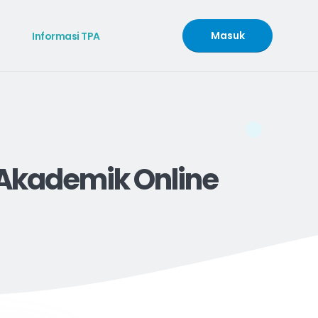
Masuk
Informasi TPA
 Akademik Online