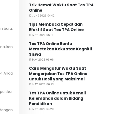
Trik Hemat Waktu Saat Tes TPA
Online
10 JUNE 2026 04:42
Tips Membaca Cepat dan
n baru.
Efektif Saat Tes TPA Online
18 MAY 2026 06:14
Tes TPA Online Bantu
ntukan
Memetakan Kekuatan Kognitif
Siswa
17 MAY 2026 06:06
Cara Mengatur Waktu Saat
or Anda
Mengerjakan Tes TPA Online
untuk Hasil yang Maksimal
16 MAY 2026 06:23
pa skor
Tes TPA Online untuk Kenali
Kelemahan dalam Bidang
Pendidikan
15 MAY 2026 04:28
l dengan