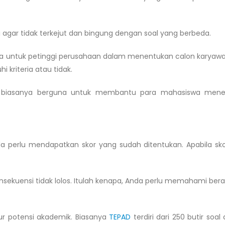
i agar tidak terkejut dan bingung dengan soal yang berbeda.
 untuk petinggi perusahaan dalam menentukan calon karyawa
kriteria atau tidak.
n biasanya berguna untuk membantu para mahasiswa mene
da perlu mendapatkan skor yang sudah ditentukan. Apabila sk
sekuensi tidak lolos. Itulah kenapa, Anda perlu memahami bera
ur potensi akademik. Biasanya
TEPAD
terdiri dari 250 butir soa