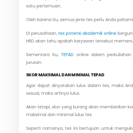
satu pertemuan.
Oleh karena itu, semua jenis tes perlu Anda paham
Di perusahaan,
tes potensi akademik online
berguna
HRD akan tahu apakah karyawan tersebut memenuhi 
Sementara itu,
TEPAD
online dalam perkuliaha
jurusan.
SKOR MAKSIMAL DAN MINIMAL TEPAD
Agar dapat dinyatakan lulus dalam tes, maka An
sesuai, maka artinya lulus.
Akan tetapi, skor yang kurang akan memberikan kon
maksimal dan minimal lulus tes.
Seperti namanya, tes ini bertujuan untuk menguk