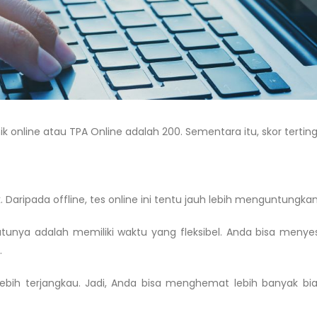
k online atau TPA Online adalah 200. Sementara itu, skor terting
. Daripada offline, tes online ini tentu jauh lebih menguntungkan
atunya adalah memiliki waktu yang fleksibel. Anda bisa menye
.
lebih terjangkau. Jadi, Anda bisa menghemat lebih banyak bia