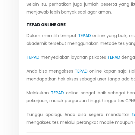
Selain itu, perhatikan juga jumlah peserta yang
menjawab lebih banyak soal agar aman.
TEPAD ONLINE GRE
Dalam memilih tempat
TEPAD
online yang baik, m
akademik tersebut menggunakan metode tes yang 
TEPAD
menyediakan layanan psikotes
TEPAD
dengan
Anda bisa mengakses
TEPAD
online kapan saja. Ha
mendapatkan hak akses sebagai user tanpa ada b
Melakukan
TEPAD
online sangat baik sebagai ben
pekerjaan, masuk perguruan tinggi, hingga tes CPNS
Tunggu apalagi, Anda bisa segera mendaftar
t
mengakses tes melalui perangkat mobile maupun d