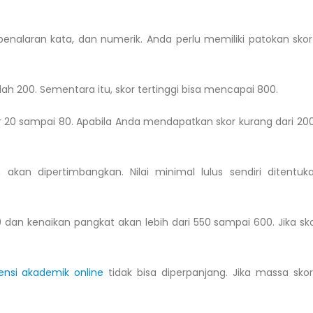
penalaran kata, dan numerik. Anda perlu memiliki patokan sko
ah 200. Sementara itu, skor tertinggi bisa mencapai 800.
 20 sampai 80. Apabila Anda mendapatkan skor kurang dari 20
 akan dipertimbangkan. Nilai minimal lulus sendiri ditentuk
 dan kenaikan pangkat akan lebih dari 550 sampai 600. Jika sk
ensi akademik online
tidak bisa diperpanjang. Jika massa sko