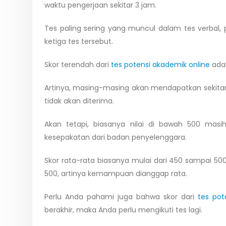
waktu pengerjaan sekitar 3 jam.
Tes paling sering yang muncul dalam tes verbal, 
ketiga tes tersebut.
Skor terendah dari
tes potensi akademik online
adal
Artinya, masing-masing akan mendapatkan sekitar
tidak akan diterima.
Akan tetapi, biasanya nilai di bawah 500 masih
kesepakatan dari badan penyelenggara.
Skor rata-rata biasanya mulai dari 450 sampai 500
500, artinya kemampuan dianggap rata.
Perlu Anda pahami juga bahwa skor dari
tes pot
berakhir, maka Anda perlu mengikuti tes lagi.