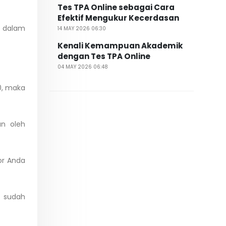
Tes TPA Online sebagai Cara
Efektif Mengukur Kecerdasan
r dalam
14 MAY 2026 06:30
Kenali Kemampuan Akademik
dengan Tes TPA Online
04 MAY 2026 06:48
0, maka
an oleh
or Anda
r sudah