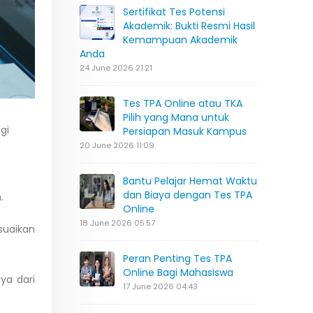
Sertifikat Tes Potensi
Akademik: Bukti Resmi Hasil
Kemampuan Akademik
Anda
24 June 2026 21:21
Tes TPA Online atau TKA
Pilih yang Mana untuk
gi
Persiapan Masuk Kampus
20 June 2026 11:09
Bantu Pelajar Hemat Waktu
dan Biaya dengan Tes TPA
.
Online
18 June 2026 05:57
suaikan
Peran Penting Tes TPA
Online Bagi Mahasiswa
ya dari
17 June 2026 04:43