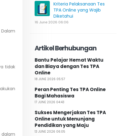
Kriteria Pelaksanaan Tes
TPA Online yang Wajib
Diketahui
16 June 2026 06:06
. Dalam
Artikel Berhubungan
Bantu Pelajar Hemat Waktu
dan Biaya dengan Tes TPA
a tidak
Online
18 JUNE 2026 05:57
lakukan
Peran Penting Tes TPA Online
Bagi Mahasiswa
17 JUNE 2026 04:43
Sukses Mengerjakan Tes TPA
Online untuk Menunjang
Pendidikan yang Maju
13 JUNE 2026 06:05
i dalam