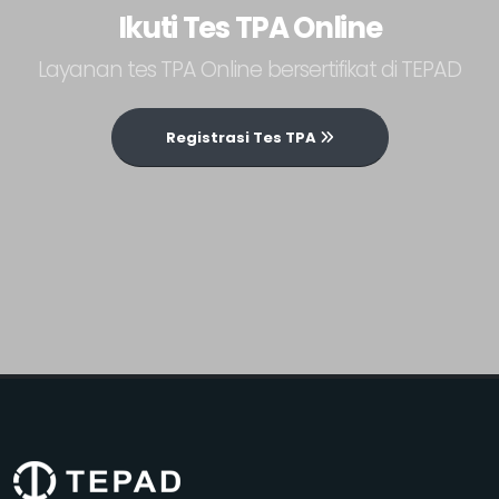
Ikuti Tes TPA Online
Layanan tes TPA Online bersertifikat di TEPAD
Registrasi Tes TPA