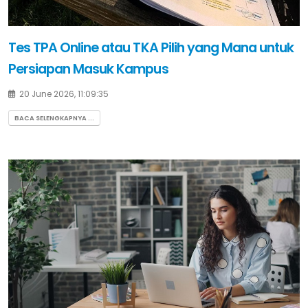
Tes TPA Online atau TKA Pilih yang Mana untuk
Persiapan Masuk Kampus
20 June 2026, 11:09:35
BACA SELENGKAPNYA ...