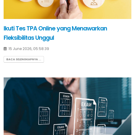
Ikuti Tes TPA Online yang Menawarkan
Fleksibilitas Unggul
15 June 2026, 05:58:39
BACA SELENGKAPNYA ...