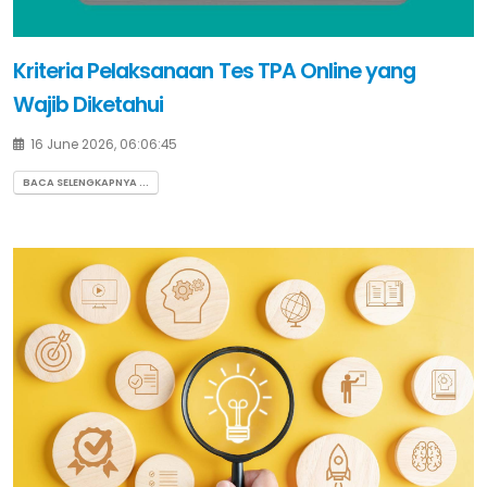
Kriteria Pelaksanaan Tes TPA Online yang
Wajib Diketahui
16 June 2026, 06:06:45
BACA SELENGKAPNYA ...