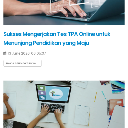
Sukses Mengerjakan Tes TPA Online untuk
Menunjang Pendidikan yang Maju
13 June 2026, 06:05:37
BACA SELENGKAPNYA ...